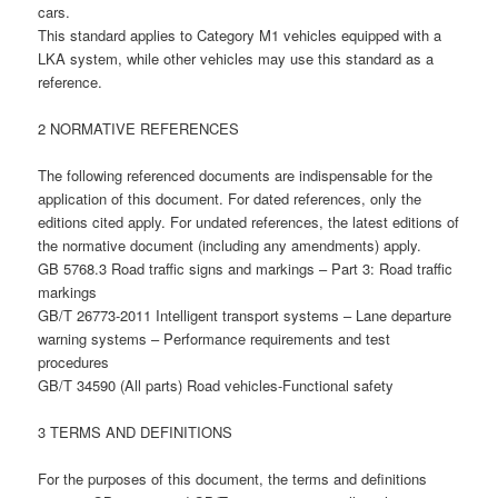
cars.
This standard applies to Category M1 vehicles equipped with a
LKA system, while other vehicles may use this standard as a
reference.
2 NORMATIVE REFERENCES
The following referenced documents are indispensable for the
application of this document. For dated references, only the
editions cited apply. For undated references, the latest editions of
the normative document (including any amendments) apply.
GB 5768.3 Road traffic signs and markings – Part 3: Road traffic
markings
GB/T 26773-2011 Intelligent transport systems – Lane departure
warning systems – Performance requirements and test
procedures
GB/T 34590 (All parts) Road vehicles-Functional safety
3 TERMS AND DEFINITIONS
For the purposes of this document, the terms and definitions