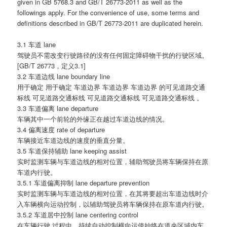
given in GB 5768.3 and GB/T 26773-2011 as well as the
followings apply. For the convenience of use, some terms and
definitions described in GB/T 26773-2011 are duplicated herein.
3.1 车道 lane
驾驶员不需改变行驶路径的没有任何固定障碍物干扰的行驶区域。
[GB/T 26773，定义3.1]
3.2 车道边线 lane boundary line
用于确定 用于确定 车道边界 车道边界 车道边界 的可见道路交通
标线 可见道路交通标线 可见道路交通标线 可见道路交通标线 。
3.3 车道偏离 lane departure
车辆其中一个前轮的外缘正在越过车道边线的情况。
3.4 偏离速度 rate of departure
车辆接近车道边线的速度的垂直分量。
3.5 车道保持辅助 lane keeping assist
实时监测车辆与车道边线的相对位置，辅助驾驶员将车辆保持在原
车道内行驶。
3.5.1 车道偏离抑制 lane departure prevention
实时监测车辆与车道边线的相对位置，在其将要超出车道边线时介
入车辆横向运动控制，以辅助驾驶员将车辆保持在原车道内行驶。
3.5.2 车道居中控制 lane centering control
在车辆行驶 过程中，持续自动控制横向运使始终在道央区域内车