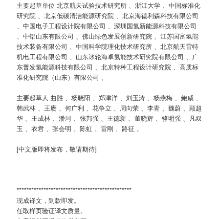
主要起草单位 北京航天试验技术研究所 、浙江大学 、中国标准化
研究院 、北京低碳清洁能源研究院 、北京海德利森科技有限公司
、中国电子工程设计院有限公司 、深圳国氢新能源科技有限公司
、中铝山东有限公司 、佛山绿色发展创新研究院 、江苏国富氢能
技术装备有限公司 、中国科学院理化技术研究所 、北京航天雷特
机电工程有限公司 、山东冰轮海卓氢能技术研究院有限公司 、广
东普发氢能源科技有限公司 、北京特种工程设计研究院 、高质标
准化研究院（山东）有限公司 。
主要起草人 曲胜 、杨晓阳 、郑津洋 、刘玉涛 、杨燕梅 、鲍威 、
韩武林 、王赓 、何广利 、花争立 、周向荣 、李青 、魏蔚 、顾超
华 、王成林 、潘珂 、张邦强 、王德新 、董晓辉 、骆明强 、凡双
玉 、衣君 、张会明 、陈虹 、雷刚 、路征 。
[中文版即将发布，敬请期待]
***********************************************
现成译文，到款即发。
任取样页验证译文质量。