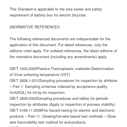
This Standard is applicable to the size series and safety
requirement of battery box for electric bicycles.
2NORMATIVE REFERENCES
The following referenced documents are indispensable for the
application of this document. For dated references, only the
editions cited apply. For undated references, the latest editions of
the normative document (including any amendments) apply.
GB/T 1633-2000Plastics-Thermoplastic materials-Determination
of Vicat softening temperature (VST)
GB/T 2828.1-2012Sampling procedures for inspection by attribute
– Part 1: Sampling schemes indexed by acceptance quality
limit(AQL) for lot-by-lot inspection
GB/T 2829-2002Sampling procedures and tables for periodic
inspection by attributes (Apply to inspection of process stability)
GB/T 5169.11-2006Fire hazard testing for electric and electronic
products – Part 11: Glowing/hot-wire based test methods – Glow-
wire flammability test method for end-products