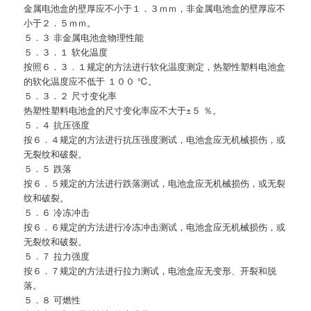
金属电池盒的壁厚应不小于１．３ｍｍ，非金属电池盒的壁厚应不
小于２．５ｍｍ。
５．３ 非金属电池盒物理性能
５．３．１ 软化温度
按照６．３．１规定的方法进行软化温度测定，热塑性塑料电池盒
的软化温度应不低于 １００ ℃。
５．３．２ 尺寸变化率
热塑性塑料电池盒的尺寸变化率应不大于±５ ％。
５．４ 抗压强度
按６．４规定的方法进行抗压强度测试，电池盒应无机械损伤，或
无裂纹和破裂。
５．５ 跌落
按６．５规定的方法进行跌落测试，电池盒应无机械损伤，或无裂
纹和破裂。
５．６ 冷冻冲击
按６．６规定的方法进行冷冻冲击测试，电池盒应无机械损伤，或
无裂纹和破裂。
５．７ 拉力强度
按６．７规定的方法进行拉力测试，电池盒应无变形、开裂和脱
落。
５．８ 可燃性