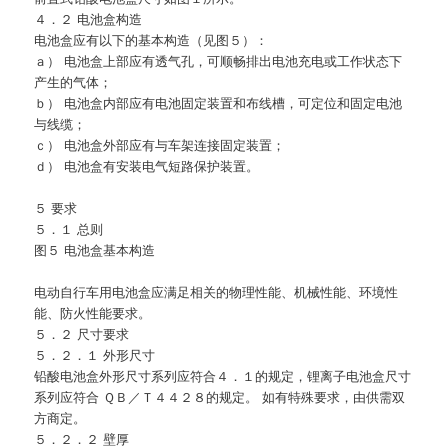
４．２ 电池盒构造
电池盒应有以下的基本构造（见图５）：
ａ） 电池盒上部应有透气孔，可顺畅排出电池充电或工作状态下
产生的气体；
ｂ） 电池盒内部应有电池固定装置和布线槽，可定位和固定电池
与线缆；
ｃ） 电池盒外部应有与车架连接固定装置；
ｄ） 电池盒有安装电气短路保护装置。
５ 要求
５．１ 总则
图５ 电池盒基本构造
电动自行车用电池盒应满足相关的物理性能、机械性能、环境性
能、防火性能要求。
５．２ 尺寸要求
５．２．１ 外形尺寸
铅酸电池盒外形尺寸系列应符合４．１的规定，锂离子电池盒尺寸
系列应符合 ＱＢ／Ｔ４４２８的规定。 如有特殊要求，由供需双
方商定。
５．２．２ 壁厚