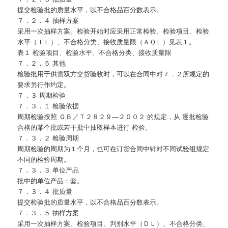
提交检验批的质量水平，以不合格品百分数表示。
７．２．４ 抽样方案
采用一次抽样方案。检验开始时应采用正常检验。检验项目、检验
水平（ＩＬ）、不合格分类、接收质量限（ＡＱＬ）见表１。
表１ 检验项目、检验水平、不合格分类、接收质量限
７．２．５ 其他
检验批用于供需双方交货验收时，可以在合同中对７．２所规定的
要求另行作约定。
７．３ 周期检验
７．３．１ 检验依据
周期检验按照 ＧＢ／Ｔ２８２９—２００２ 的规定，从 逐批检验
合格的某个批或若干批中抽取样本进行 检验。
７．３．２ 检验周期
周期检验的周期为１个月，也可在订货合同中针对不同试验组规定
不同的检验周期。
７．３．３ 单位产品
批中的单位产品：套。
７．３．４ 批质量
提交检验批的质量水平，以不合格品百分数表示。
７．３．５ 抽样方案
采用一次抽样方案。检验项目、判别水平（ＤＬ）、不合格分类、