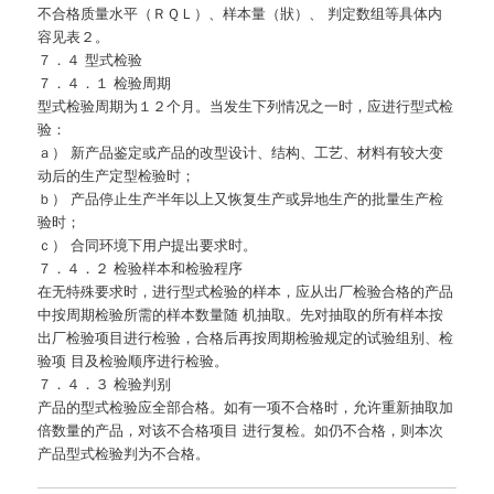
不合格质量水平（ＲＱＬ）、样本量（狀）、 判定数组等具体内
容见表２。
７．４ 型式检验
７．４．１ 检验周期
型式检验周期为１２个月。当发生下列情况之一时，应进行型式检
验：
ａ） 新产品鉴定或产品的改型设计、结构、工艺、材料有较大变
动后的生产定型检验时；
ｂ） 产品停止生产半年以上又恢复生产或异地生产的批量生产检
验时；
ｃ） 合同环境下用户提出要求时。
７．４．２ 检验样本和检验程序
在无特殊要求时，进行型式检验的样本，应从出厂检验合格的产品
中按周期检验所需的样本数量随 机抽取。先对抽取的所有样本按
出厂检验项目进行检验，合格后再按周期检验规定的试验组别、检
验项 目及检验顺序进行检验。
７．４．３ 检验判别
产品的型式检验应全部合格。如有一项不合格时，允许重新抽取加
倍数量的产品，对该不合格项目 进行复检。如仍不合格，则本次
产品型式检验判为不合格。