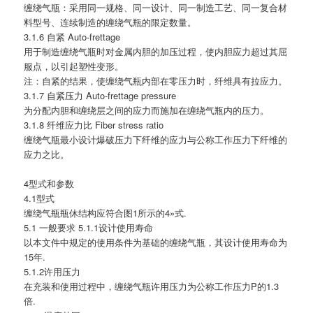
缠绕气瓶：采用同一规格、同一设计、同一制造工艺、同一复合材
料型号、连续制造的缠绕气瓶的限定数量。
3.1.6 自紧 Auto-frettage
用于制造缠绕气瓶时对金属内胆的加压过程，使内胆应力超过其屈
服点，以引起塑性变形。
注：自紧的结果，使缠绕气瓶内部在零压力时，纤维具有拉应力。
3.1.7 自紧压力 Auto-frettage pressure
为分配内胆和缠绕层之间的应力而施加在缠绕气瓶内的压力。
3.1.8 纤维应力比 Fiber stress ratio
缠绕气瓶最小设计爆破压力下纤维的应力与公称工作压力下纤维的
应力之比。
4型式和参数
4.1型式
缠绕气瓶瓶休结构应符合图1所示的4»式.
5.1 一般要求 5.1.1设计使用寿命
以本文件中规定的使用条件为基础的缠绕气瓶，其设计使用寿命为
15年.
5.1.2许用压力
在充装和使用过程中，缠绕气瓶许用压力为公称工作压力P的1.3
倍.