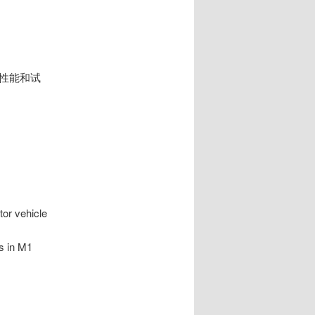
统的性能和试
or vehicle
es in M1