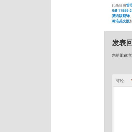
此条目由
管
GB 11555
英语版翻译
标准英文版
发表
您的邮箱地
评论