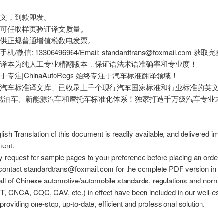
译文，到款即发。
前可任取样页验证译文质量。
提供正规普通增值税数电发票。
/微信: 13306496964/Email: standardtrans@foxmail.com 
文译本为纯人工专业精翻版本，保证语法术语准确率和专业度！
于专注|ChinaAutoRegs 始终专注于汽车标准翻译领域！
国汽车标准译文库」已收录上千个现行汽车国家标准和行业标准的英
燃油车、新能源汽车和摩托车标准化体系！独家打造千万级汽车专业
lish Translation of this document is readily available, and delivered 
ent.
 request for sample pages to your preference before placing an orde
contact standardtrans@foxmail.com for the complete PDF version in 
all of Chinese automotive/automobile standards, regulations and nor
, CNCA, CQC, CAV, etc.) in effect have been included in our well-e
providing one-stop, up-to-date, efficient and professional solution.