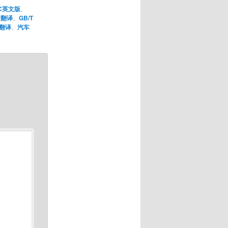
C英文版
、
文翻译
、
GB/T
翻译
、
汽车