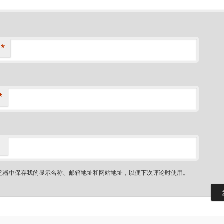
*
*
览器中保存我的显示名称、邮箱地址和网站地址，以便下次评论时使用。