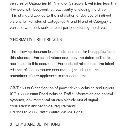
vehicles of Categories M, N and of Category L vehicles less than
4 wheels with bodywork at least partly enclosing the driver.
This standard applies to the installation of devices of indirect
visions for vehicles of Categories M and N and of Category L
vehicles with bodywork at least partly enclosing the driver.
2 NORMATIVE REFERENCES
The following documents are indispensable for the application of
this standard. For dated references, only the dated edition is
applicable to this document. For undated references, the latest
editions of the normative documents (including all the
amendments) are applicable to this document.
GB/T 15089 Classification of power-driven vehicles and trailers
ISO 15008: 2003 Road vehicles-Traffic information and control
systems, environmental studies-Vehicle visual signal
consistency and technical requirements
EN 12368: 2006 Traffic control device signal
3 TERMS AND DEFINITIONS