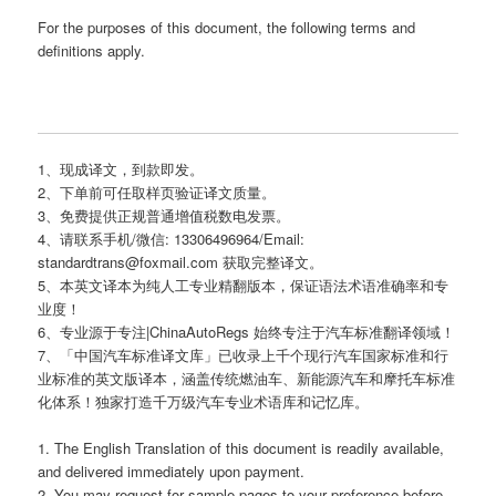
For the purposes of this document, the following terms and
definitions apply.
1、现成译文，到款即发。
2、下单前可任取样页验证译文质量。
3、免费提供正规普通增值税数电发票。
4、请联系手机/微信: 13306496964/Email:
standardtrans@foxmail.com 获取完整译文。
5、本英文译本为纯人工专业精翻版本，保证语法术语准确率和专
业度！
6、专业源于专注|ChinaAutoRegs 始终专注于汽车标准翻译领域！
7、「中国汽车标准译文库」已收录上千个现行汽车国家标准和行
业标准的英文版译本，涵盖传统燃油车、新能源汽车和摩托车标准
化体系！独家打造千万级汽车专业术语库和记忆库。
1. The English Translation of this document is readily available,
and delivered immediately upon payment.
2. You may request for sample pages to your preference before