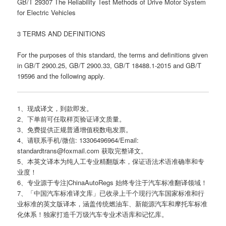
GB/T 29307 The Reliability Test Methods of Drive Motor System
for Electric Vehicles
3 TERMS AND DEFINITIONS
For the purposes of this standard, the terms and definitions given
in GB/T 2900.25, GB/T 2900.33, GB/T 18488.1-2015 and GB/T
19596 and the following apply.
1、现成译文，到款即发。
2、下单前可任取样页验证译文质量。
3、免费提供正规普通增值税数电发票。
4、请联系手机/微信: 13306496964/Email:
standardtrans@foxmail.com 获取完整译文。
5、本英文译本为纯人工专业精翻版本，保证语法术语准确率和专
业度！
6、专业源于专注|ChinaAutoRegs 始终专注于汽车标准翻译领域！
7、「中国汽车标准译文库」已收录上千个现行汽车国家标准和行
业标准的英文版译本，涵盖传统燃油车、新能源汽车和摩托车标准
化体系！独家打造千万级汽车专业术语库和记忆库。