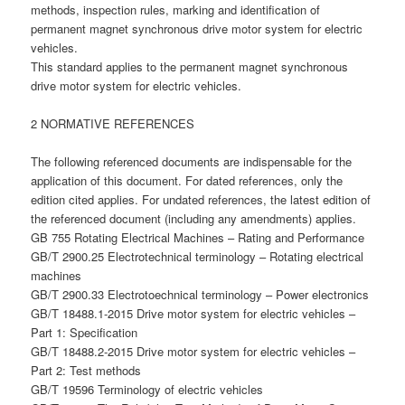
methods, inspection rules, marking and identification of
permanent magnet synchronous drive motor system for electric
vehicles.
This standard applies to the permanent magnet synchronous
drive motor system for electric vehicles.
2 NORMATIVE REFERENCES
The following referenced documents are indispensable for the
application of this document. For dated references, only the
edition cited applies. For undated references, the latest edition of
the referenced document (including any amendments) applies.
GB 755 Rotating Electrical Machines – Rating and Performance
GB/T 2900.25 Electrotechnical terminology – Rotating electrical
machines
GB/T 2900.33 Electrotoechnical terminology – Power electronics
GB/T 18488.1-2015 Drive motor system for electric vehicles –
Part 1: Specification
GB/T 18488.2-2015 Drive motor system for electric vehicles –
Part 2: Test methods
GB/T 19596 Terminology of electric vehicles