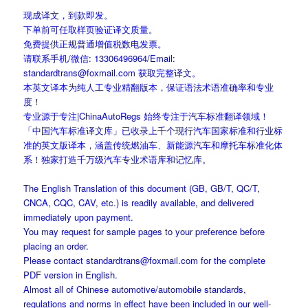
现成译文，到款即发。
下单前可任取样页验证译文质量。
免费提供正规普通增值税数电发票。
请联系手机/微信: 13306496964/Email:
standardtrans@foxmail.com 获取完整译文。
本英文译本为纯人工专业精翻版本，保证语法术语准确率和专业
度！
专业源于专注|ChinaAutoRegs 始终专注于汽车标准翻译领域！
「中国汽车标准译文库」已收录上千个现行汽车国家标准和行业标
准的英文版译本，涵盖传统燃油车、新能源汽车和摩托车标准化体
系！独家打造千万级汽车专业术语库和记忆库。
The English Translation of this document (GB, GB/T, QC/T,
CNCA, CQC, CAV, etc.) is readily available, and delivered
immediately upon payment.
You may request for sample pages to your preference before
placing an order.
Please contact standardtrans@foxmail.com for the complete
PDF version in English.
Almost all of Chinese automotive/automobile standards,
regulations and norms in effect have been included in our well-