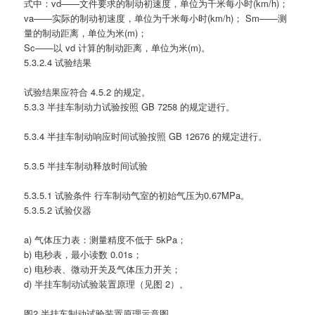
式中：vd——文件要求的制动初速度，单位为千米每小时(km/h)；
va——实际的制动初速度，单位为千米每小时(km/h)； Sm——测
量的制动距离，单位为米(m)；
Sc——以 vd 计算的制动距离，单位为米(m)。
5.3.2.4 试验结果
试验结果应符合 4.5.2 的规定。
5.3.3 半挂车制动力试验按照 GB 7258 的规定进行。
5.3.4 半挂车制动响应时间试验按照 GB 12676 的规定进行。
5.3.5 半挂车制动释放时间试验
5.3.5.1 试验条件 行车制动气室的初始气压为0.67MPa。
5.3.5.2 试验仪器
a) 气体压力表：测量精度不低于 5kPa；
b) 电秒表，最小读数 0.01s；
c) 电秒表、微动开关及气体压力开关；
d) 半挂车制动试验装置原理（见图 2）。
图2 半挂车制动试验装置原理示意图