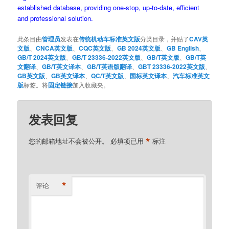
established database, providing one-stop, up-to-date, efficient
and professional solution.
此条目由
管理员
发表在
传统机动车标准英文版
分类目录，并贴了
CAV英
文版
、
CNCA英文版
、
CQC英文版
、
GB 2024英文版
、
GB English
、
GB/T 2024英文版
、
GB/T 23336-2022英文版
、
GB/T英文版
、
GB/T英
文翻译
、
GB/T英文译本
、
GB/T英语版翻译
、
GBT 23336-2022英文版
、
GB英文版
、
GB英文译本
、
QC/T英文版
、
国标英文译本
、
汽车标准英文
版
标签。将
固定链接
加入收藏夹。
发表回复
*
您的邮箱地址不会被公开。
必填项已用
标注
*
评论