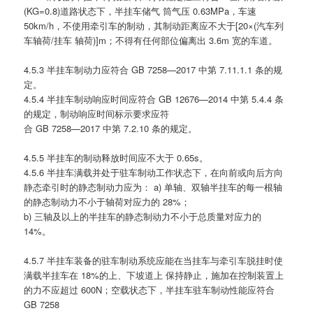
(KG=0.8)道路状态下，半挂车储气 筒气压 0.63MPa，车速
50km/h，不使用牵引车的制动，其制动距离应不大于[20×(汽车列
车轴荷/挂车 轴荷)]m；不得有任何部位偏离出 3.6m 宽的车道。
4.5.3 半挂车制动力应符合 GB 7258—2017 中第 7.11.1.1 条的规
定。
4.5.4 半挂车制动响应时间应符合 GB 12676—2014 中第 5.4.4 条
的规定，制动响应时间标示要求应符
合 GB 7258—2017 中第 7.2.10 条的规定。
4.5.5 半挂车的制动释放时间应不大于 0.65s。
4.5.6 半挂车满载并处于驻车制动工作状态下，在向前或向后方向
静态牵引时的静态制动力应为： a) 单轴、双轴半挂车的每一根轴
的静态制动力不小于轴荷对应力的 28%；
b) 三轴及以上的半挂车的静态制动力不小于总质量对应力的
14%。
4.5.7 半挂车装备的驻车制动系统应能在当挂车与牵引车脱挂时使
满载半挂车在 18%的上、下坡道上 保持静止，施加在控制装置上
的力不应超过 600N；空载状态下，半挂车驻车制动性能应符合
GB 7258