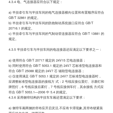
4.3.4 电、气连接器应符合以下规定：
a) 半挂牵引车与半挂车间的电气连接器横向位置和布置顺序应符合
GB/T 32861 的规定。
b) 半挂牵引车与半挂车间的防抱制动系统接口应符合 GB/T
20716.1 的规定。
c) 半挂牵引车与半挂车间的气制动管连接器应符合 GB/T 13881 的
规定。
4.3.5 半挂牵引车与半挂车间的电连接器还应满足以下要求之一：
a) 使用符合 GB/T 20717 规定的 24V15 芯电连接器；
b) 同时使用符合 GB/T 5053.1 规定的 24V7 芯标准型电连接器和
符合 GB/T 25088 规定的 24V7 芯 辅助型电连接器；
c) 仅使用满足 GB/T 5053.1 规定的 24V7 芯标准型电连接器时，
应调整标准型电连接器的接线方 式：2 号线应接位置灯、示廓灯和
牌照灯，6 号线应接后雾灯，7 号线应接倒车灯，其余接线 方式应
符合 GB/T 5053.1—2006 中 5.4 的规定。
4.3.6 采用侧帘结构的半挂车车厢还需满足以下要求：
a) 侧帘车厢两侧的帘布应开启灵活,不应有卡滞现象,其帘布锁紧装