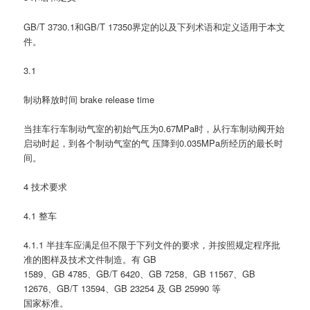
GB/T 3730.1和GB/T 17350界定的以及下列术语和定义适用于本文
件。
3.1
制动释放时间 brake release time
当挂车行车制动气室的初始气压为0.67MPa时，从行车制动阀开始
启动时起，到各个制动气室的气 压降到0.035MPa所经历的最长时
间。
4 技术要求
4.1 整车
4.1.1 半挂车应满足但不限于下列文件的要求，并按照规定程序批
准的图样及技术文件制造。有 GB
1589、GB 4785、GB/T 6420、GB 7258、GB 11567、GB
12676、GB/T 13594、GB 23254 及 GB 25990 等
国家标准。