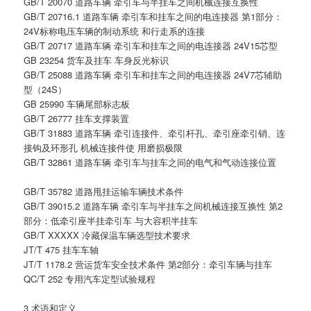
GB/T 20070 道路车辆 牵引车与半挂车之间机械连接互换性
GB/T 20716.1 道路车辆 牵引车和挂车之间的电连接器 第1部分：
24V标称电压车辆的制动系统 和行走系的连接
GB/T 20717 道路车辆 牵引车和挂车之间的电连接器 24V15芯型
GB 23254 货车及挂车 车身反光标识
GB/T 25088 道路车辆 牵引车和挂车之间的电连接器 24V7芯辅助
型（24S）
GB 25990 车辆尾部标志板
GB/T 26777 挂车支撑装置
GB/T 31883 道路车辆 牵引连接件、牵引杆孔、牵引座牵引销、连
接钩及环形孔 机械连接件使 用磨损极限
GB/T 32861 道路车辆 牵引车与挂车之间的电气和气动连接位置
GB/T 35782 道路甩挂运输车辆技术条件
GB/T 39015.2 道路车辆 牵引车与半挂车之间机械连接互换性 第2
部分：低牵引座半挂牵引车 与大容积半挂车
GB/T XXXXX 冷藏保温车辆选型技术要求
JT/T 475 挂车车轴
JT/T 1178.2 营运货车安全技术条件 第2部分：牵引车辆与挂车
QC/T 252 专用汽车定型试验规程
3 术语和定义