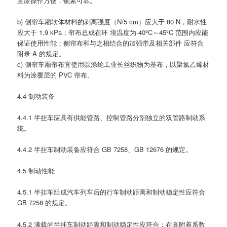
置应操作方便，锁紧可靠。
b) 侧帘车厢软体材料的剥离强度（N/5 cm）应大于 80 N，耐水性
应大于 1.9 kPa；帘布总成在环 境温度为-40ºC～45ºC 范围内应能
保证使用性能；侧帘布和与之相结合的加强带及相关部件 应符合
附录 A 的规定。
c) 侧帘车厢帘布宜使用以涤纶工业长丝织物为基布，以聚氯乙烯材
料为涂覆层的 PVC 帘布。
4.4 制动装备
4.4.1 半挂车应具有供能管路、控制管路分别独立的双管路制动系
统。
4.4.2 半挂车制动装备应符合 GB 7258、GB 12676 的规定。
4.5 制动性能
4.5.1 半挂车组成汽车列车后的行车制动距离和制动稳定性应符合
GB 7258 的规定。
4.5.2 满载的半挂车制动距离和制动稳定性应符合：在高附着系数