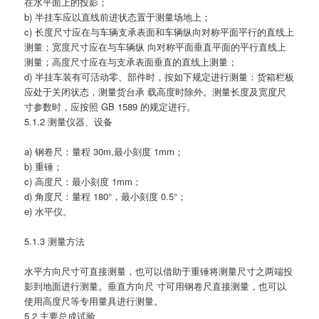
在水平面上的投影；
b) 半挂车应以直线前进状态置于测量场地上；
c) 长度尺寸应在与车辆支承表面和车辆纵向对称平面平行的直线上
测量；宽度尺寸应在与车辆纵 向对称平面垂直平面的平行直线上
测量；高度尺寸应在与支承表面垂直的直线上测量；
d) 半挂车装有可活动零、部件时，按如下规定进行测量：货箱栏板
应处于关闭状态，测量货台承 载高度时除外。测量长度及宽度尺
寸参数时，应按照 GB 1589 的规定进行。
5.1.2 测量仪器、设备
a) 钢卷尺：量程 30m,最小刻度 1mm；
b) 重锤；
c) 高度尺：最小刻度 1mm；
d) 角度尺：量程 180°，最小刻度 0.5°；
e) 水平仪。
5.1.3 测量方法
水平方向尺寸可直接测量，也可以借助于重锤将测量尺寸之两端投
影到地面进行测量。垂直方向尺 寸可用钢卷尺直接测量，也可以
使用高度尺等专用量具进行测量。
5.2 主要总成试验