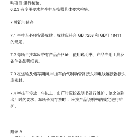
响项目 进行检验。
6.2.3 有专用要求的半挂车按照具体要求检验。
7 标识与储存
7.1 半挂车必须安装标牌，标牌应符合 GB 7258 和 GB/T 18411
的规定。
7.2 每辆半挂车应带有产品合格证、使用说明书、产品专用工具及
备件备品明细表。
7.3 在运输及储存期间,半挂车的气制动管路接头和电线连接器接头
应密封。
7.4 半挂车停放一年以上，出厂时应按说明书进行维护，使之达到
出厂时的要求。车辆长期存放时， 应按产品说明书的规定进行维
护。
附录 A