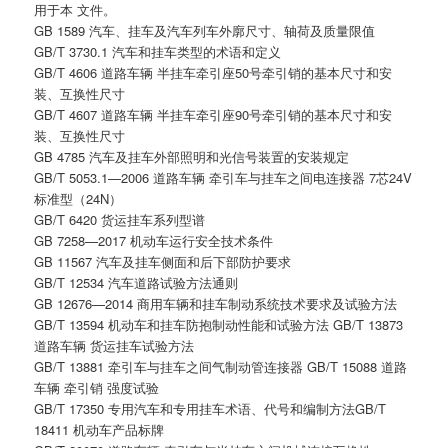
用于本 文件。
GB 1589 汽车、挂车及汽车列车外廓尺寸、轴荷及质量限值
GB/T 3730.1 汽车和挂车类型的术语和定义
GB/T 4606 道路车辆 半挂车牵引座50号牵引销的基本尺寸和安
装、互换性尺寸
GB/T 4607 道路车辆 半挂车牵引座90号牵引销的基本尺寸和安
装、互换性尺寸
GB 4785 汽车及挂车外部照明和光信号装置的安装规定
GB/T 5053.1—2006 道路车辆 牵引车与挂车之间电连接器 7芯24V
标准型（24N）
GB/T 6420 货运挂车系列型谱
GB 7258—2017 机动车运行安全技术条件
GB 11567 汽车及挂车侧面和后下部防护要求
GB/T 12534 汽车道路试验方法通则
GB 12676—2014 商用车辆和挂车制动系统技术要求及试验方法
GB/T 13594 机动车和挂车防抱制动性能和试验方法 GB/T 13873
道路车辆 货运挂车试验方法
GB/T 13881 牵引车与挂车之间气制动管连接器 GB/T 15088 道路
车辆 牵引销 强度试验
GB/T 17350 专用汽车和专用挂车术语、代号和编制方法GB/T
18411 机动车产品标牌