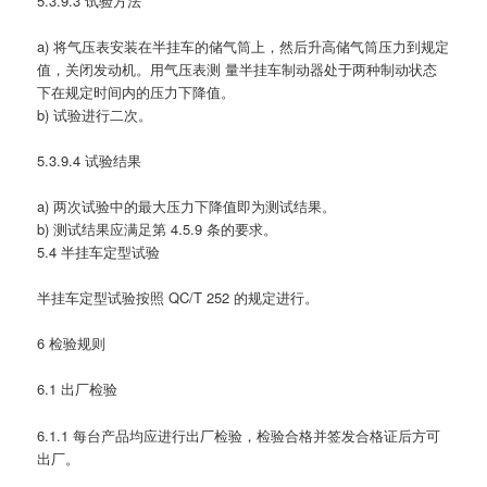
5.3.9.3 试验方法
a) 将气压表安装在半挂车的储气筒上，然后升高储气筒压力到规定
值，关闭发动机。用气压表测 量半挂车制动器处于两种制动状态
下在规定时间内的压力下降值。
b) 试验进行二次。
5.3.9.4 试验结果
a) 两次试验中的最大压力下降值即为测试结果。
b) 测试结果应满足第 4.5.9 条的要求。
5.4 半挂车定型试验
半挂车定型试验按照 QC/T 252 的规定进行。
6 检验规则
6.1 出厂检验
6.1.1 每台产品均应进行出厂检验，检验合格并签发合格证后方可
出厂。