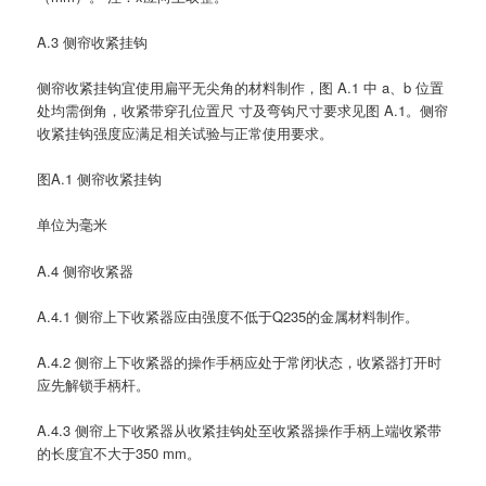
A.3 侧帘收紧挂钩
侧帘收紧挂钩宜使用扁平无尖角的材料制作，图 A.1 中 a、b 位置
处均需倒角，收紧带穿孔位置尺 寸及弯钩尺寸要求见图 A.1。侧帘
收紧挂钩强度应满足相关试验与正常使用要求。
图A.1 侧帘收紧挂钩
单位为毫米
A.4 侧帘收紧器
A.4.1 侧帘上下收紧器应由强度不低于Q235的金属材料制作。
A.4.2 侧帘上下收紧器的操作手柄应处于常闭状态，收紧器打开时
应先解锁手柄杆。
A.4.3 侧帘上下收紧器从收紧挂钩处至收紧器操作手柄上端收紧带
的长度宜不大于350 mm。