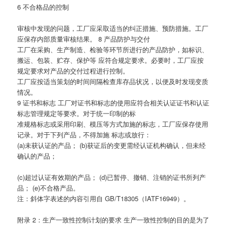
6 不合格品的控制
审核中发现的问题，工厂应采取适当的纠正措施、预防措施。工厂
应保存内部质量审核结果。 8 产品防护与交付
工厂在采购、生产制造、检验等环节所进行的产品防护，如标识、
搬运、包装、贮存、保护等 应符合规定要求。必要时，工厂应按
规定要求对产品的交付过程进行控制。
工厂应按适当策划的时间间隔检查库存品状况，以便及时发现变质
情况。
9 证书和标志 工厂对证书和标志的使用应符合相关认证证书和认证
标志管理规定等要求。对于统一印制的标
准规格标志或采用印刷、模压等方式加施的标志，工厂应保存使用
记录。对于下列产品，不得加施 标志或放行：
(a)未获认证的产品； (b)获证后的变更需经认证机构确认，但未经
确认的产品；
(c)超过认证有效期的产品； (d)已暂停、撤销、注销的证书所列产
品； (e)不合格产品。
注：斜体字表述的内容引用自 GB/T18305（IATF16949）。
附录 2：生产一致性控制计划的要求 生产一致性控制的目的是为了