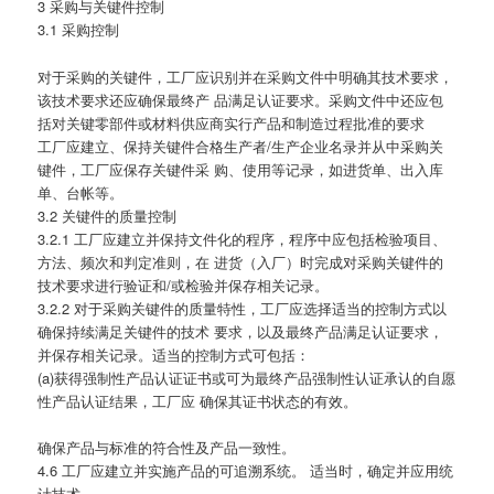
3 采购与关键件控制
3.1 采购控制
对于采购的关键件，工厂应识别并在采购文件中明确其技术要求，
该技术要求还应确保最终产 品满足认证要求。采购文件中还应包
括对关键零部件或材料供应商实行产品和制造过程批准的要求
工厂应建立、保持关键件合格生产者/生产企业名录并从中采购关
键件，工厂应保存关键件采 购、使用等记录，如进货单、出入库
单、台帐等。
3.2 关键件的质量控制
3.2.1 工厂应建立并保持文件化的程序，程序中应包括检验项目、
方法、频次和判定准则，在 进货（入厂）时完成对采购关键件的
技术要求进行验证和/或检验并保存相关记录。
3.2.2 对于采购关键件的质量特性，工厂应选择适当的控制方式以
确保持续满足关键件的技术 要求，以及最终产品满足认证要求，
并保存相关记录。适当的控制方式可包括：
(a)获得强制性产品认证证书或可为最终产品强制性认证承认的自愿
性产品认证结果，工厂应 确保其证书状态的有效。
确保产品与标准的符合性及产品一致性。
4.6 工厂应建立并实施产品的可追溯系统。 适当时，确定并应用统
计技术。