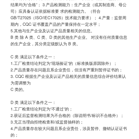
结果均为“合格”； 3.产品检测能力：生产企业（或其制造商、母公
司）应具备认证依据标准要 求的检测能力。（符合
GB/T27025（ISO/IEC17025）技术能力要求）； 4.产量：监督周
期内，CQC 证书覆盖产品的产量保持在一定水平；
5.其他与生产企业及认证产品质量相关的信息。
B 类 除 A 类、C 类、D 类的其他生产企业。 对没有任何质量信息
的生产企业，其分类定级默认为 B 类。
C 类 满足以下条件之一：
1.工厂检查结论判定为“现场验证”的（标准换版原因除外）；
2.产品质量存在问题且系企业责任，但没有严重到暂停证书的；
3. CQC 根据生产企业及认证产品相关的质量信息综合评价结果认
为需调整为
C 类的。
D 类 满足以下条件之一：
1.工厂检查结论判定为“不通过”的；
2.获证后监督检测结果为不合格的（除说明书/标识不合格外）；
3.无正当理由拒绝检查和/或监督抽样的；
4.产品质量存在较大问题且系企业责任，涉及暂停、撤销认证证书
的；