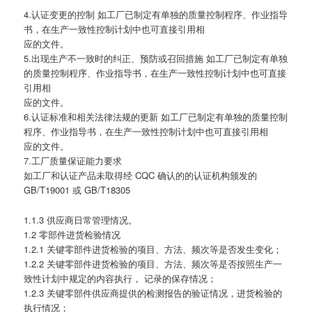
4.认证变更的控制 如工厂已制定有单独的质量控制程序、作业指导
书，在生产一致性控制计划中也可直接引用相
应的文件。
5.出现生产不一致时的纠正、预防或召回措施 如工厂已制定有单独
的质量控制程序、作业指导书，在生产一致性控制计划中也可直接
引用相
应的文件。
6.认证标准和相关法律法规的更新 如工厂已制定有单独的质量控制
程序、作业指导书，在生产一致性控制计划中也可直接引用相
应的文件。
7.工厂质量保证能力要求
如工厂和认证产品未取得经 CQC 确认的的认证机构颁发的
GB/T19001 或 GB/T18305
1.1.3 供应商日常管理情况。
1.2 零部件进货检验情况
1.2.1 关键零部件进货检验的项目、方法、频次等是否发生变化；
1.2.2 关键零部件进货检验的项目、方法、频次等是否按照生产一
致性计划中规定的内容执行， 记录的保存情况；
1.2.3 关键零部件供应商提供的检测报告的验证情况，进货检验的
执行情况；