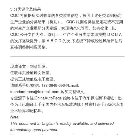
3.分类评价及结果
CQC 将依据所实时收集的各类质量信息，按照上述分类原则确定
生产企业的分类结果（类别）。 CQC 根据各类信息定期或不定期
的对生产企业重新分类定级，实现动态化管理。如有变化，以
CQC 公开文件为准。原则上，生产企业分类结果须按照 D-C-B-A
的次序逐级提升，按 A-B-C-D 的次 序逐级下降或经过风险评估后
直接调整到相应类别。
现成译文，到款即发。
任取样页验证译文质量。
提供正规增值税电子发票。
请联系手机/微信: 133-0649-6964/Email:
standardtrans@foxmail.com 购买完整译文。
专业源于专注|ChinaAutoRegs 始终专注于汽车标准翻译领域！迄
今为止已翻译上千个国内外汽车标准法规！独家打造千万级汽车专
业术语库和记忆库。
Note:
This document in English is readily available, and delivered
immediately upon payment.