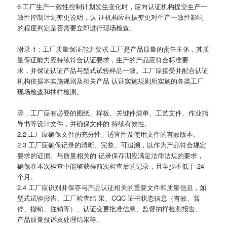
6 工厂生产一致性控制计划发生变化时，应向认证机构提交生产一
致性控制计划变更说明，认 证机构应根据变更对生产一致性影响
的程度判定是否需要立即进行现场检查。
附录 1：工厂质量保证能力要求 工厂是产品质量的责任主体，其质
量保证能力应持续符合认证要求，生产的产品应符合标准要
求，并保证认证产品与型式试验样品一致。工厂应接受并配合认证
机构依据本实施规则及相关产品 认证实施规则所实施的各类工厂
现场检查和抽样检测。
容，工厂应有必要的图纸、样板、关键件清单、工艺文件、作业指
导书等设计文件，并确保文件的 持续有效性。
2.2 工厂应确保文件的充分性、适宜性及使用文件的有效版本。
2.3 工厂应确保记录的清晰、完整、可追溯，以作为产品符合规定
要求的证据。与质量相关的 记录保存期应满足法律法规的要求，
确保在本次检查中能够获得前次检查后的记录，且至少不低于 24
个月。
2.4 工厂应识别并保存与产品认证相关的重要文件和质量信息，如
型式试验报告、工厂检查结 果、CQC 证书状态信息（有效、暂
停、撤销、注销等）、认证变更批准信息、监督抽样检测报告、
产品质量投诉及处理结果等。