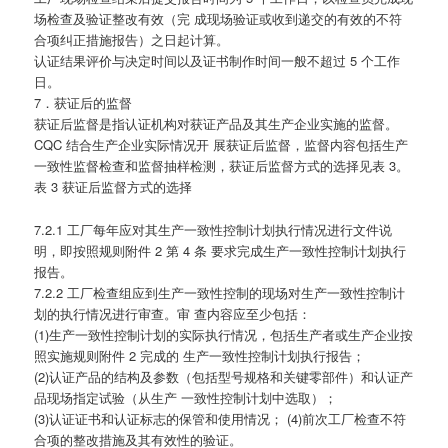
场检查及验证整改有效（完 成现场验证或收到递交的有效的不符
合项纠正措施报告）之日起计算。
认证结果评价与决定时间以及证书制作时间一般不超过 5 个工作
日。
7．获证后的监督
获证后监督是指认证机构对获证产品及其生产企业实施的监督。
CQC 结合生产企业实际情况开 展获证后监督，监督内容包括生产
一致性监督检查和监督抽样检测，获证后监督方式的选择见表 3。
表 3 获证后监督方式的选择
7.2.1 工厂每年应对其生产一致性控制计划执行情况进行文件说
明，即按照规则附件 2 第 4 条 要求完成生产一致性控制计划执行
报告。
7.2.2 工厂检查组应到生产一致性控制的现场对生产一致性控制计
划的执行情况进行审查。审 查内容应至少包括：
(1)生产一致性控制计划的实际执行情况，包括生产者或生产企业按
照实施规则附件 2 完成的 生产一致性控制计划执行报告；
(2)认证产品的结构及参数（包括型号规格和关键零部件）和认证产
品现场指定试验（从生产 一致性控制计划中选取）；
(3)认证证书和认证标志的保管和使用情况； (4)前次工厂检查不符
合项的整改措施及其有效性的验证。