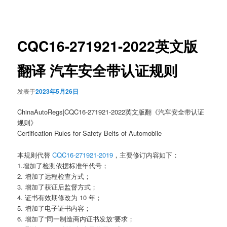
章
导
航
CQC16-271921-2022英文版
翻译 汽车安全带认证规则
发表于
2023年5月26日
ChinaAutoRegs|CQC16-271921-2022英文版翻《汽车安全带认证
规则》
Certification Rules for Safety Belts of Automobile
本规则代替
CQC16-271921-2019
，主要修订内容如下：
1.增加了检测依据标准年代号；
2. 增加了远程检查方式；
3. 增加了获证后监督方式；
4. 证书有效期修改为 10 年；
5. 增加了电子证书内容；
6. 增加了“同一制造商内证书发放”要求；