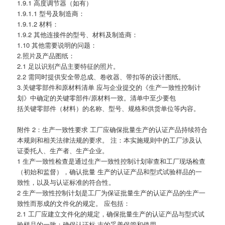
1.9.1 高度调节器（如有）
1.9.1.1 型号及制造商：
1.9.1.2 材料：
1.9.2 其他连接件的型号、材料及制造商：
1.10 其他需要说明的问题：
2.照片及产品图纸：
2.1 足以识别产品主要特征的照片。
2.2 需同时提供安全带总成、卷收器、带扣等的设计图纸。
3.关键零部件和原材料清单 应与企业提交的《生产一致性控制计
划》中确定的关键零部件/原材料一致。清单中至少要包
括关键零部件（材料）的名称、型号、规格和供货单位等内容。
附件 2：生产一致性要求 工厂应确保批量生产的认证产品持续符合
本规则和相关法律法规的要求。 注：本实施规则中的工厂涉及认
证委托人、生产者、生产企业。
1 生产一致性检查是通过生产一致性控制计划审查和工厂现场检查
（初始和监督），确认批量 生产的认证产品和型式试验样品的一
致性，以及与认证标准的符合性。
2 生产一致性控制计划是工厂为保证批量生产的认证产品的生产一
致性而形成的文件化的规定。 应包括：
2.1 工厂应建立文件化的规定，确保批量生产的认证产品与型式试
验样品的一致；确保认证标 志的妥善保管和使用。