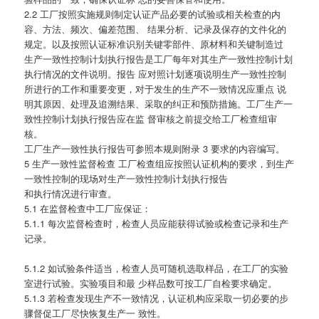
2.2 工厂按照实施规则制定认证产品必要的试验或相关检查的内
容、方法、频次、偏差范围、 结果分析、记录及保存的文件化的
规定。以及按照认证标准识别关键零部件、原材料和关键制造过
生产一致性控制计划执行报告是工厂每年对其生产一致性控制计划
执行情况的文件说明。报告 应对照计划逐项说明生产一致性控制
所进行的工作和重要变更，对于发生的生产不一致情况应重点 说
明其原因、处理及追溯结果、采取的纠正和预防措施。工厂生产一
致性控制计划执行报告应在监 督审核之前提交给工厂检查组审
核。
工厂生产一致性执行报告可参照本规则附录 3 要求的内容编写。
5 生产一致性监督检查 工厂检查组应按照认证机构的要求，到生产
一致性控制的现场对生产一致性控制计划执行报告
和执行情况进行审查。
5.1 在监督检查中工厂应保证：
5.1.1 每次监督检查时，检查人员应能获得试验或检查记录和生产
记录。
5.1.2 如试验条件适当，检查人员可随机选取样品，在工厂的实验
室进行试验。实验项目和最 少样品数可按工厂自检要求确定。
5.1.3 若检查发现生产不一致情况，认证机构应采取一切必要的步
骤督促工厂尽快恢复生产一 致性。