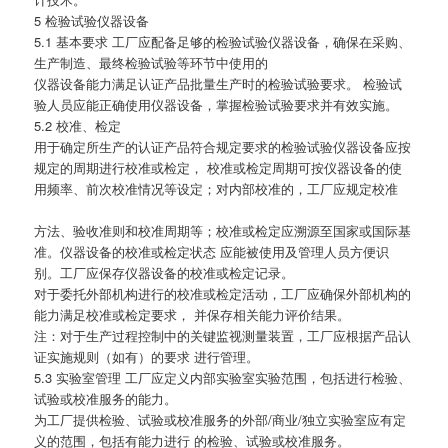
5 检验试验仪器设备
5.1 基本要求 工厂应配备足够的检验试验仪器设备，确保在采购、
生产制造、最终检验试验等环节中使用的
仪器设备能力满足认证产品批量生产时的检验试验要求。 检验试
验人员应能正确使用仪器设备，掌握检验试验要求并有效实施。
5.2 校准、检定
用于确定所生产的认证产品符合规定要求的检验试验仪器设备应按
规定的周期进行校准或检定， 校准或检定周期可按仪器设备的使
用频率、前次校准情况等设定；对内部校准的，工厂应规定校准
方法、验收准则和校准周期等；校准或检定应溯源至国家或国际基
准。仪器设备的校准或检定状态 应能被使用及管理人员方便识
别。工厂应保存仪器设备的校准或检定记录。
对于委托外部机构进行的校准或检定活动，工厂应确保外部机构的
能力满足校准或检定要求， 并保存相关能力评价结果。
注：对于生产过程控制中的关键监视测量装置，工厂应根据产品认
证实施规则（如有）的要求 进行管理。
5.3 实验室管理 工厂应定义内部实验室实验范围，包括进行检验、
试验或校准服务的能力。
为工厂提供检验、试验或校准服务的外部/商业/独立实验室应有定
义的范围，包括有能力进行 的检验、试验或校准服务。