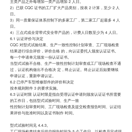
主类产品之外每增加一类产品增加 2 人日。
2）已获 CQC 证书的工厂扩大产品类别，按表 2 计算，至少 2 人
日。
3）同一质量保证体系控制下的多家工厂，第二家工厂起最多 4 人
日。
4）三点式或全背带式安全带产品的，计费人日数至少为 4 人日。
6.1 认证评价与决定
CQC 对型式试验结果、生产一致性控制计划审查、工厂现场检查
结果进行综合评价，评价合格 的，向认证委托人颁发认证证书。
每一个申请单元颁发一份认证证书。
当型式试验不合格、生产一致性控制计划审查或工厂现场检查不通
过，认证机构做出不合格决 定，终止认证。终止认证后如要继续
申请认证，重新申请认证。
6.2 已停产车型维修部件的评价和决定
按本规则附件 3 的要求实施。
6.3 认证时限 认证时限是指自受理认证申请到颁发认证证书所需要
的工作日，包括型式试验时间、生产一致
性控制计划审查时间、工厂现场检查及提交检查报告时间、认证结
果评价与批准时间以及证书制作 时间。
型式试验时间见 4.4.3。
工厂现场检查结束后提交报告时间为 5 个工作日，以检查员完成现