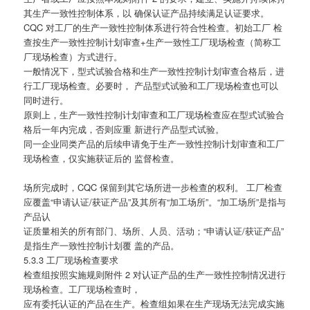
其生产一致性控制体系，以 确保认证产品持续满足认证要求。
CQC 对工厂的生产一致性控制体系进行符合性检查。初始工厂 检
查按生产一致性控制计划审查+生产一致性工厂现场检查（简称工
厂现场检查）方式进行。
一般情况下，型式试验合格和生产一致性控制计划审查合格后，进
行工厂现场检查。必要时， 产品型式试验和工厂现场检查也可以
同时进行。
原则上，生产一致性控制计划审查和工厂现场检查应在型式试验合
格后一年内完成，否则应重 新进行产品型式试验。
同一企业同类产品的后续申请免于生产一致性控制计划审查和工厂
现场检查，仅实施获证后的 监督检查。
场所完成时，CQC 保留到其它场所进一步检查的权利。 工厂检查
应覆盖“申请认证/获证产品”及其所有“加工场所”。“加工场所”是指与
产品认
证质量相关的所有部门、场所、人员、活动；“申请认证/获证产品”
是指生产一致性控制计划覆 盖的产品。
5.3.3 工厂现场检查要求
检查组按照实施规则附件 2 对认证产品的生产一致性控制情况进行
现场检查。工厂现场检查时，
应有委托认证的产品在生产。检查组如果在生产现场无法完成实施