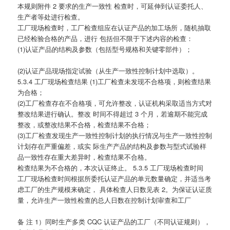
本规则附件 2 要求的生产一致性 检查时，可延伸到认证委托人、
生产者等处进行检查。
工厂现场检查时，工厂检查组应在认证产品的加工场所，随机抽取
已经检验合格的产品，进行 包括但不限于下述内容的检查：
(1)认证产品的结构及参数（包括型号规格和关键零部件）；
(2)认证产品现场指定试验（从生产一致性控制计划中选取）。
5.3.4 工厂现场检查结果 (1)工厂检查未发现不合格项，则检查结果
为合格；
(2)工厂检查存在不合格项，可允许整改，认证机构采取适当方式对
整改结果进行确认。整改 时间不得超过 3 个月，若逾期不能完成
整改，或整改结果不合格，检查结果不合格；
(3)工厂检查发现生产一致性控制计划的执行情况与生产一致性控制
计划存在严重偏差，或实 际生产产品的结构及参数与型式试验样
品一致性存在重大差异时，检查结果不合格。
检查结果为不合格的，本次认证终止。 5.3.5 工厂现场检查时间
工厂现场检查时间根据所委托认证产品的单元数量确定，并适当考
虑工厂的生产规模来确定， 具体检查人日数见表 2。为保证认证质
量，允许生产一致性检查的总人日数在控制计划审查和工厂
备 注 1）同时生产多类 CQC 认证产品的工厂（不同认证规则），