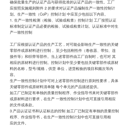
确保批量生产的认证产品与获得批准的认证产品的一致性。工厂
应按照实施规则附件 2 的要求对认证产品编制生产一致性控制计
划。生产一致性（CoP）控制计划 中应至少包括以下内容。
1. 生产一致性检测（检验、试验或检查）控制计划 工厂按照认证
标准制定认证产品必要的检验、试验或检查计划。认证标准中对生
产一致性控制
工厂应根据认证产品的生产工艺，对可能会影响生产一致性的关键
零部件或原材料进行控制， 至少包括刚性件（卷收器、带扣、连
接件等）和织带等部件。当上述零部件由工厂自制时，也可对 其
相应的原材料进行控制。控制计划中至少要包括关键零部件或原材
料的名称，型号/规格，供货 单位，进货检验的项目和频次等内
容。
生产一致性控制计划中可对上述零部件控制进行原则性要求，具体
关键零部件或原材料清单随 每个单元的产品描述提供。
如工厂已制定有单独的质量控制程序、作业指导书来对关键零部件
或原材料进行要求，在生产 一致性控制计划中也可直接引用相应
的文件或条款。
3.产品认证证书和认证标志的控制 如工厂已制定有单独的质量控制
程序、作业指导书，在生产一致性控制计划中也可直接引用相
应的文件。