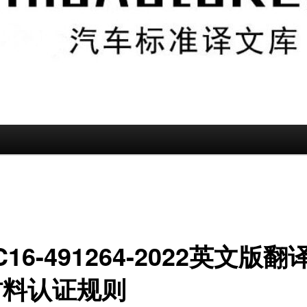
C16-491264-2022英文版翻
材料认证规则