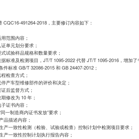
CQC16-491264-2018，主要修订内容如下：
适用范围内容；
了认证单元划分要求；
了型式试验样品规格和数量要求；
据标准及检测项目，JT/T 1095-2022 代替 JT/T 1095-2016，增
标准 GB/T 32086-2015 和 GB 24407-2012；
远程检查方式；
了已停产车型维修部件的评价和决定；
获证后监督方式；
效期修改为 10 年；
电子证书内容；
了“同一制造商内证书发放”要求；
了产品描述内容；
改了生产一致性检测（检验、试验或检查）控制计划中检测项目要求；
加了生产一致性控制计划执行报告内容；