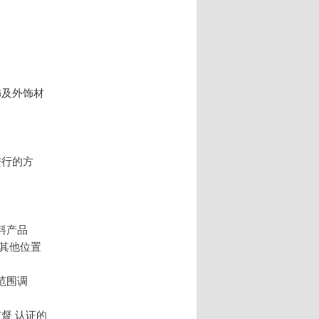
饰及外饰材
进行的方
料产品
其他位置
范围调
督 认证的