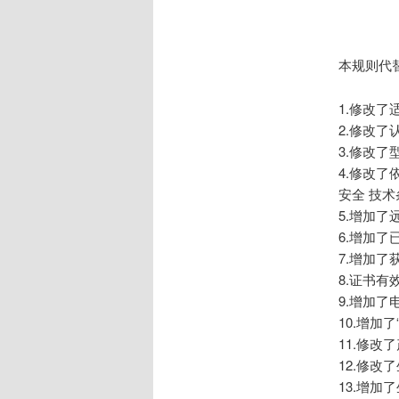
本规则代替 
1.修改了
2.修改
3.修改
4.修改了依
安全 技术条件
5.增加了
6.增加
7.增加了
8.证书有
9.增加了
10.增加
11.修改
12.修
13.增