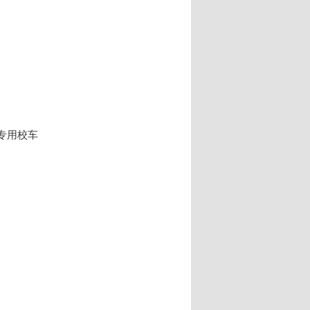
加了专用校车