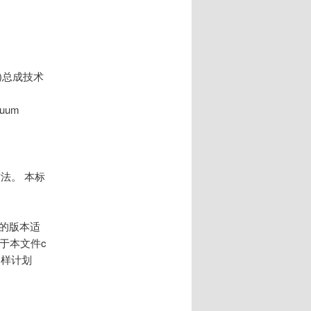
T)总成技术
cuum
法。 本标
的版本适
于本文件c
抽样计划