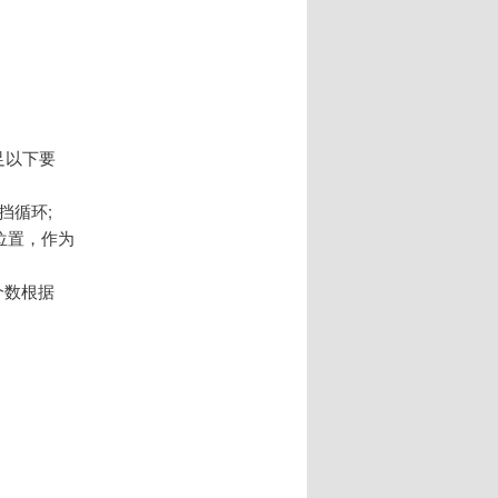
足以下要
挡循环;
位置，作为
个数根据