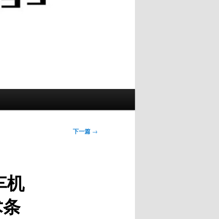
下一篇
→
汽车机
术条