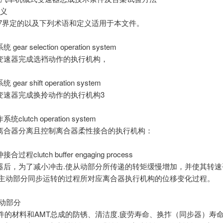
定义
1077界定的以及下列术语和定义适用于本文件。
ear selection operation system
变速器完成选裆动作的执行机构，
ear shift operation system
变速器完成换拎动作的执行机构3
clutch operation system
离合器分离且控制离合器柔性接合的执行机构：
过程clutch buffer engaging process
器后，为了减小冲击.使从动部分所传递的转矩缓慢增加，并使其转速
和主动部分同步运转的过程所对应离合器执行机构的位移变化过程。
传动部分
部件的材料和AMT总成的防锈、清洁度.疲劳寿命、换拃（同步器）寿