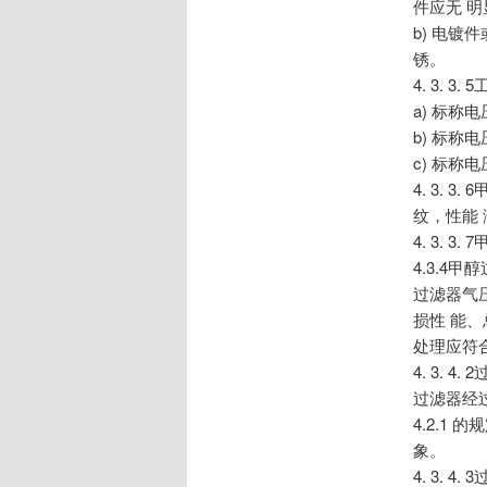
件应无 
b) 电镀
锈。
4. 3. 
a) 标称电
b) 标称电
c) 标称电
4. 3.
纹，性能 满足
4. 3. 
4.3.4甲醇
过滤器气
损性 能
处理应符合QC
4. 3. 4
过滤器经过
4.2.
象。
4. 3. 