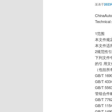
发表于
202
ChinaA
Technical 
1范围
本文件规
本文件适
2规范性
下列文件
的引 用
（包括所
GB/T 
GB/T 
GB/T 
管组合件耐
GB/T 
GB/T 
GB/T 