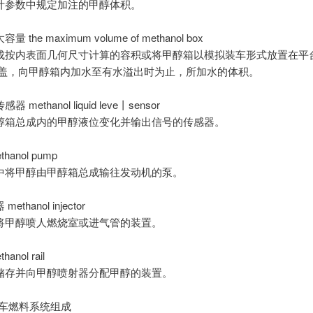
计参数中规定加注的甲醇体积。
 the maximum volume of methanol box
成按内表面几何尺寸计算的容积或将甲醇箱以模拟装车形式放置在平
箱盖，向甲醇箱内加水至有水溢出时为止，所加水的体积。
methanol liquid leve丨sensor
醇箱总成内的甲醇液位变化并输出信号的传感器。
hanol pump
中将甲醇由甲醇箱总成输往发动机的泵。
thanol injector
将甲醇喷人燃烧室或进气管的装置。
anol rail
储存并向甲醇喷射器分配甲醇的装置。
汽车燃料系统组成