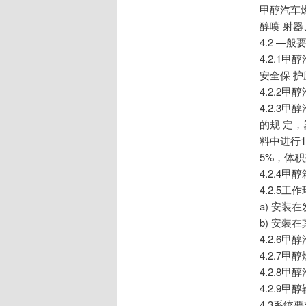
甲醇汽车
醇喷 射
4.2 —般
4.2.
安全保 护
4.2.2
4.2.3
的规 定，
料中进行1
5%，体积
4.2.4
4.2.5
a) 安装在
b) 安装在
4.2.6
4.2.7
4.2.
4.2.9
4.3系统