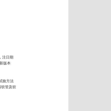
，注日期
新版本
蚀试验方法
塑料软管及软