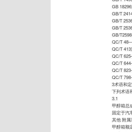
GB 18
GB/T 
GB/T 
GB/T 
GB/T2
QC/T 
QC/T 
QC/T 
QC/T 
QC/T 
QC/T 7
3术语和
下列术语
3.1
甲醇箱总成 m
固定于汽
其他 附
甲醇箱额定容量 