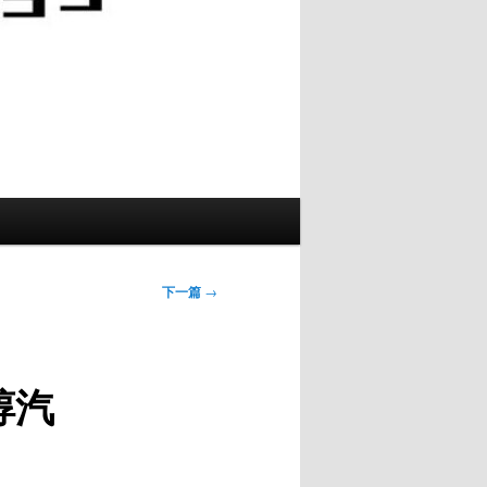
下一篇
→
甲醇汽