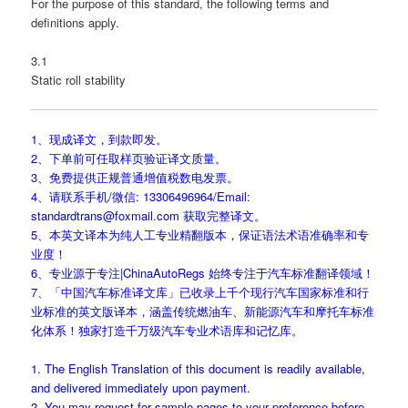
For the purpose of this standard, the following terms and
definitions apply.
3.1
Static roll stability
1、现成译文，到款即发。
2、下单前可任取样页验证译文质量。
3、免费提供正规普通增值税数电发票。
4、请联系手机/微信: 13306496964/Email:
standardtrans@foxmail.com 获取完整译文。
5、本英文译本为纯人工专业精翻版本，保证语法术语准确率和专
业度！
6、专业源于专注|ChinaAutoRegs 始终专注于汽车标准翻译领域！
7、「中国汽车标准译文库」已收录上千个现行汽车国家标准和行
业标准的英文版译本，涵盖传统燃油车、新能源汽车和摩托车标准
化体系！独家打造千万级汽车专业术语库和记忆库。
1. The English Translation of this document is readily available,
and delivered immediately upon payment.
2. You may request for sample pages to your preference before