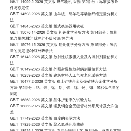
GB/T 14099.2-2026 英文版 燃气轮机 采购 第2部分：标准参考条
件与额定值
GB/T 14593-2026 英文版 山羊绒、绵羊毛等动物纤维定量分析方
法
GB/T 14845-2026 英文版 板式换热器用钛板
GB/T 15076.14-2026 英文版 钽铌化学分析方法 第14部分：氧和
氮含量的测定 脉冲红外吸收法/热导法
GB/T 15076.15-2026 英文版 钽铌化学分析方法 第15部分：氢含
量的测定 脉冲红外吸收法
GB/T 16148-2026 英文版 放射性核素摄入量及内照射剂量估算方
法
GB/T 16149-2026 英文版 外照射慢性放射病剂量估算方法
GB/T 16259-2026 英文版 建筑材料人工气候老化试验方法
GB/T 16477.2-2026 英文版 稀土硅铁合金及镁硅铁合金化学分析
方法 第2部分：钙、镁、锰、铝、钡、锑、铋、锶、磷和钛含量的
测定
GB/T 16863-2026 英文版 晶体折射率的试验方法
GB/T 16866-2026 英文版 铜及铜合金无缝管材外形尺寸及允许偏
差
GB/T 17749-2026 英文版 白度的表示方法
GB/T 17829-2026 英文版 聚乙氧基化脂肪醇
GB/T 18525.1-2026 英文版 农产品辐照工艺 第1部分：豆类及其制