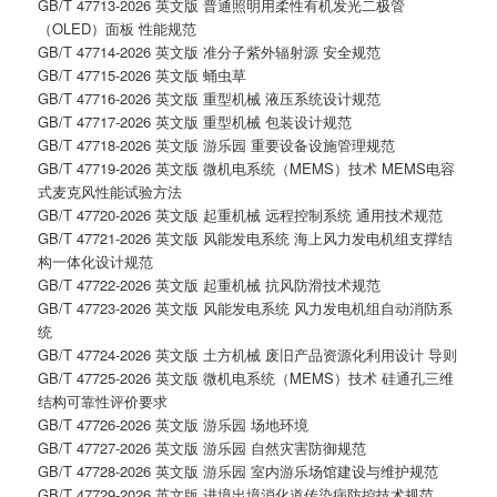
GB/T 47713-2026 英文版 普通照明用柔性有机发光二极管
（OLED）面板 性能规范
GB/T 47714-2026 英文版 准分子紫外辐射源 安全规范
GB/T 47715-2026 英文版 蛹虫草
GB/T 47716-2026 英文版 重型机械 液压系统设计规范
GB/T 47717-2026 英文版 重型机械 包装设计规范
GB/T 47718-2026 英文版 游乐园 重要设备设施管理规范
GB/T 47719-2026 英文版 微机电系统（MEMS）技术 MEMS电容
式麦克风性能试验方法
GB/T 47720-2026 英文版 起重机械 远程控制系统 通用技术规范
GB/T 47721-2026 英文版 风能发电系统 海上风力发电机组支撑结
构一体化设计规范
GB/T 47722-2026 英文版 起重机械 抗风防滑技术规范
GB/T 47723-2026 英文版 风能发电系统 风力发电机组自动消防系
统
GB/T 47724-2026 英文版 土方机械 废旧产品资源化利用设计 导则
GB/T 47725-2026 英文版 微机电系统（MEMS）技术 硅通孔三维
结构可靠性评价要求
GB/T 47726-2026 英文版 游乐园 场地环境
GB/T 47727-2026 英文版 游乐园 自然灾害防御规范
GB/T 47728-2026 英文版 游乐园 室内游乐场馆建设与维护规范
GB/T 47729-2026 英文版 进境出境消化道传染病防控技术规范