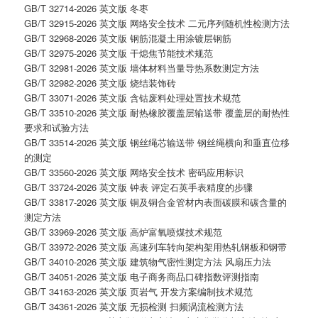
GB/T 32714-2026 英文版 冬枣
GB/T 32915-2026 英文版 网络安全技术 二元序列随机性检测方法
GB/T 32968-2026 英文版 钢筋混凝土用涂镀层钢筋
GB/T 32975-2026 英文版 干熄焦节能技术规范
GB/T 32981-2026 英文版 墙体材料当量导热系数测定方法
GB/T 32982-2026 英文版 烧结装饰砖
GB/T 33071-2026 英文版 含钴废料处理处置技术规范
GB/T 33510-2026 英文版 耐热橡胶覆盖层输送带 覆盖层的耐热性
要求和试验方法
GB/T 33514-2026 英文版 钢丝绳芯输送带 钢丝绳横向和垂直位移
的测定
GB/T 33560-2026 英文版 网络安全技术 密码应用标识
GB/T 33724-2026 英文版 钟表 评定石英手表精度的步骤
GB/T 33817-2026 英文版 铜及铜合金管材内表面碳膜和碳含量的
测定方法
GB/T 33969-2026 英文版 高炉富氧喷煤技术规范
GB/T 33972-2026 英文版 高速列车转向架构架用热轧钢板和钢带
GB/T 34010-2026 英文版 建筑物气密性测定方法 风扇压力法
GB/T 34051-2026 英文版 电子商务商品口碑指数评测指南
GB/T 34163-2026 英文版 页岩气 开发方案编制技术规范
GB/T 34361-2026 英文版 无损检测 扫频涡流检测方法