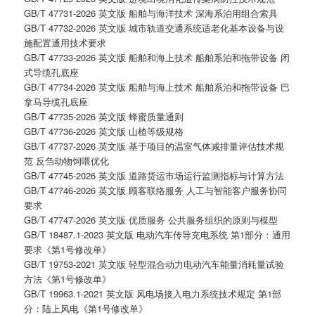
GB/T 47731-2026 英文版 船舶与海洋技术 深海系泊用组合索具
GB/T 47732-2026 英文版 城市轨道交通系统适老化基本设备与设
施配置通用技术要求
GB/T 47733-2026 英文版 船舶和海上技术 船舶系泊和拖带设备 闭
式导缆孔底座
GB/T 47734-2026 英文版 船舶与海上技术 船舶系泊和拖带设备 巴
拿马导缆孔底座
GB/T 47735-2026 英文版 蜂蜜质量通则
GB/T 47736-2026 英文版 山楂等级规格
GB/T 47737-2026 英文版 基于项目的温室气体减排量评估技术规
范 反刍动物饲喂优化
GB/T 47745-2026 英文版 道路货运市场运行监测指标与计算方法
GB/T 47746-2026 英文版 顾客联络服务 人工与智能客户服务协同
要求
GB/T 47747-2026 英文版 优质服务 公共服务组织的原则与模型
GB/T 18487.1-2023 英文版 电动汽车传导充电系统 第1部分：通用
要求《第1号修改单》
GB/T 19753-2021 英文版 轻型混合动力电动汽车能量消耗量试验
方法《第1号修改单》
GB/T 19963.1-2021 英文版 风电场接入电力系统技术规定 第1部
分：陆上风电《第1号修改单》