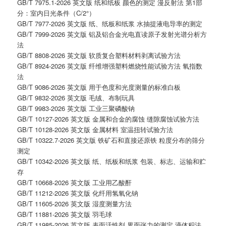
GB/T 7975.1-2026 英文版 纸和纸板 颜色的测定 漫反射法 第1部
分：室内日光条件（C/2°）
GB/T 7977-2026 英文版 纸、纸板和纸浆 水抽提液电导率的测定
GB/T 7999-2026 英文版 铝及铝合金光电直读原子发射光谱分析方
法
GB/T 8808-2026 英文版 软质复合塑料材料剥离试验方法
GB/T 8924-2026 英文版 纤维增强塑料燃烧性能试验方法 氧指数
法
GB/T 9086-2026 英文版 用于色度和光度测量的标准白板
GB/T 9832-2026 英文版 毛绒、布制玩具
GB/T 9983-2026 英文版 工业三聚磷酸钠
GB/T 10127-2026 英文版 金属和合金的腐蚀 缝隙腐蚀试验方法
GB/T 10128-2026 英文版 金属材料 室温扭转试验方法
GB/T 10322.7-2026 英文版 铁矿石和直接还原铁 粒度分布的筛分
测定
GB/T 10342-2026 英文版 纸、纸板和纸浆 包装、标志、运输和贮
存
GB/T 10668-2026 英文版 工业用乙酸酐
GB/T 11212-2026 英文版 化纤用氢氧化钠
GB/T 11605-2026 英文版 湿度测量方法
GB/T 11881-2026 英文版 羽毛球
GB/T 11985-2026 英文版 表面活性剂 界面张力的测定 滴体积法