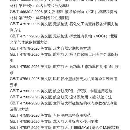
材料 第1部分：命名系统和分类基础
GB/T 46830.2-2026 英文版 塑料 液晶聚合物（LCP）模塑和挤出
材料 第2部分：试样制备和性能测定
GB/T 47576-2026 英文版 无损检测 石化化工装置静设备矫顽力检
测方法
GB/T 47577-2026 英文版 无损检测 挥发性有机物（VOCs）泄漏
光学气体成像检测方法
GB/T 47578-2026 英文版 压力容器定期检验方法
GB/T 47579-2026 英文版 航空航天 桶形自锁螺母用弹性金属保持
架
GB/T 47580-2026 英文版 航空航天 高功率固态功率控制器 通用要
求
GB/T 47581-2026 英文版 民用轻小型旋翼无人机降落伞系统通用
要求
GB/T 47582-2026 英文版 航空航天P形（环形）卡箍通用规范
GB/T 47583-2026 英文版 航空航天 流体系统用卡箍 试验方法
GB/T 47584-2026 英文版 空间站大型挠性结构模态参数在轨测量
及辨识方法
GB/T 47585-2026 英文版 车用甲醇燃料应用规范
GB/T 47586-2026 英文版 载人航天器标志及使用要求
GB/T 47587-2026 英文版 航空航天用1550MPa镍基合金MJ螺纹螺