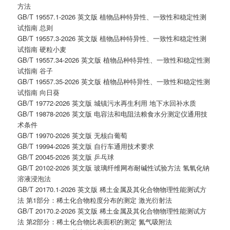
方法
GB/T 19557.1-2026 英文版 植物品种特异性、一致性和稳定性测
试指南 总则
GB/T 19557.3-2026 英文版 植物品种特异性、一致性和稳定性测
试指南 硬粒小麦
GB/T 19557.34-2026 英文版 植物品种特异性、一致性和稳定性测
试指南 谷子
GB/T 19557.35-2026 英文版 植物品种特异性、一致性和稳定性测
试指南 向日葵
GB/T 19772-2026 英文版 城镇污水再生利用 地下水回补水质
GB/T 19878-2026 英文版 电容法和电阻法粮食水分测定仪通用技
术条件
GB/T 19970-2026 英文版 无核白葡萄
GB/T 19994-2026 英文版 自行车通用技术要求
GB/T 20045-2026 英文版 乒乓球
GB/T 20102-2026 英文版 玻璃纤维网布耐碱性试验方法 氢氧化钠
溶液浸泡法
GB/T 20170.1-2026 英文版 稀土金属及其化合物物理性能测试方
法 第1部分：稀土化合物粒度分布的测定 激光衍射法
GB/T 20170.2-2026 英文版 稀土金属及其化合物物理性能测试方
法 第2部分：稀土化合物比表面积的测定 氮气吸附法