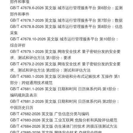
部件和事项
GB/T 47678.6-2026 英文版 城市运行管理服务平台 第6部分：监测
部件和事件
GB/T 47678.7-2026 英文版 城市运行管理服务平台 第7部分：数据
GB/T 47678.8-2026 英文版 城市运行管理服务平台 第8部分：信息
采集
GB/T 47678.10-2026 英文版 城市运行管理服务平台 第10部分：
综合评价
GB/T 47679.1-2026 英文版 网络安全技术 量子密钥分发的安全要
求、测试和评估方法 第1部分：要求
GB/T 47679.2-2026 英文版 网络安全技术 量子密钥分发的安全要
求、测试和评估方法 第2部分：测试和评估方法
GB/T 47680.1-2026 英文版 区块链和分布式记账技术 互操作 第1
部分：跨链通用技术规范
GB/T 47681.1-2026 英文版 日期和时间 日历体系代码 第1部分：
编码规则及表示
GB/T 47681.2-2026 英文版 日期和时间 日历体系代码 第2部分：
中国历史日历
GB/T 47682-2026 英文版 广告信息分类与编码
GB/T 47683-2026 英文版 工业互联网 危险分析和风险评估规范
GB/T 47684-2026 英文版 仿生液体门控技术 跨膜压强测试方法
GB/T 47685-2026 英文版 网络安全技术 存储安全指南