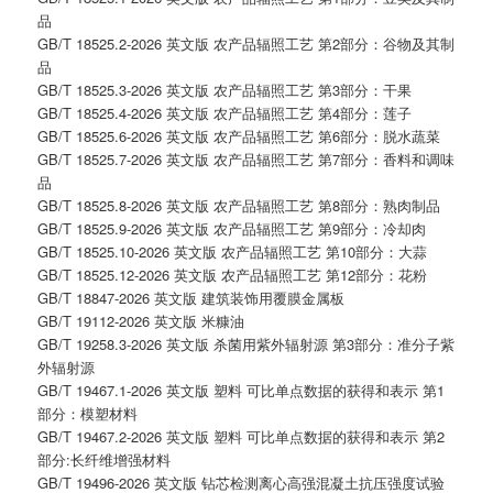
品
GB/T 18525.2-2026 英文版 农产品辐照工艺 第2部分：谷物及其制
品
GB/T 18525.3-2026 英文版 农产品辐照工艺 第3部分：干果
GB/T 18525.4-2026 英文版 农产品辐照工艺 第4部分：莲子
GB/T 18525.6-2026 英文版 农产品辐照工艺 第6部分：脱水蔬菜
GB/T 18525.7-2026 英文版 农产品辐照工艺 第7部分：香料和调味
品
GB/T 18525.8-2026 英文版 农产品辐照工艺 第8部分：熟肉制品
GB/T 18525.9-2026 英文版 农产品辐照工艺 第9部分：冷却肉
GB/T 18525.10-2026 英文版 农产品辐照工艺 第10部分：大蒜
GB/T 18525.12-2026 英文版 农产品辐照工艺 第12部分：花粉
GB/T 18847-2026 英文版 建筑装饰用覆膜金属板
GB/T 19112-2026 英文版 米糠油
GB/T 19258.3-2026 英文版 杀菌用紫外辐射源 第3部分：准分子紫
外辐射源
GB/T 19467.1-2026 英文版 塑料 可比单点数据的获得和表示 第1
部分：模塑材料
GB/T 19467.2-2026 英文版 塑料 可比单点数据的获得和表示 第2
部分:长纤维增强材料
GB/T 19496-2026 英文版 钻芯检测离心高强混凝土抗压强度试验