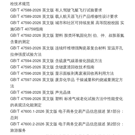
栓技术规范
GB/T 47588-2026 英文版 有人驾驶飞艇飞行试验要求
GB/T 47589-2026 英文版 载人航天器飞行产品维修性设计要求
GB/T 47590-2026 英文版 城市和社区可持续发展 高等院校校园 实
施GB/T 40759指南
GB/T 47592-2026 英文版 塑料 胺类环氧固化剂 伯、仲、叔胺基氮
含量的测定
GB/T 47593-2026 英文版 连续纤维增强陶瓷基复合材料 室温开孔
拉伸强度试验方法
GB/T 47594-2026 英文版 含硫废气碳基催化脱硫方法
GB/T 47595-2026 英文版 含锶废渣回收技术指南
GB/T 47596-2026 英文版 显示面板剥离废液回收再利用方法
GB/T 47597-2026 英文版 废弃化学品 干燥减量和灼烧减量测定方
法
GB/T 47598-2026 英文版 声光晶体
GB/T 47599-2026 英文版 塑料 标准气候老化试验方法中性能变化
的表观活化能测定
GB/T 47600.1-2026 英文版 电子商务交易产品信息描述 第1部分：
总则
GB/T 47600.2-2026 英文版 电子商务交易产品信息描述 第2部分：
旅游服务