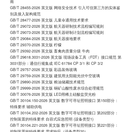
南
GB/T 28455-2026 英文版 网络安全技术 引入可信第三方的实体鉴
别及接入架构规范
GB/T 28477-2026 英文版 儿童伞通用技术要求
GB/T 29072-2026 英文版 航天器研制技术流程编写规则
GB/T 29073-2026 英文版 航天器研制计划流程编写规则
GB/T 29084-2026 英文版 航天器接地要求
GB/T 29370-2026 英文版 柠檬
GB/T 29392-2026 英文版 畜禽肉质量分级 牛肉
GB/T 29618.3031-2026 英文版 现场设备工具（FDT）接口规范 第
3031部分：通信行规集成 IEC 61784 CP 3/1 和 CP 3/2
GB/T 29757-2026 英文版 彩晶装饰玻璃
GB/T 29759-2026 英文版 建筑用太阳能光伏中空玻璃
GB/T 29890-2026 英文版 粮油储藏技术规范
GB/T 29999-2026 英文版 铜矿山酸性废水综合处理规范
GB/T 30076-2026 英文版 LED用稀土硅酸盐荧光粉
GB/T 30104.150-2026 英文版 数字可寻址照明接口 第150部分：
特殊要求 辅助供电
GB/T 30104.202-2026 英文版 数字可寻址照明接口 第202部分：
控制装置的特殊要求 自容式应急照明 (设备类型1)
GB/T 30104.221-2026 英文版 数字可寻址照明接口 第221部分：
控制装置的特殊要求 需求响应（设备类型20）