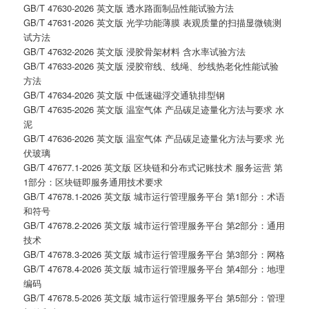
GB/T 47630-2026 英文版 透水路面制品性能试验方法
GB/T 47631-2026 英文版 光学功能薄膜 表观质量的扫描显微镜测
试方法
GB/T 47632-2026 英文版 浸胶骨架材料 含水率试验方法
GB/T 47633-2026 英文版 浸胶帘线、线绳、纱线热老化性能试验
方法
GB/T 47634-2026 英文版 中低速磁浮交通轨排型钢
GB/T 47635-2026 英文版 温室气体 产品碳足迹量化方法与要求 水
泥
GB/T 47636-2026 英文版 温室气体 产品碳足迹量化方法与要求 光
伏玻璃
GB/T 47677.1-2026 英文版 区块链和分布式记账技术 服务运营 第
1部分：区块链即服务通用技术要求
GB/T 47678.1-2026 英文版 城市运行管理服务平台 第1部分：术语
和符号
GB/T 47678.2-2026 英文版 城市运行管理服务平台 第2部分：通用
技术
GB/T 47678.3-2026 英文版 城市运行管理服务平台 第3部分：网格
GB/T 47678.4-2026 英文版 城市运行管理服务平台 第4部分：地理
编码
GB/T 47678.5-2026 英文版 城市运行管理服务平台 第5部分：管理