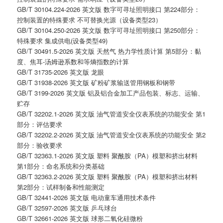
GB/T 30104.224-2026 英文版 数字可寻址照明接口 第224部分：
控制装置的特殊要求 不可替换光源（设备类型23）
GB/T 30104.250-2026 英文版 数字可寻址照明接口 第250部分：
特殊要求 集成供电(设备类型49)
GB/T 30491.5-2026 英文版 天然气 热力学性质计算 第5部分：黏
度、焦耳-汤姆逊系数和等熵指数的计算
GB/T 31735-2026 英文版 龙眼
GB/T 31938-2026 英文版 矿粉矿浆输送管用钢板和钢带
GB/T 3199-2026 英文版 铝及铝合金加工产品包装、标志、运输、
贮存
GB/T 32202.1-2026 英文版 油气管道安全仪表系统的功能安全 第1
部分：评估要求
GB/T 32202.2-2026 英文版 油气管道安全仪表系统的功能安全 第2
部分：验收要求
GB/T 32363.1-2026 英文版 塑料 聚酰胺（PA）模塑和挤出材料
第1部分：命名系统和分类基础
GB/T 32363.2-2026 英文版 塑料 聚酰胺（PA）模塑和挤出材料
第2部分：试样制备和性能测定
GB/T 32441-2026 英文版 电动童车通用技术条件
GB/T 32597-2026 英文版 乒乓球台
GB/T 32661-2026 英文版 球形二氧化硅微粉