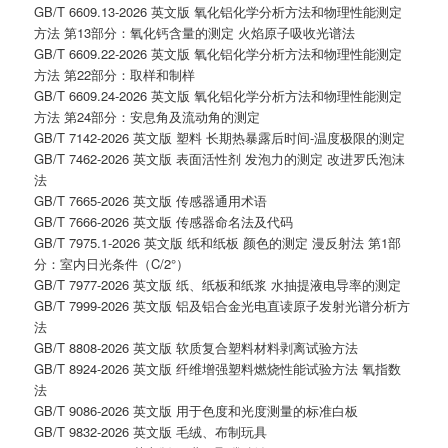
GB/T 6609.13-2026 英文版 氧化铝化学分析方法和物理性能测定
方法 第13部分：氧化钙含量的测定 火焰原子吸收光谱法
GB/T 6609.22-2026 英文版 氧化铝化学分析方法和物理性能测定
方法 第22部分：取样和制样
GB/T 6609.24-2026 英文版 氧化铝化学分析方法和物理性能测定
方法 第24部分：安息角及流动角的测定
GB/T 7142-2026 英文版 塑料 长期热暴露后时间-温度极限的测定
GB/T 7462-2026 英文版 表面活性剂 发泡力的测定 改进罗氏泡沫
法
GB/T 7665-2026 英文版 传感器通用术语
GB/T 7666-2026 英文版 传感器命名法及代码
GB/T 7975.1-2026 英文版 纸和纸板 颜色的测定 漫反射法 第1部
分：室内日光条件（C/2°）
GB/T 7977-2026 英文版 纸、纸板和纸浆 水抽提液电导率的测定
GB/T 7999-2026 英文版 铝及铝合金光电直读原子发射光谱分析方
法
GB/T 8808-2026 英文版 软质复合塑料材料剥离试验方法
GB/T 8924-2026 英文版 纤维增强塑料燃烧性能试验方法 氧指数
法
GB/T 9086-2026 英文版 用于色度和光度测量的标准白板
GB/T 9832-2026 英文版 毛绒、布制玩具