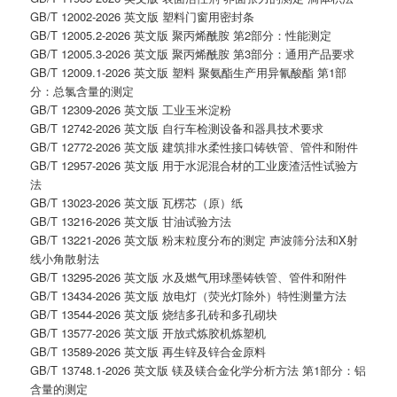
GB/T 12002-2026 英文版 塑料门窗用密封条
GB/T 12005.2-2026 英文版 聚丙烯酰胺 第2部分：性能测定
GB/T 12005.3-2026 英文版 聚丙烯酰胺 第3部分：通用产品要求
GB/T 12009.1-2026 英文版 塑料 聚氨酯生产用异氰酸酯 第1部
分：总氯含量的测定
GB/T 12309-2026 英文版 工业玉米淀粉
GB/T 12742-2026 英文版 自行车检测设备和器具技术要求
GB/T 12772-2026 英文版 建筑排水柔性接口铸铁管、管件和附件
GB/T 12957-2026 英文版 用于水泥混合材的工业废渣活性试验方
法
GB/T 13023-2026 英文版 瓦楞芯（原）纸
GB/T 13216-2026 英文版 甘油试验方法
GB/T 13221-2026 英文版 粉末粒度分布的测定 声波筛分法和X射
线小角散射法
GB/T 13295-2026 英文版 水及燃气用球墨铸铁管、管件和附件
GB/T 13434-2026 英文版 放电灯（荧光灯除外）特性测量方法
GB/T 13544-2026 英文版 烧结多孔砖和多孔砌块
GB/T 13577-2026 英文版 开放式炼胶机炼塑机
GB/T 13589-2026 英文版 再生锌及锌合金原料
GB/T 13748.1-2026 英文版 镁及镁合金化学分析方法 第1部分：铝
含量的测定