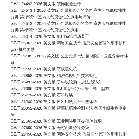
GB/T 24493-2026 英文版 装饰混凝土砖
GB/T 24513.1-2026 英文版 金属和合金的腐蚀 室内大气低腐蚀性
分类 第1部分：室内大气腐蚀性的测定与评价
GB/T 24513.2-2026 英文版 金属和合金的腐蚀 室内大气低腐蚀性
分类 第2部分：室内大气腐蚀性的测定
GB/T 25014-2026 英文版 船用隔舱传动装置
GB/T 25067-2026 英文版 网络安全技术 信息安全管理体系审核和
认证机构要求
GB/T 25109.5-2026 英文版 企业资源计划 第5部分：云服务参考体
系
GB/T 25155-2026 英文版 平板硫化机
GB/T 25858-2026 英文版 精密温控机组技术规范
GB/T 25937-2026 英文版 子午线轮胎一次法成型机
GB/T 26006-2026 英文版 船用铝合金挤压管、棒、型材
GB/T 26279-2026 英文版 石墨坩埚
GB/T 26280-2026 英文版 凿岩用硬质合金整体钎
GB/T 26352-2026 英文版 蜚蠊抗药性检测方法 德国小蠊生物测定
法
GB/T 27563-2026 英文版 工业用N-甲基-2-吡咯烷酮
GB/T 27659-2026 英文版 无籽西瓜分等分级
GB/T 28450-2026 英文版 网络安全技术 信息安全管理体系审核指