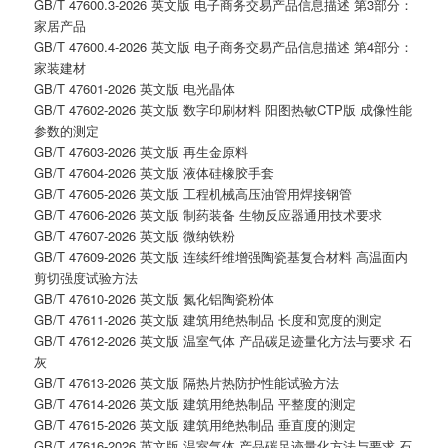
GB/T 47600.3-2026 英文版 电子商务交易产品信息描述 第3部分：
家居产品
GB/T 47600.4-2026 英文版 电子商务交易产品信息描述 第4部分：
家装建材
GB/T 47601-2026 英文版 电光晶体
GB/T 47602-2026 英文版 数字印刷材料 阳图热敏CTP版 成像性能
参数的测定
GB/T 47603-2026 英文版 再生金原料
GB/T 47604-2026 英文版 液体硅橡胶手套
GB/T 47605-2026 英文版 工程机械高压油管用焊接钢管
GB/T 47606-2026 英文版 制药装备 生物反应器通用技术要求
GB/T 47607-2026 英文版 微纳铁粉
GB/T 47609-2026 英文版 连续纤维增强陶瓷基复合材料 高温面内
剪切强度试验方法
GB/T 47610-2026 英文版 氮化铝陶瓷粉体
GB/T 47611-2026 英文版 建筑用绝热制品 长度和宽度的测定
GB/T 47612-2026 英文版 温室气体 产品碳足迹量化方法与要求 石
灰
GB/T 47613-2026 英文版 隔热片热防护性能试验方法
GB/T 47614-2026 英文版 建筑用绝热制品 平整度的测定
GB/T 47615-2026 英文版 建筑用绝热制品 垂直度的测定
GB/T 47616-2026 英文版 温室气体 产品碳足迹量化方法与要求 石