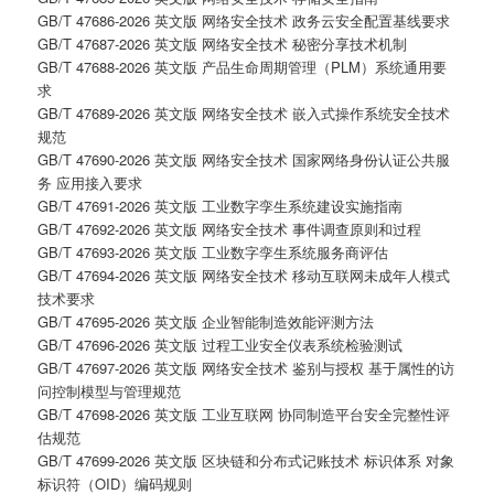
GB/T 47686-2026 英文版 网络安全技术 政务云安全配置基线要求
GB/T 47687-2026 英文版 网络安全技术 秘密分享技术机制
GB/T 47688-2026 英文版 产品生命周期管理（PLM）系统通用要
求
GB/T 47689-2026 英文版 网络安全技术 嵌入式操作系统安全技术
规范
GB/T 47690-2026 英文版 网络安全技术 国家网络身份认证公共服
务 应用接入要求
GB/T 47691-2026 英文版 工业数字孪生系统建设实施指南
GB/T 47692-2026 英文版 网络安全技术 事件调查原则和过程
GB/T 47693-2026 英文版 工业数字孪生系统服务商评估
GB/T 47694-2026 英文版 网络安全技术 移动互联网未成年人模式
技术要求
GB/T 47695-2026 英文版 企业智能制造效能评测方法
GB/T 47696-2026 英文版 过程工业安全仪表系统检验测试
GB/T 47697-2026 英文版 网络安全技术 鉴别与授权 基于属性的访
问控制模型与管理规范
GB/T 47698-2026 英文版 工业互联网 协同制造平台安全完整性评
估规范
GB/T 47699-2026 英文版 区块链和分布式记账技术 标识体系 对象
标识符（OID）编码规则