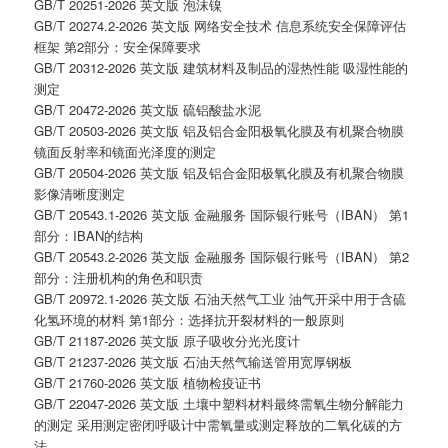
GB/T 20251-2026 英文版 泡沫镍
GB/T 20274.2-2026 英文版 网络安全技术 信息系统安全保障评估
框架 第2部分：安全保障要求
GB/T 20312-2026 英文版 建筑材料及制品的湿热性能 吸湿性能的
测定
GB/T 20472-2026 英文版 硫铝酸盐水泥
GB/T 20503-2026 英文版 铝及铝合金阳极氧化膜及有机聚合物膜
镜面反射率和镜面光泽度的测定
GB/T 20504-2026 英文版 铝及铝合金阳极氧化膜及有机聚合物膜
影像清晰度测定
GB/T 20543.1-2026 英文版 金融服务 国际银行账号（IBAN） 第1
部分：IBAN的结构
GB/T 20543.2-2026 英文版 金融服务 国际银行账号（IBAN） 第2
部分：注册机构的角色和职责
GB/T 20972.1-2026 英文版 石油天然气工业 油气开采中用于含硫
化氢环境的材料 第1部分：选择抗开裂材料的一般原则
GB/T 21187-2026 英文版 原子吸收分光光度计
GB/T 21237-2026 英文版 石油天然气输送管用宽厚钢板
GB/T 21760-2026 英文版 植物检疫证书
GB/T 22047-2026 英文版 土壤中塑料材料最终需氧生物分解能力
的测定 采用测定密闭呼吸计中需氧量或测定释放的二氧化碳的方
法