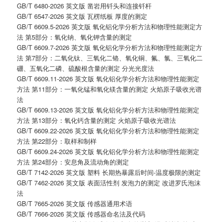
GB/T 6480-2026 英文版 凿岩用钎头和连接钎杆
GB/T 6547-2026 英文版 瓦楞纸板 厚度的测定
GB/T 6609.5-2026 英文版 氧化铝化学分析方法和物理性能测定方
法 第5部分：氧化钠、氧化钾含量的测定
GB/T 6609.7-2026 英文版 氧化铝化学分析方法和物理性能测定方
法 第7部分：二氧化钛、三氧化二铬、氧化铜、氟、氯、三氧化二
硼、五氧化二磷、硫酸根含量的测定 分光光度法
GB/T 6609.11-2026 英文版 氧化铝化学分析方法和物理性能测定
方法 第11部分：一氧化锰和氧化镁含量的测定 火焰原子吸收光谱
法
GB/T 6609.13-2026 英文版 氧化铝化学分析方法和物理性能测定
方法 第13部分：氧化钙含量的测定 火焰原子吸收光谱法
GB/T 6609.22-2026 英文版 氧化铝化学分析方法和物理性能测定
方法 第22部分：取样和制样
GB/T 6609.24-2026 英文版 氧化铝化学分析方法和物理性能测定
方法 第24部分：安息角及流动角的测定
GB/T 7142-2026 英文版 塑料 长期热暴露后时间-温度极限的测定
GB/T 7462-2026 英文版 表面活性剂 发泡力的测定 改进罗氏泡沫
法
GB/T 7665-2026 英文版 传感器通用术语
GB/T 7666-2026 英文版 传感器命名法及代码