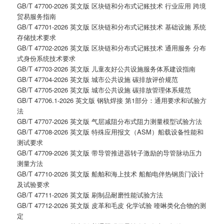
GB/T 47700-2026 英文版 区块链和分布式记账技术 行业应用 跨境
贸易服务指南
GB/T 47701-2026 英文版 区块链和分布式记账技术 基础设施 系统
存储技术要求
GB/T 47702-2026 英文版 区块链和分布式记账技术 通用服务 分布
式身份系统技术要求
GB/T 47703-2026 英文版 儿童友好公共设施服务体系建设指南
GB/T 47704-2026 英文版 城市公共设施 碳排放评价规范
GB/T 47705-2026 英文版 城市公共设施 碳排放管理体系规范
GB/T 47706.1-2026 英文版 钢轨焊接 第1部分：通用要求和试验方
法
GB/T 47707-2026 英文版 气层减阻分布式阻力测量模型试验方法
GB/T 47708-2026 英文版 特殊应用报文（ASM）船载设备性能和
测试要求
GB/T 47709-2026 英文版 带导管推进器转子激励的导管脉动压力
测量方法
GB/T 47710-2026 英文版 船舶和海上技术 船舶电伴热钢质门设计
及试验要求
GB/T 47711-2026 英文版 刷制品耐磨性能试验方法
GB/T 47712-2026 英文版 皮革和毛皮 化学试验 喹啉类化合物的测
定