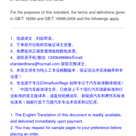
For the purposes of this standard, the terms and definitions given
in GB/T 18384 and GB/T 19596-2004 and the followings apply.
1、现成译文，到款即发。
2、下单前可任取样页验证译文质量。
3、免费提供正规普通增值税数电发票。
4、请联系手机/微信: 13306496964/Email:
standardtrans@foxmail.com 获取完整译文。
5、本英文译本为纯人工专业精翻版本，保证语法术语准确率和专
业度！
6、专业源于专注|ChinaAutoRegs 始终专注于汽车标准翻译领域！
7、「中国汽车标准译文库」已收录上千个现行汽车国家标准和行
业标准的英文版译本，涵盖传统燃油车、新能源汽车和摩托车标准
化体系！独家打造千万级汽车专业术语库和记忆库。
1. The English Translation of this document is readily available,
and delivered immediately upon payment.
2. You may request for sample pages to your preference before
placing an order.