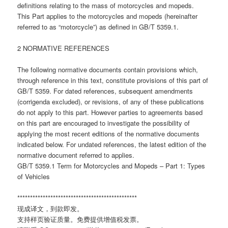
definitions relating to the mass of motorcycles and mopeds.
This Part applies to the motorcycles and mopeds (hereinafter
referred to as “motorcycle”) as defined in GB/T 5359.1.
2 NORMATIVE REFERENCES
The following normative documents contain provisions which,
through reference in this text, constitute provisions of this part of
GB/T 5359. For dated references, subsequent amendments
(corrigenda excluded), or revisions, of any of these publications
do not apply to this part. However parties to agreements based
on this part are encouraged to investigate the possibility of
applying the most recent editions of the normative documents
indicated below. For undated references, the latest edition of the
normative document referred to applies.
GB/T 5359.1 Term for Motorcycles and Mopeds – Part 1: Types
of Vehicles
***********************************************
现成译文，到款即发。
支持样页验证质量。免费提供增值税发票。