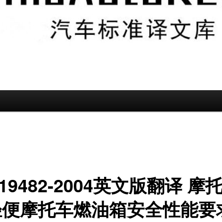
 19482-2004英文版翻译 摩
轻便摩托车燃油箱安全性能要