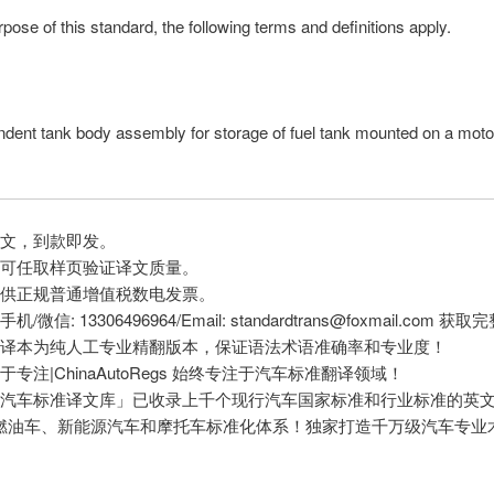
rpose of this standard, the following terms and definitions apply.
dent tank body assembly for storage of fuel tank mounted on a moto
译文，到款即发。
前可任取样页验证译文质量。
提供正规普通增值税数电发票。
/微信: 13306496964/Email: standardtrans@foxmail.com 
文译本为纯人工专业精翻版本，保证语法术语准确率和专业度！
于专注|ChinaAutoRegs 始终专注于汽车标准翻译领域！
国汽车标准译文库」已收录上千个现行汽车国家标准和行业标准的英
燃油车、新能源汽车和摩托车标准化体系！独家打造千万级汽车专业