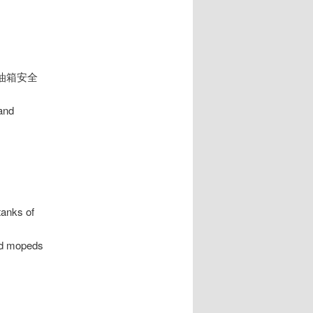
车燃油箱安全
and
tanks of
and mopeds