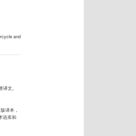
rcycle and
获取完整译文。
文版译本，
术语库和