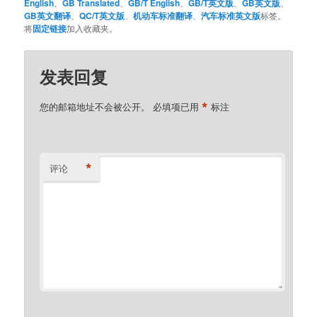
English
、
GB Translated
、
GB/T English
、
GB/T英文版
、
GB英文版
、
GB英文翻译
、
QC/T英文版
、
机动车标准翻译
、
汽车标准英文版
标签。
将
固定链接
加入收藏夹。
发表回复
*
您的邮箱地址不会被公开。
必填项已用
标注
*
评论