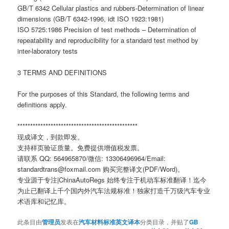
GB/T 6342 Cellular plastics and rubbers-Determination of linear
dimensions (GB/T 6342-1996, idt ISO 1923:1981)
ISO 5725:1986 Precision of test methods – Determination of
repeatability and reproducibility for a standard test method by
inter-laboratory tests
3 TERMS AND DEFINITIONS
For the purposes of this Standard, the following terms and
definitions apply.
***********************************************
现成译文，到款即发。
支持样页验证质量。免费提供增值税发票。
请联系 QQ: 564965870/微信: 13306496964/Email:
standardtrans@foxmail.com 购买完整译文(PDF/Word)。
专业源于专注|ChinaAutoRegs 始终专注于机动车标准翻译！迄今
为止已翻译上千个国内外汽车法规标准！独家打造千万级汽车专业
术语库和记忆库。
此条目由
管理员
发表在
汽车材料标准英文译本
分类目录，并贴了
GB