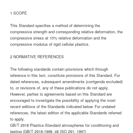
1 SCOPE
This Standard specifies a method of determining the
compressive strength and corresponding relative deformation, the
compressive stress at 10% relative deformation and the
compressive modulus of rigid cellular plastics.
2 NORMATIVE REFERENCES
The following standards contain provisions which through
reference in this text, constitute provisions of this Standard. For
dated references, subsequent amendments (corrigenda excluded)
to, or revisions of, any of these publications do not apply.
However, parties to agreements based on this Standard are
encouraged to investigate the possibility of applying the most
recent editions of the Standards indicated below. For undated
references, the latest edition of the applicable Standards referred
to apply.
GB/T 2918 Plastics-Standard atmospheres for conditioning and
testing (GB/T 2918-1998, idt ISO 291: 1997)