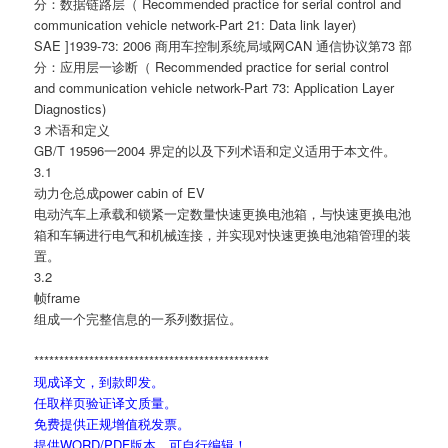
分：数据链路层（ Recommended practice for serial control and
communication vehicle network-Part 21: Data link layer)
SAE ]1939-73: 2006 商用车控制系统局域网CAN 通信协议第73 部
分：应用层一诊断（ Recommended practice for serial control
and communication vehicle network-Part 73: Application Layer
Diagnostics)
3 术语和定义
GB/T 19596一2004 界定的以及下列术语和定义适用于本文件。
3.1
动力仓总成power cabin of EV
电动汽车上承载和锁紧一定数量快速更换电池箱，与快速更换电池
箱和车辆进行电气和机械连接，并实现对快速更换电池箱管理的装
置。
3.2
帧frame
组成一个完整信息的一系列数据位。
***********************************************
现成译文，到款即发。
任取样页验证译文质量。
免费提供正规增值税发票。
提供WORD/PDF版本，可自行编辑！