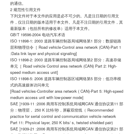
的通信。
2 规范性引用文件
下列文件对于本文件的应用是必不可少的。凡是注日期的引用文
件，仅注日期的版本适用于本文件。凡是不注日期的引用文件，其
最新版本（包括所有的修改单）适用于本文件。
GB/T 19596-2004 电动汽车术语
ISO 11898-1: 2003 道路车辆控制器局域网络第1 部分：数据链路
层和物理信令［ Road vehicle-Control area network (CAN)-Part 1
:Data link layer and physical signaling]
ISO 11898-2: 2003 道路车辆控制器局域网络第2 部分：高速存储
单元［ Road vehicle Control area network (CAN) Part 2: High-
speed medium access unit]
ISO 11898-5: 2006 道路车辆控制器区域网络第5 部分：低功率模
式的高速媒体访问单元
[Road vehicles-Controller area network ( CAN)-Part 5: High-speed
medium access unit with low-power mode]
SAE ]1939-11 :2006 商用车控制系统局域网CAN 通信协议第11 部
分：物理层， 250 K 比特/秒，屏蔽双绞线（ Recommended
practice for serial control and communication vehicle network
Part 11: Physical layer, 250 K bits/ s, twisted shielded pair)
SAE ]1939-21 :2006 商用车控制系统局域网CAN 通信协议第21 部