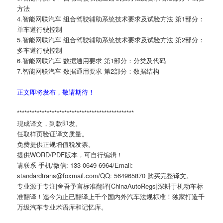
方法
4.智能网联汽车 组合驾驶辅助系统技术要求及试验方法 第1部分：
单车道行驶控制
5.智能网联汽车 组合驾驶辅助系统技术要求及试验方法 第2部分：
多车道行驶控制
6.智能网联汽车 数据通用要求 第1部分：分类及代码
7.智能网联汽车 数据通用要求 第2部分：数据结构
正文即将发布，敬请期待！
***********************************************
现成译文，到款即发。
任取样页验证译文质量。
免费提供正规增值税发票。
提供WORD/PDF版本，可自行编辑！
请联系 手机/微信: 133-0649-6964/Email:
standardtrans@foxmail.com/QQ: 564965870 购买完整译文。
专业源于专注|舍吾予言标准翻译[ChinaAutoRegs]深耕于机动车标
准翻译！迄今为止已翻译上千个国内外汽车法规标准！独家打造千
万级汽车专业术语库和记忆库。