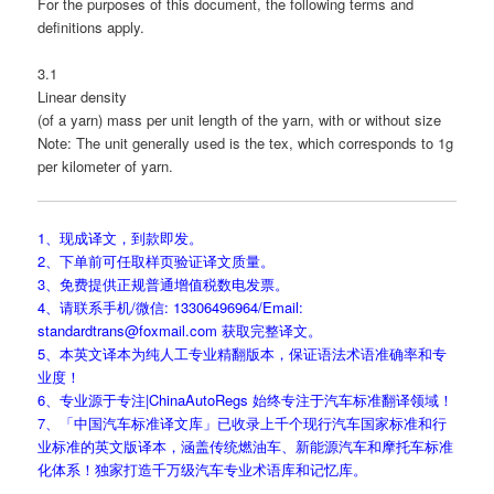
For the purposes of this document, the following terms and
definitions apply.
3.1
Linear density
(of a yarn) mass per unit length of the yarn, with or without size
Note: The unit generally used is the tex, which corresponds to 1g
per kilometer of yarn.
1、现成译文，到款即发。
2、下单前可任取样页验证译文质量。
3、免费提供正规普通增值税数电发票。
4、请联系手机/微信: 13306496964/Email:
standardtrans@foxmail.com 获取完整译文。
5、本英文译本为纯人工专业精翻版本，保证语法术语准确率和专
业度！
6、专业源于专注|ChinaAutoRegs 始终专注于汽车标准翻译领域！
7、「中国汽车标准译文库」已收录上千个现行汽车国家标准和行
业标准的英文版译本，涵盖传统燃油车、新能源汽车和摩托车标准
化体系！独家打造千万级汽车专业术语库和记忆库。