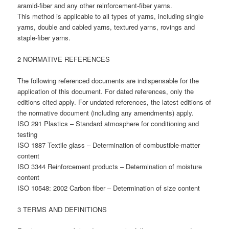
aramid-fiber and any other reinforcement-fiber yarns.
This method is applicable to all types of yarns, including single
yarns, double and cabled yarns, textured yarns, rovings and
staple-fiber yarns.
2 NORMATIVE REFERENCES
The following referenced documents are indispensable for the
application of this document. For dated references, only the
editions cited apply. For undated references, the latest editions of
the normative document (including any amendments) apply.
ISO 291 Plastics – Standard atmosphere for conditioning and
testing
ISO 1887 Textile glass – Determination of combustible-matter
content
ISO 3344 Reinforcement products – Determination of moisture
content
ISO 10548: 2002 Carbon fiber – Determination of size content
3 TERMS AND DEFINITIONS