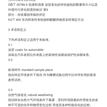
GB/T 30789.9 色漆和清漆 涂层老化的评价缺陷的数量和大小以及
外观均匀变化程度的标识 第9
部分：丝状腐蚀等级的评定
HJ/T 400 车内挥发性有机物和醛酮类物质采样测定方法
3 术语和定义
下列术语和定义适用于本标准。
3.1
涂层 coats for automobile
涂装在汽车各部位外表面上的装饰性涂膜或保护性涂膜体系。
3.2
标准样件 standard sample piece
指在特定环境条件下保存,作为曝晒试验过程中比对评价用的基准
参照试样。
3.3
自然气候老化 natural weathering
指试样在自然大气环境条件下暴露，受到环境因素的作用发生的各
种不可逆的化学和物理变化过程 而使其各种性能劣化的总称。