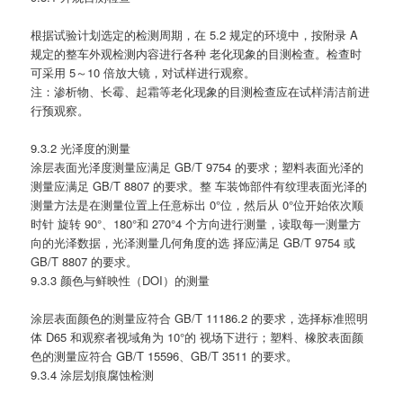
根据试验计划选定的检测周期，在 5.2 规定的环境中，按附录 A
规定的整车外观检测内容进行各种 老化现象的目测检查。检查时
可采用 5～10 倍放大镜，对试样进行观察。
注：渗析物、长霉、起霜等老化现象的目测检查应在试样清洁前进
行预观察。
9.3.2 光泽度的测量
涂层表面光泽度测量应满足 GB/T 9754 的要求；塑料表面光泽的
测量应满足 GB/T 8807 的要求。整 车装饰部件有纹理表面光泽的
测量方法是在测量位置上任意标出 0°位，然后从 0°位开始依次顺
时针 旋转 90°、180°和 270°4 个方向进行测量，读取每一测量方
向的光泽数据，光泽测量几何角度的选 择应满足 GB/T 9754 或
GB/T 8807 的要求。
9.3.3 颜色与鲜映性（DOI）的测量
涂层表面颜色的测量应符合 GB/T 11186.2 的要求，选择标准照明
体 D65 和观察者视域角为 10°的 视场下进行；塑料、橡胶表面颜
色的测量应符合 GB/T 15596、GB/T 3511 的要求。
9.3.4 涂层划痕腐蚀检测