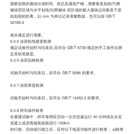
观察划痕的腐蚀出现时间、状态及腐蚀产物，测量垂直划痕(Y)两
侧涂层区域与水平划痕(X)两侧涂 层区域的最大腐蚀点间垂直于原
始划痕的距离，以 mm 为单位记录测量数据。也可以按 GB/T
30789.9
相关规定进行测量。
9.3.5 涂层铅笔硬度检测
规定试验开始时与结束后,应符合 GB/T 6739 规定的手工操作法测
定其铅笔硬度。
9.3.6 涂层划格检测
试验开始时与结束后，应符合 GB/T 9286 的要求。
9.3.7 涂层厚度检测
试验开始时与结束后，应符合 GB/T 13452.2 的要求。
9.3.8 样车操作检查
在暴露试验中，样车每周应启动一次并怠速运行 40 分钟或在水泥
混凝土或沥青铺装路面进行 150km
的行驶。启动或行驶之后，应对以下电器功能件进行检查： a)检查