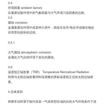
3.4
环境因素 ambient factors
在暴露试验环境中的气象因素与大气环境污染因素的总称。
3.5
腐蚀 corrosion
金属暴露在环境中或某种介质中，因发生化学/电化学或微生物反
应而受到损坏的过程。
3.5.1
大气腐蚀 atmospheric corrosion
金属在大气自然环境下发生的腐蚀。
3.6
温度校正辐射量（TNR） Temperature Normalized Radiation
利用与太阳总辐射量同时段测量的黑标温度校正后的太阳总辐射
量。
4 总体原则
将整车试样置于能代表某一气候类型区域的自然大气环境条件下进