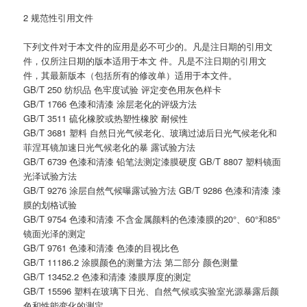
2 规范性引用文件
下列文件对于本文件的应用是必不可少的。凡是注日期的引用文
件，仅所注日期的版本适用于本文 件。凡是不注日期的引用文
件，其最新版本（包括所有的修改单）适用于本文件。
GB/T 250 纺织品 色牢度试验 评定变色用灰色样卡
GB/T 1766 色漆和清漆 涂层老化的评级方法
GB/T 3511 硫化橡胶或热塑性橡胶 耐候性
GB/T 3681 塑料 自然日光气候老化、玻璃过滤后日光气候老化和
菲涅耳镜加速日光气候老化的暴 露试验方法
GB/T 6739 色漆和清漆 铅笔法测定漆膜硬度 GB/T 8807 塑料镜面
光泽试验方法
GB/T 9276 涂层自然气候曝露试验方法 GB/T 9286 色漆和清漆 漆
膜的划格试验
GB/T 9754 色漆和清漆 不含金属颜料的色漆漆膜的20°、60°和85°
镜面光泽的测定
GB/T 9761 色漆和清漆 色漆的目视比色
GB/T 11186.2 涂膜颜色的测量方法 第二部分 颜色测量
GB/T 13452.2 色漆和清漆 漆膜厚度的测定
GB/T 15596 塑料在玻璃下日光、自然气候或实验室光源暴露后颜
色和性能变化的测定