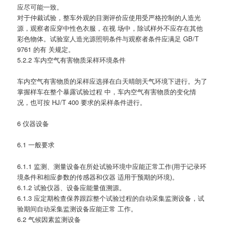
应尽可能一致。
对于仲裁试验，整车外观的目测评价应使用受严格控制的人造光
源，观察者应穿中性色衣服，在视 场中，除试样外不应存在其他
彩色物体。试验室人造光源照明条件与观察者条件应满足 GB/T
9761 的有 关规定。
5.2.2 车内空气有害物质采样环境条件
车内空气有害物质的采样应选择在白天晴朗天气环境下进行。为了
掌握样车在整个暴露试验过程 中，车内空气有害物质的变化情
况，也可按 HJ/T 400 要求的采样条件进行。
6 仪器设备
6.1 一般要求
6.1.1 监测、测量设备在所处试验环境中应能正常工作(用于记录环
境条件和相应参数的传感器和仪器 适用于预期的环境)。
6.1.2 试验仪器、设备应能量值溯源。
6.1.3 应定期检查保养跟踪整个试验过程的自动采集监测设备，试
验期间自动采集监测设备应能正常 工作。
6.2 气候因素监测设备