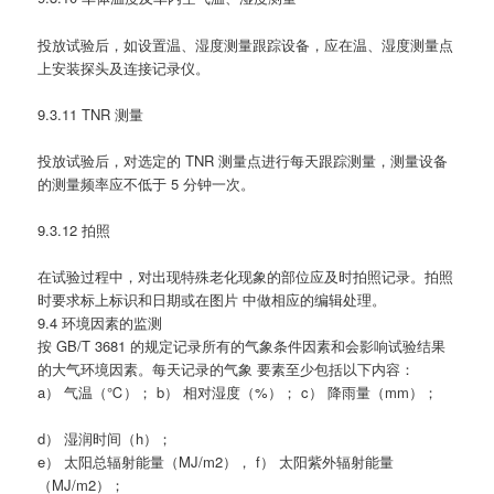
投放试验后，如设置温、湿度测量跟踪设备，应在温、湿度测量点
上安装探头及连接记录仪。
9.3.11 TNR 测量
投放试验后，对选定的 TNR 测量点进行每天跟踪测量，测量设备
的测量频率应不低于 5 分钟一次。
9.3.12 拍照
在试验过程中，对出现特殊老化现象的部位应及时拍照记录。拍照
时要求标上标识和日期或在图片 中做相应的编辑处理。
9.4 环境因素的监测
按 GB/T 3681 的规定记录所有的气象条件因素和会影响试验结果
的大气环境因素。每天记录的气象 要素至少包括以下内容：
a） 气温（℃）； b） 相对湿度（%）； c） 降雨量（mm）；
d） 湿润时间（h）；
e） 太阳总辐射能量（MJ/m2）， f） 太阳紫外辐射能量
（MJ/m2）；