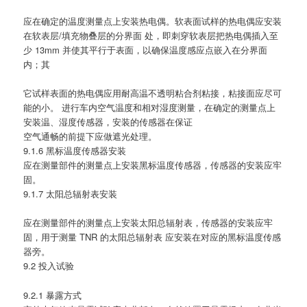
应在确定的温度测量点上安装热电偶。软表面试样的热电偶应安装
在软表层/填充物叠层的分界面 处，即刺穿软表层把热电偶插入至
少 13mm 并使其平行于表面，以确保温度感应点嵌入在分界面
内；其
它试样表面的热电偶应用耐高温不透明粘合剂粘接，粘接面应尽可
能的小。 进行车内空气温度和相对湿度测量，在确定的测量点上
安装温、湿度传感器，安装的传感器在保证
空气通畅的前提下应做遮光处理。
9.1.6 黑标温度传感器安装
应在测量部件的测量点上安装黑标温度传感器，传感器的安装应牢
固。
9.1.7 太阳总辐射表安装
应在测量部件的测量点上安装太阳总辐射表，传感器的安装应牢
固，用于测量 TNR 的太阳总辐射表 应安装在对应的黑标温度传感
器旁。
9.2 投入试验
9.2.1 暴露方式