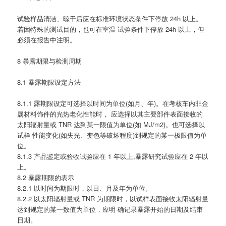
试验样品清洁、晾干后应在标准环境状态条件下停放 24h 以上。
若因特殊的测试目的，也可在室温 试验条件下停放 24h 以上，但
必须在报告中注明。
8 暴露期限与检测周期
8.1 暴露期限设定方法
8.1.1 露期限设定可选择以时间为单位(如月、年)。在考核车内非金
属材料饰件的光热老化性能时， 应选择以其主要部件表面接收的
太阳辐射量或 TNR 达到某一限值为单位(如 MJ/m2)。也可选择以
试样 性能变化(如失光、变色等破坏程度)到规定的某一极限值为单
位。
8.1.3 产品鉴定或验收试验应在 1 年以上,暴露研究试验应在 2 年以
上。
8.2 暴露期限的表示
8.2.1 以时间为期限时，以日、月及年为单位。
8.2.2 以太阳辐射量或 TNR 为期限时，以试样表面接收太阳辐射量
达到规定的某一数值为单位，应明 确记录暴露开始的日期及结束
日期。