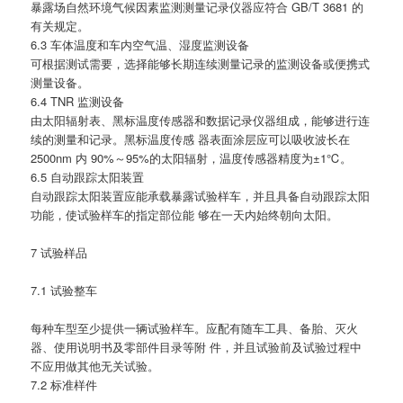
暴露场自然环境气候因素监测测量记录仪器应符合 GB/T 3681 的
有关规定。
6.3 车体温度和车内空气温、湿度监测设备
可根据测试需要，选择能够长期连续测量记录的监测设备或便携式
测量设备。
6.4 TNR 监测设备
由太阳辐射表、黑标温度传感器和数据记录仪器组成，能够进行连
续的测量和记录。黑标温度传感 器表面涂层应可以吸收波长在
2500nm 内 90%～95%的太阳辐射，温度传感器精度为±1℃。
6.5 自动跟踪太阳装置
自动跟踪太阳装置应能承载暴露试验样车，并且具备自动跟踪太阳
功能，使试验样车的指定部位能 够在一天内始终朝向太阳。
7 试验样品
7.1 试验整车
每种车型至少提供一辆试验样车。应配有随车工具、备胎、灭火
器、使用说明书及零部件目录等附 件，并且试验前及试验过程中
不应用做其他无关试验。
7.2 标准样件