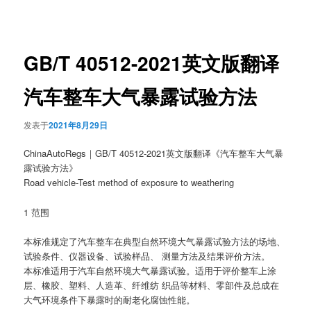
章
导
航
GB/T 40512-2021英文版翻译
汽车整车大气暴露试验方法
发表于
2021年8月29日
ChinaAutoRegs｜GB/T 40512-2021英文版翻译《汽车整车大气暴
露试验方法》
Road vehicle-Test method of exposure to weathering
1 范围
本标准规定了汽车整车在典型自然环境大气暴露试验方法的场地、
试验条件、仪器设备、试验样品、 测量方法及结果评价方法。
本标准适用于汽车自然环境大气暴露试验。适用于评价整车上涂
层、橡胶、塑料、人造革、纤维纺 织品等材料、零部件及总成在
大气环境条件下暴露时的耐老化腐蚀性能。