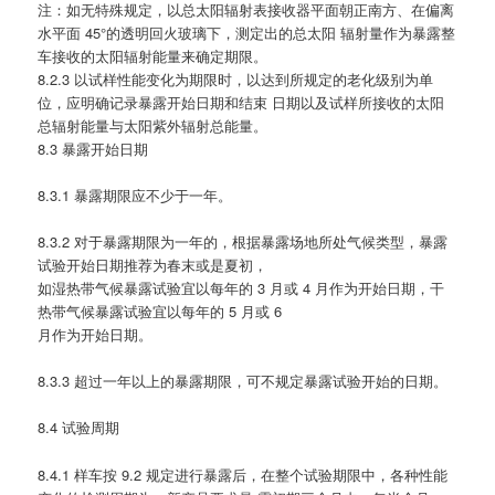
注：如无特殊规定，以总太阳辐射表接收器平面朝正南方、在偏离
水平面 45°的透明回火玻璃下，测定出的总太阳 辐射量作为暴露整
车接收的太阳辐射能量来确定期限。
8.2.3 以试样性能变化为期限时，以达到所规定的老化级别为单
位，应明确记录暴露开始日期和结束 日期以及试样所接收的太阳
总辐射能量与太阳紫外辐射总能量。
8.3 暴露开始日期
8.3.1 暴露期限应不少于一年。
8.3.2 对于暴露期限为一年的，根据暴露场地所处气候类型，暴露
试验开始日期推荐为春末或是夏初，
如湿热带气候暴露试验宜以每年的 3 月或 4 月作为开始日期，干
热带气候暴露试验宜以每年的 5 月或 6
月作为开始日期。
8.3.3 超过一年以上的暴露期限，可不规定暴露试验开始的日期。
8.4 试验周期
8.4.1 样车按 9.2 规定进行暴露后，在整个试验期限中，各种性能