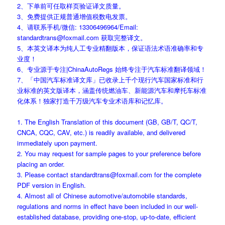
2、下单前可任取样页验证译文质量。
3、免费提供正规普通增值税数电发票。
4、请联系手机/微信: 13306496964/Email:
standardtrans@foxmail.com 获取完整译文。
5、本英文译本为纯人工专业精翻版本，保证语法术语准确率和专
业度！
6、专业源于专注|ChinaAutoRegs 始终专注于汽车标准翻译领域！
7、「中国汽车标准译文库」已收录上千个现行汽车国家标准和行
业标准的英文版译本，涵盖传统燃油车、新能源汽车和摩托车标准
化体系！独家打造千万级汽车专业术语库和记忆库。
1. The English Translation of this document (GB, GB/T, QC/T,
CNCA, CQC, CAV, etc.) is readily available, and delivered
immediately upon payment.
2. You may request for sample pages to your preference before
placing an order.
3. Please contact standardtrans@foxmail.com for the complete
PDF version in English.
4. Almost all of Chinese automotive/automobile standards,
regulations and norms in effect have been included in our well-
established database, providing one-stop, up-to-date, efficient