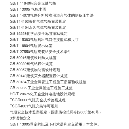
GB/T 11640铝合金无缝气瓶
GB/T 13005 气瓶术语
GB/T 14070气体分析校准用混合气体的制备压力法
GB/T14193液化气体气瓶充装规定
GB/T14194永久气体气瓶充装规定
GB 15258化学品安全标签编写规定
GB/T 15383气瓶阀出气口连接型式和尺寸
GB/T 16804气瓶警示标签
GB/T 27550气瓶充装站安全技术条件
GB 50016建筑设计防火规范
GB 50030氧气站设计规范
GB 50057建筑物防雷设计规范
GB 50140建筑灭火器配置设计规范
GB 50184工业金属管道工程施工质量验收规范
GB 50235 工业金属管道工程施工规范
HG/T 20675化工企业静电接地设计规程
TSGR0006气瓶安全技术监察规程
TSGR4001气瓶充装许可规则
气瓶安全技术监察规定（国家质检总局令[2003]第46号）
3术语和定义
GB/T 13005界定的以及下列术语和定义适用于本文件。