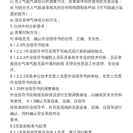
c) 充人气瓶气体组分的测量方法、质量要求和所使用的充装设备；
d) 与组分充人气瓶速度相关的任何特殊限制条件如卩尽可能减少温
度的提升）；
e) 混合各种气体组分的方法；
f) 任何中间分析要求；
g) 质量控制方法；
h) 审核意见，确认作业指导书的合理、正确、安全性。
8.1.2.2作业指导书批准
8.1.2.2.1作业指导书可采用手写格式或计算机辅助格式。
8.1.2.2.2作业指导书编制人员应具备相关专业的技术经验，且应掌
握混合气体气瓶充装中遇到的相 关理化性质及工作原理、安全操
作。
8.1.2.2.3充装单位技术负责人负责作业指导书的审核，负责人负责
作业指导书的批准。
8.1.23作业指导书的调整修改
作业指导书应根据实际情况进行定期调整修改，以确保其安全性和
有效性。 8.1.3确认充装设备、设施、仪器等
按批准的作业指导书，对充装现场的充装设备、设施、仪器等进行
确认，同时确认安全系统符合
要求。
8.2充装前检查与处理
8.2.1充装前的气瓶应由专人负责，逐只进行检查。