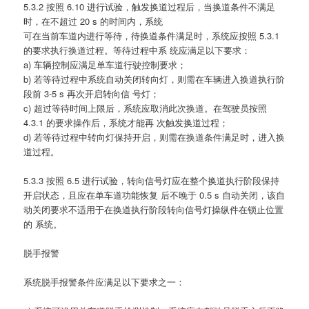
5.3.2 按照 6.10 进行试验，触发换道过程后，当换道条件不满足
时，在不超过 20 s 的时间内，系统
可在当前车道内进行等待，待换道条件满足时，系统应按照 5.3.1
的要求执行换道过程。等待过程中系 统应满足以下要求：
a) 车辆控制应满足单车道行驶控制要求；
b) 若等待过程中系统自动关闭转向灯，则需在车辆进入换道执行阶
段前 3-5 s 再次开启转向信 号灯；
c) 超过等待时间上限后，系统应取消此次换道。在驾驶员按照
4.3.1 的要求操作后，系统才能再 次触发换道过程；
d) 若等待过程中转向灯保持开启，则需在换道条件满足时，进入换
道过程。
5.3.3 按照 6.5 进行试验，转向信号灯应在整个换道执行阶段保持
开启状态，且应在单车道功能恢复 后不晚于 0.5 s 自动关闭，该自
动关闭要求不适用于在换道执行阶段转向信号灯操纵件在锁止位置
的 系统。
脱手报警
系统脱手报警条件应满足以下要求之一：