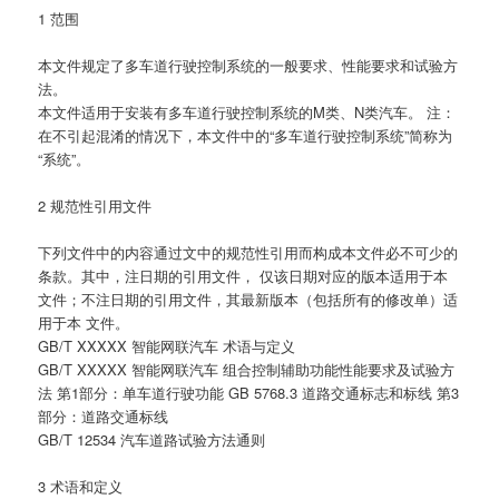
1 范围
本文件规定了多车道行驶控制系统的一般要求、性能要求和试验方
法。
本文件适用于安装有多车道行驶控制系统的M类、N类汽车。 注：
在不引起混淆的情况下，本文件中的“多车道行驶控制系统”简称为
“系统”。
2 规范性引用文件
下列文件中的内容通过文中的规范性引用而构成本文件必不可少的
条款。其中，注日期的引用文件， 仅该日期对应的版本适用于本
文件；不注日期的引用文件，其最新版本（包括所有的修改单）适
用于本 文件。
GB/T XXXXX 智能网联汽车 术语与定义
GB/T XXXXX 智能网联汽车 组合控制辅助功能性能要求及试验方
法 第1部分：单车道行驶功能 GB 5768.3 道路交通标志和标线 第3
部分：道路交通标线
GB/T 12534 汽车道路试验方法通则
3 术语和定义