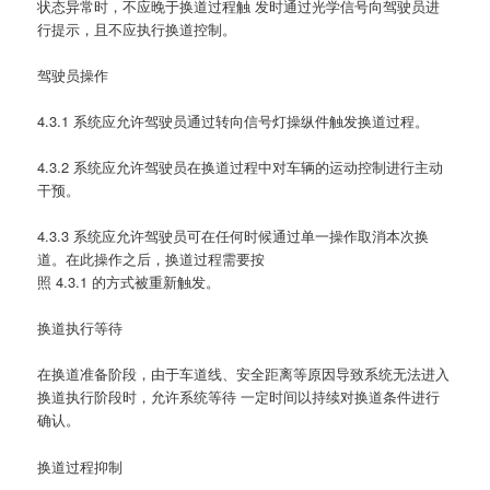
状态异常时，不应晚于换道过程触 发时通过光学信号向驾驶员进
行提示，且不应执行换道控制。
驾驶员操作
4.3.1 系统应允许驾驶员通过转向信号灯操纵件触发换道过程。
4.3.2 系统应允许驾驶员在换道过程中对车辆的运动控制进行主动
干预。
4.3.3 系统应允许驾驶员可在任何时候通过单一操作取消本次换
道。在此操作之后，换道过程需要按
照 4.3.1 的方式被重新触发。
换道执行等待
在换道准备阶段，由于车道线、安全距离等原因导致系统无法进入
换道执行阶段时，允许系统等待 一定时间以持续对换道条件进行
确认。
换道过程抑制