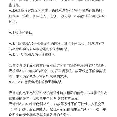
告信号。
A.2.6.3 应描述对应的措施，确保系统在性能受环境条件影响时，
如气候、温度、灰尘进入、进水、 冰封等，不会妨碍车辆的安全
运行。
A.3 验证和确认
A.3.1 应按照A.2中相关文档的描述，进行下列试验，对系统的功
能概念和功能安全概念进行验证和确 认。
A.3.1.1 功能概念的验证和确认
除需要按照本标准或其他标准规定的专门试验程序进行功能试验，
应按照A.2.2.1的功能概念，执 行车辆系统非故障状态下的功能试
验，作为确定系统正常运行水平的方法。
A.3.1.2 功能安全概念的验证和确认
应通过向电子电气组件或机械组件施加相应的信号，来模拟组件内
部故障的影响，以检查单个组件 失效时的反应。
应针对A.2.5.1中的故障条件、非故障条件下的可控性、人机交互
（HMI）进行验证和确认。 验证和确认的结果应与A.2.5一致，并
说明功能安全概念及其实施效果的充分性。