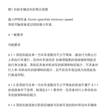
图1 目标车辆后向距离示意图
最小声明车速 Vsmin specified minimum speed
系统可触发换道过程的最小车速。
4 一般要求
功能要求
4.1.1 系统应能在单一方向车道数目不少于两条，被设计为禁止行
人和自行车通行，且对向车道间存 在物理隔离的道路辅助驾驶员
执行单次换道。系统应具备对机动车的探测和响应能力，可具备对
行人和 非机动车的探测响应能力，且不应在车道边线为实线处执
行换道控制。
4.1.2 若系统可在单一方向车道数目不少于两条的其他不属于 4.1.1
的道路条件下使用，除满足4.1.1 要求外，应具备对行人和非机动
车的探测和响应能力。
4.1.3 系统在换道执行阶段应确保与目标车道的前向和后向车辆保