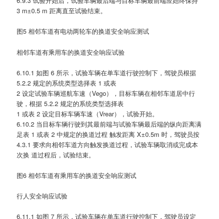
6.9.3 试验开始后，试验车辆最后端与目标车辆最前端应始终保持
3 m±0.5 m 距离直至试验结束。
图5 相邻车道有电动两轮车的换道安全响应测试
相邻车道有乘用车的换道安全响应试验
6.10.1 如图 6 所示，试验车辆在单车道行驶控制下，驾驶员根据
5.2.2 规定的系统类型选择表 1 或表
2 设定试验车辆巡航车速（Vego），目标车辆在相邻车道居中行
驶，根据 5.2.2 规定的系统类型选择表
1 或表 2 设定目标车辆车速（Vrear），试验开始。
6.10.2 当目标车辆行驶到其最前端与试验车辆最后端的纵向距离满
足表 1 或表 2 中规定的换道过程 触发距离 X±0.5m 时，驾驶员按
4.3.1 要求向相邻车道方向触发换道过程，试验车辆取消或完成本
次换 道过程后，试验结束。
图6 相邻车道有乘用车的换道安全响应测试
行人安全响应试验
6.11.1 如图 7 所示，试验车辆在单车道行驶控制下，驾驶员设定