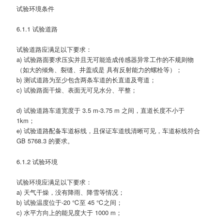
试验环境条件
6.1.1 试验道路
试验道路应满足以下要求：
a) 试验路面要求压实并且无可能造成传感器异常工作的不规则物
（如大的倾角、裂缝、井盖或是 具有反射能力的螺栓等）；
b) 测试道路为至少包含两条车道的长直道及弯道；
c) 试验路面干燥、表面无可见水分、平整；
d) 试验道路车道宽度于 3.5 m-3.75 m 之间，直道长度不小于
1km；
e) 试验道路配备车道标线，且保证车道线清晰可见，车道标线符合
GB 5768.3 的要求。
6.1.2 试验环境
试验环境应满足以下要求：
a) 天气干燥，没有降雨、降雪等情况；
b) 试验温度位于-20 ℃至 45 ℃之间；
c) 水平方向上的能见度大于 1000 m；