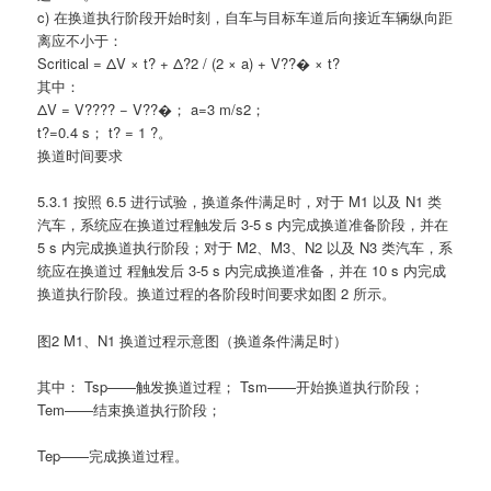
c) 在换道执行阶段开始时刻，自车与目标车道后向接近车辆纵向距
离应不小于：
Scritical = ΔV × t? + Δ?2 / (2 × a) + V??� × t?
其中：
ΔV = V???? − V??�； a=3 m/s2；
t?=0.4 s； t? = 1 ?。
换道时间要求
5.3.1 按照 6.5 进行试验，换道条件满足时，对于 M1 以及 N1 类
汽车，系统应在换道过程触发后 3-5 s 内完成换道准备阶段，并在
5 s 内完成换道执行阶段；对于 M2、M3、N2 以及 N3 类汽车，系
统应在换道过 程触发后 3-5 s 内完成换道准备，并在 10 s 内完成
换道执行阶段。换道过程的各阶段时间要求如图 2 所示。
图2 M1、N1 换道过程示意图（换道条件满足时）
其中： Tsp——触发换道过程； Tsm——开始换道执行阶段；
Tem——结束换道执行阶段；
Tep——完成换道过程。