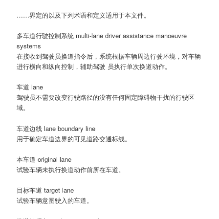
……界定的以及下列术语和定义适用于本文件。
多车道行驶控制系统 multi-lane driver assistance manoeuvre
systems
在接收到驾驶员换道指令后，系统根据车辆周边行驶环境，对车辆
进行横向和纵向控制，辅助驾驶 员执行单次换道动作。
车道 lane
驾驶员不需要改变行驶路径的没有任何固定障碍物干扰的行驶区
域。
车道边线 lane boundary line
用于确定车道边界的可见道路交通标线。
本车道 original lane
试验车辆未执行换道动作前所在车道。
目标车道 target lane
试验车辆意图驶入的车道。