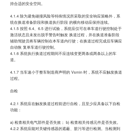
持合适的安全空间。
4.1.4 除为避免碰撞风险等特殊情况所采取的安全响应策略外，系
统在换道准备阶段和换道执行阶段 的横向移动应保持连续。
4.1.5 按照 6.4、6.5 进行试验，系统应仅可在单车道行驶控制处于
激活状态且未发出脱手警告时触发 换道过程，并在换道准备阶段
辅助驾驶员将车辆控制在本车道内行驶；在换道过程完成后车辆应
自动恢 复单车道行驶控制。
4.1.6 系统执行换道过程期间不应连续变更两条或两条以上的车
道。
4.1.7 当车速小于整车制造商声明的 Vsmin 时，系统不应触发换道
过程。
自检
4.2.1 系统应在触发换道过程前进行自检，且至少应具备以下自检
功能：
a) 检查相关电气部件是否失效； b) 检查相关传感元件是否失效。
4.2.2 系统应能对关键传感器的遮蔽、脏污等进行检测。当检测到