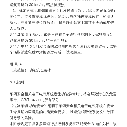
巡航速度为 30 km/h，驾驶员按照
4.3.1 规定方式向相邻车道方向触发换道过程，记录此刻的预设触
发位置。待换道完成阶段后，记录此 刻的预设完成位置。如图 8
所示，在换道完成位置后 5 m 摆放静止站立于车道中央的成年假
人目标物。
6.11.2 如图 8 所示，试验车辆在单车道行驶控制下，驾驶员设定
巡航速度为 30 km/h，待车辆行驶到
6.11.1 中的预设触发位置时驾驶员向相邻车道触发换道过程，试验
车辆取消或完成本次换道过程后， 试验结束。
附 录 A
（规范性） 功能安全要求
A.1 总则
车辆安全相关电子电气系统发生功能异常时，将会导致潜在的危害
事件。GB/T 34590（所有部分）
《道路车辆 功能安全》阐明了车辆安全相关电子电气系统在安全
生命周期内应满足的功能安全要求， 以避免或降低系统发生故障
所导致的风险。
本附录规定了具备多车道行驶控制系统在功能安全方面的文档、故