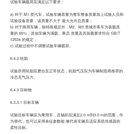
试验车辆载荷应满足以下要求：
a) 对于 M1 类汽车，试验车辆质量为整车整备质量加上试验人员和
试验设备质量，该质量不大于 最大允许总质量；
b) 对于商用车辆，除特殊规定外，M2、M3 类城市客车为装载质
量的 65%；其他车辆为满载，乘员 质量及其装载要求符合 GB/T
12534 的规定；
c) 试验过程中不调整试验车辆载荷。
6.4.2 轮胎
试验所用轮胎应磨合至正常状态，轮胎气压应为车辆制造商推荐的
冷态充气压力。
6.4.3 目标物
6.3.3.1 目标车辆
试验目标车辆应为乘用车，且轴距应满足2.0 m到3.0 m的范围，作
为替代，也可以采用表征参数能 够代表车辆且适应系统传感器的
柔性目标。