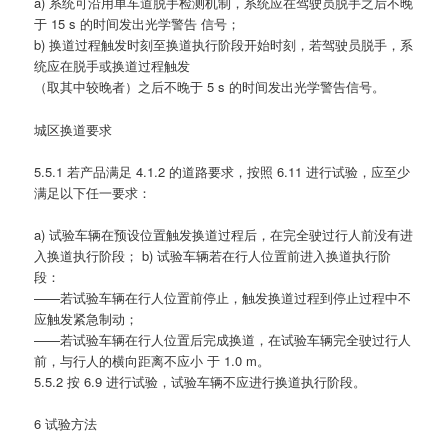
a) 系统可沿用单车道脱手检测机制，系统应在驾驶员脱手之后不晚
于 15 s 的时间发出光学警告 信号；
b) 换道过程触发时刻至换道执行阶段开始时刻，若驾驶员脱手，系
统应在脱手或换道过程触发
（取其中较晚者）之后不晚于 5 s 的时间发出光学警告信号。
城区换道要求
5.5.1 若产品满足 4.1.2 的道路要求，按照 6.11 进行试验，应至少
满足以下任一要求：
a) 试验车辆在预设位置触发换道过程后，在完全驶过行人前没有进
入换道执行阶段； b) 试验车辆若在行人位置前进入换道执行阶
段：
——若试验车辆在行人位置前停止，触发换道过程到停止过程中不
应触发紧急制动；
——若试验车辆在行人位置后完成换道，在试验车辆完全驶过行人
前，与行人的横向距离不应小 于 1.0 m。
5.5.2 按 6.9 进行试验，试验车辆不应进行换道执行阶段。
6 试验方法