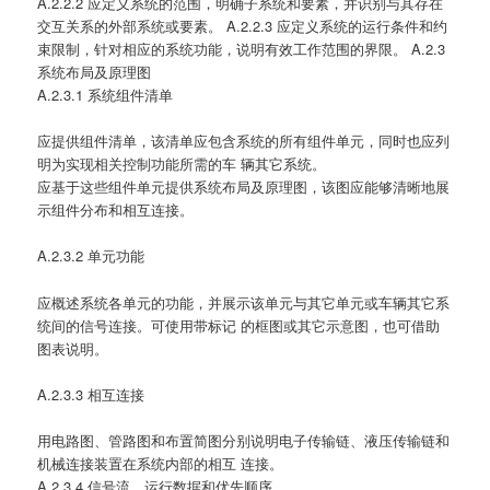
A.2.2.2 应定义系统的范围，明确子系统和要素，并识别与其存在
交互关系的外部系统或要素。 A.2.2.3 应定义系统的运行条件和约
束限制，针对相应的系统功能，说明有效工作范围的界限。 A.2.3
系统布局及原理图
A.2.3.1 系统组件清单
应提供组件清单，该清单应包含系统的所有组件单元，同时也应列
明为实现相关控制功能所需的车 辆其它系统。
应基于这些组件单元提供系统布局及原理图，该图应能够清晰地展
示组件分布和相互连接。
A.2.3.2 单元功能
应概述系统各单元的功能，并展示该单元与其它单元或车辆其它系
统间的信号连接。可使用带标记 的框图或其它示意图，也可借助
图表说明。
A.2.3.3 相互连接
用电路图、管路图和布置简图分别说明电子传输链、液压传输链和
机械连接装置在系统内部的相互 连接。
A.2.3.4 信号流、运行数据和优先顺序