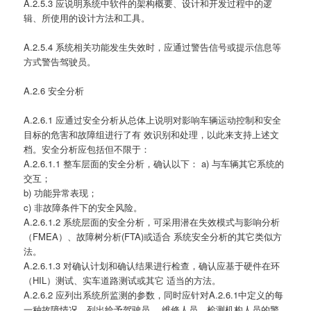
A.2.5.3 应说明系统中软件的架构概要、设计和开发过程中的逻
辑、所使用的设计方法和工具。
A.2.5.4 系统相关功能发生失效时，应通过警告信号或提示信息等
方式警告驾驶员。
A.2.6 安全分析
A.2.6.1 应通过安全分析从总体上说明对影响车辆运动控制和安全
目标的危害和故障组进行了有 效识别和处理，以此来支持上述文
档。安全分析应包括但不限于：
A.2.6.1.1 整车层面的安全分析，确认以下： a) 与车辆其它系统的
交互；
b) 功能异常表现；
c) 非故障条件下的安全风险。
A.2.6.1.2 系统层面的安全分析，可采用潜在失效模式与影响分析
（FMEA）、故障树分析(FTA)或适合 系统安全分析的其它类似方
法。
A.2.6.1.3 对确认计划和确认结果进行检查，确认应基于硬件在环
（HIL）测试、实车道路测试或其它 适当的方法。
A.2.6.2 应列出系统所监测的参数，同时应针对A.2.6.1中定义的每
一种故障情况，列出给予驾驶员、 维修人员、检测机构人员的警