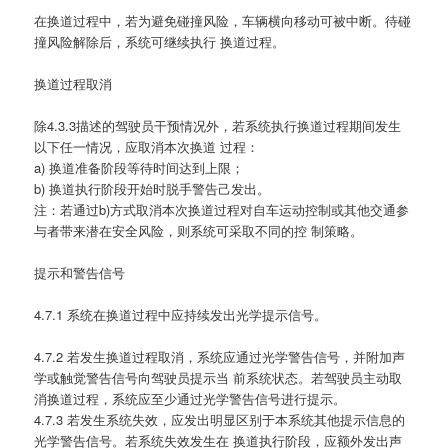
在换道过程中，若为避免碰撞风险，车辆横向移动可被中断。待碰
撞风险解除后，系统可继续执行 换道过程。
换道过程取消
除4.3.3描述的驾驶员干预情况外，若系统执行换道过程期间发生
以下任一情况，应取消本次换道 过程：
a) 换道准备阶段等待时间达到上限；
b) 换道执行阶段开始时脱手警告己发出。
注：若通过b)方式取消本次换道过程对自车运动控制或其他交通参
与者带来潜在安全风险，则系统可采取不同的控 制策略。
提示和警告信号
4.7.1 系统在换道过程中应持续发出光学提示信号。
4.7.2 若发生换道过程取消，系统应通过光学警告信号，并附加声
学或触觉警告信号向驾驶员提示当 前系统状态。若驾驶员主动取
消换道过程，系统应至少通过光学警告信号进行提示。
4.7.3 若发生系统失效，应发出明显区别于本系统其他提示信息的
光学警告信号。若系统失效发生在 换道执行阶段，应额外发出声