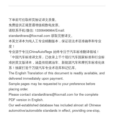
下单前可任取样页验证译文质量。
免费提供正规普通增值税数电发票。
请联系手机/微信: 13306496964/Email:
standardtrans@foxmail.com 获取完整译文。
本英文译本为纯人工专业精翻版本，保证语法术语准确率和专业
度！
专业源于专注|ChinaAutoRegs 始终专注于汽车标准翻译领域！
「中国汽车标准译文库」已收录上千个现行汽车国家标准和行业标
准的英文版译本，涵盖传统燃油车、新能源汽车和摩托车标准化体
系！独家打造千万级汽车专业术语库和记忆库。
The English Translation of this document is readily available, and
delivered immediately upon payment.
Sample pages may be requested to your preference before
placing order.
Please contact standardtrans@foxmail.com for the complete
PDF version in English.
Our well-established database has included almost all Chinese
automotive/automobile standards in effect, providing one-stop,