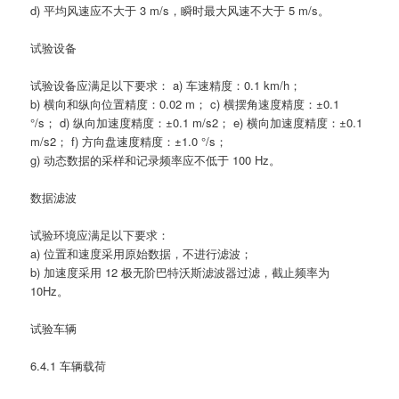
d) 平均风速应不大于 3 m/s，瞬时最大风速不大于 5 m/s。
试验设备
试验设备应满足以下要求： a) 车速精度：0.1 km/h；
b) 横向和纵向位置精度：0.02 m； c) 横摆角速度精度：±0.1
°/s； d) 纵向加速度精度：±0.1 m/s2； e) 横向加速度精度：±0.1
m/s2； f) 方向盘速度精度：±1.0 °/s；
g) 动态数据的采样和记录频率应不低于 100 Hz。
数据滤波
试验环境应满足以下要求：
a) 位置和速度采用原始数据，不进行滤波；
b) 加速度采用 12 极无阶巴特沃斯滤波器过滤，截止频率为
10Hz。
试验车辆
6.4.1 车辆载荷