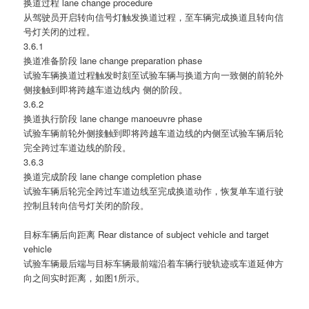
换道过程 lane change procedure
从驾驶员开启转向信号灯触发换道过程，至车辆完成换道且转向信
号灯关闭的过程。
3.6.1
换道准备阶段 lane change preparation phase
试验车辆换道过程触发时刻至试验车辆与换道方向一致侧的前轮外
侧接触到即将跨越车道边线内 侧的阶段。
3.6.2
换道执行阶段 lane change manoeuvre phase
试验车辆前轮外侧接触到即将跨越车道边线的内侧至试验车辆后轮
完全跨过车道边线的阶段。
3.6.3
换道完成阶段 lane change completion phase
试验车辆后轮完全跨过车道边线至完成换道动作，恢复单车道行驶
控制且转向信号灯关闭的阶段。
目标车辆后向距离 Rear distance of subject vehicle and target
vehicle
试验车辆最后端与目标车辆最前端沿着车辆行驶轨迹或车道延伸方
向之间实时距离，如图1所示。