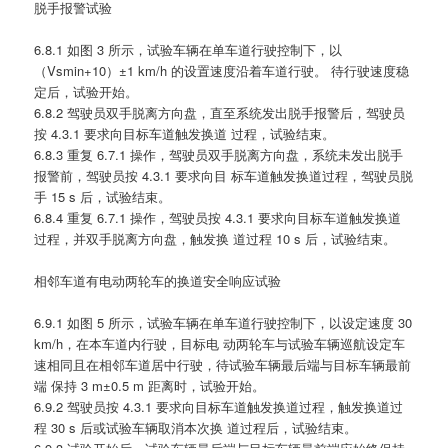
脱手报警试验
6.8.1 如图 3 所示，试验车辆在单车道行驶控制下，以
（Vsmin+10）±1 km/h 的设置速度沿着车道行驶。 待行驶速度稳
定后，试验开始。
6.8.2 驾驶员双手脱离方向盘，直至系统发出脱手报警后，驾驶员
按 4.3.1 要求向目标车道触发换道 过程，试验结束。
6.8.3 重复 6.7.1 操作，驾驶员双手脱离方向盘，系统未发出脱手
报警前，驾驶员按 4.3.1 要求向目 标车道触发换道过程，驾驶员脱
手 15 s 后，试验结束。
6.8.4 重复 6.7.1 操作，驾驶员按 4.3.1 要求向目标车道触发换道
过程，并双手脱离方向盘，触发换 道过程 10 s 后，试验结束。
相邻车道有电动两轮车的换道安全响应试验
6.9.1 如图 5 所示，试验车辆在单车道行驶控制下，以设定速度 30
km/h，在本车道内行驶，目标电 动两轮车与试验车辆巡航设定车
速相同且在相邻车道居中行驶，待试验车辆最后端与目标车辆最前
端 保持 3 m±0.5 m 距离时，试验开始。
6.9.2 驾驶员按 4.3.1 要求向目标车道触发换道过程，触发换道过
程 30 s 后或试验车辆取消本次换 道过程后，试验结束。