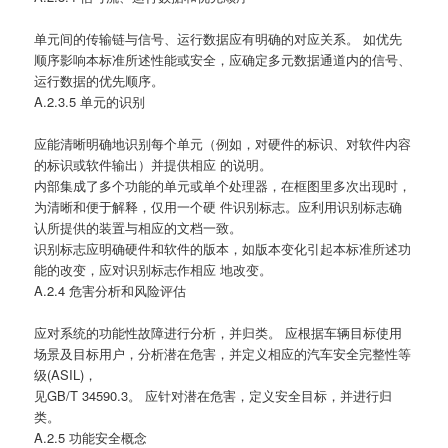
单元间的传输链与信号、运行数据应有明确的对应关系。 如优先
顺序影响本标准所述性能或安全，应确定多元数据通道内的信号、
运行数据的优先顺序。
A.2.3.5 单元的识别
应能清晰明确地识别每个单元（例如，对硬件的标识、对软件内容
的标识或软件输出）并提供相应 的说明。
内部集成了多个功能的单元或单个处理器，在框图里多次出现时，
为清晰和便于解释，仅用一个硬 件识别标志。应利用识别标志确
认所提供的装置与相应的文档一致。
识别标志应明确硬件和软件的版本，如版本变化引起本标准所述功
能的改变，应对识别标志作相应 地改变。
A.2.4 危害分析和风险评估
应对系统的功能性故障进行分析，并归类。 应根据车辆目标使用
场景及目标用户，分析潜在危害，并定义相应的汽车安全完整性等
级(ASIL)，
见GB/T 34590.3。 应针对潜在危害，定义安全目标，并进行归
类。
A.2.5 功能安全概念