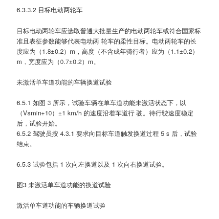
6.3.3.2 目标电动两轮车
目标电动两轮车应选取普通大批量生产的电动两轮车或符合国家标
准且表征参数能够代表电动两 轮车的柔性目标。电动两轮车的长
度应为（1.8±0.2）m，高度（不含成年骑行者）应为（1.1±0.2）
m，宽度应为（0.7±0.2）m。
未激活单车道功能的车辆换道试验
6.5.1 如图 3 所示，试验车辆在单车道功能未激活状态下，以
（Vsmin+10）±1 km/h 的速度沿着车道行 驶。待行驶速度稳定
后，试验开始。
6.5.2 驾驶员按 4.3.1 要求向目标车道触发换道过程 5 s 后，试验
结束。
6.5.3 试验包括 1 次向左换道以及 1 次向右换道试验。
图3 未激活单车道功能的换道试验
激活单车道功能的车辆换道试验