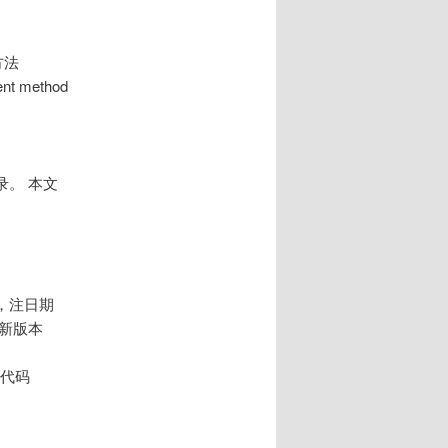
方法
ent method
。 本文
，注日期
新版本
和代码