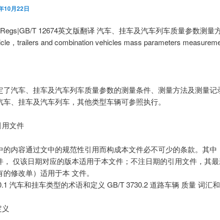
2年10月22日
utoRegs|GB/T 12674英文版翻译 汽车、挂车及汽车列车质量参数测量
icle，trailers and combination vehicles mass parameters measurem
定了汽车、挂车及汽车列车质量参数的测量条件、测量方法及测量记录
汽车、挂车及汽车列车，其他类型车辆可参照执行。
引用文件
中的内容通过文中的规范性引用而构成本文件必不可少的条款。其中
件， 仅该日期对应的版本适用于本文件；不注日期的引用文件，其最
有的修改单）适用于本 文件。
730.1 汽车和挂车类型的术语和定义 GB/T 3730.2 道路车辆 质量 词汇
定义