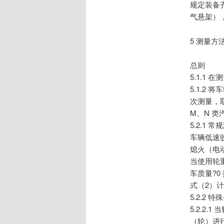
规定装备
气悬架）
5 测量方
总则
5.1.1
5.1.
次测量，
M、N 
5.2.1 常
车辆低速
熄火（电
当使用轮
车质量?
式（2）计
5.2.2 
5.2.2
（轮）进