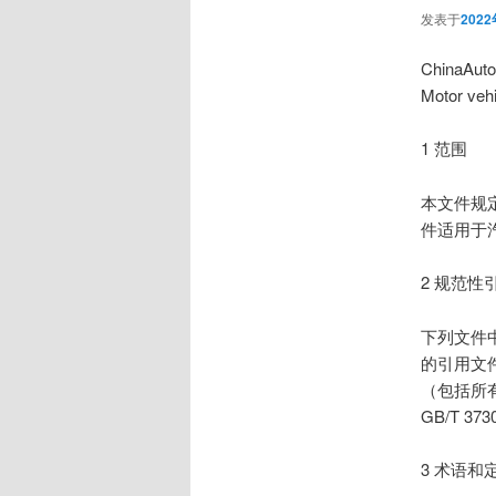
发表于
202
ChinaA
Motor veh
1 范围
本文件规
件适用于
2 规范性
下列文件
的引用文
（包括所
GB/T 3
3 术语和