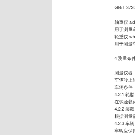
GB/T 3
轴重仪 axle
用于测量
轮重仪 whee
用于测量
4 测量条
测量仪器
车辆驶上
车辆条件
4.2.1 轮胎
在试验载
4.2.2 装载
根据测量
4.2.3 车
车辆应保