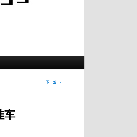
下一篇
→
挂车