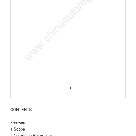
CONTENTS
Foreword
1 Scope
2 Normative References