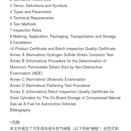
3 Terms, Definitions and Symbols
4 Types and Parameters
5 Technical Requirements
6 Test Methods
7 Inspection Rules
8 Marking, Application, Packaging, Transportation and Storage
9 Installation
10 Product Certificate and Batch Inspection Quality Certificate
Annex A (Normative) Hydrogen Sulfide Stress Corrosion Test
Annex B (Informative) Procedure for the Determination of
Maximum Permissible Defect Size by Non-Destructive
Examination (NDE)
Annex C (Normative) Ultrasonic Examination
Annex D (Normative) Flattening Test Procedure
Annex E (Informative) Batch Inspection Quality Certificate for
Steel Cylinders for The On-Board Storage of Compressed Natural
Gas as A Fuel for Automotive Vehicles
Bibliography
1范围
本文件规定了汽车用压缩天然气钢瓶（以下简称“钢瓶”）的型式和