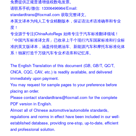
免费提供正规普通增值税数电发票。
请联系手机/微信: 13306496964/Email:
standardtrans@foxmail.com 获取完整译文。
本英文译本为纯人工专业精翻版本，保证语法术语准确率和专业
度！
专业源于专注|ChinaAutoRegs 始终专注于汽车标准翻译领域！
「中国汽车标准译文库」已收录上千个现行汽车国家标准和行业标
准的英文版译本，涵盖传统燃油车、新能源汽车和摩托车标准化体
系！独家打造千万级汽车专业术语库和记忆库。
The English Translation of this document (GB, GB/T, QC/T,
CNCA, CQC, CAV, etc.) is readily available, and delivered
immediately upon payment.
You may request for sample pages to your preference before
placing an order.
Please contact standardtrans@foxmail.com for the complete
PDF version in English.
Almost all of Chinese automotive/automobile standards,
regulations and norms in effect have been included in our well-
established database, providing one-stop, up-to-date, efficient
and professional solution.