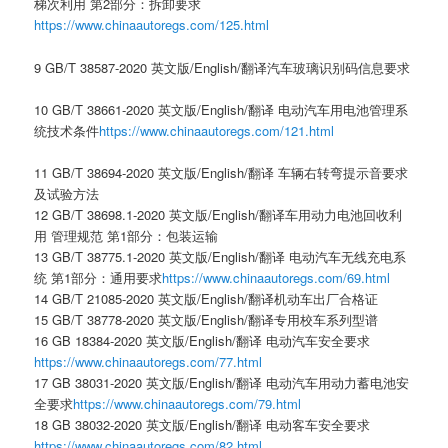
梯次利用 第2部分：拆卸要求
https://www.chinaautoregs.com/125.html
9 GB/T 38587-2020 英文版/English/翻译汽车玻璃识别码信息要求
10 GB/T 38661-2020 英文版/English/翻译 电动汽车用电池管理系
统技术条件
https://www.chinaautoregs.com/121.html
11 GB/T 38694-2020 英文版/English/翻译 车辆右转弯提示音要求
及试验方法
12 GB/T 38698.1-2020 英文版/English/翻译车用动力电池回收利
用 管理规范 第1部分：包装运输
13 GB/T 38775.1-2020 英文版/English/翻译 电动汽车无线充电系
统 第1部分：通用要求
https://www.chinaautoregs.com/69.html
14 GB/T 21085-2020 英文版/English/翻译机动车出厂合格证
15 GB/T 38778-2020 英文版/English/翻译专用校车系列型谱
16 GB 18384-2020 英文版/English/翻译 电动汽车安全要求
https://www.chinaautoregs.com/77.html
17 GB 38031-2020 英文版/English/翻译 电动汽车用动力蓄电池安
全要求
https://www.chinaautoregs.com/79.html
18 GB 38032-2020 英文版/English/翻译 电动客车安全要求
https://www.chinaautoregs.com/82.html