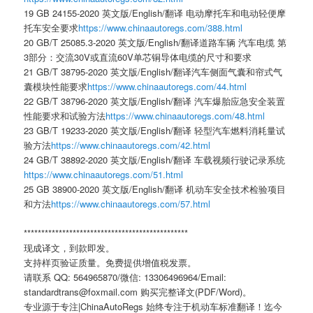
19 GB 24155-2020 英文版/English/翻译 电动摩托车和电动轻便摩
托车安全要求
https://www.chinaautoregs.com/388.html
20 GB/T 25085.3-2020 英文版/English/翻译道路车辆 汽车电缆 第
3部分：交流30V或直流60V单芯铜导体电缆的尺寸和要求
21 GB/T 38795-2020 英文版/English/翻译汽车侧面气囊和帘式气
囊模块性能要求
https://www.chinaautoregs.com/44.html
22 GB/T 38796-2020 英文版/English/翻译 汽车爆胎应急安全装置
性能要求和试验方法
https://www.chinaautoregs.com/48.html
23 GB/T 19233-2020 英文版/English/翻译 轻型汽车燃料消耗量试
验方法
https://www.chinaautoregs.com/42.html
24 GB/T 38892-2020 英文版/English/翻译 车载视频行驶记录系统
https://www.chinaautoregs.com/51.html
25 GB 38900-2020 英文版/English/翻译 机动车安全技术检验项目
和方法
https://www.chinaautoregs.com/57.html
***********************************************
现成译文，到款即发。
支持样页验证质量。免费提供增值税发票。
请联系 QQ: 564965870/微信: 13306496964/Email:
standardtrans@foxmail.com 购买完整译文(PDF/Word)。
专业源于专注|ChinaAutoRegs 始终专注于机动车标准翻译！迄今