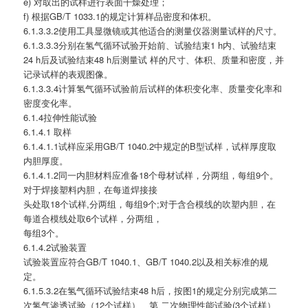
e) 对取出的试样进行表面干燥处理；
f) 根据GB/T 1033.1的规定计算样品密度和体积。
6.1.3.3.2使用工具显微镜或其他适合的测量仪器测量试样的尺寸。
6.1.3.3.3分别在氢气循环试验开始前、试验结束1 h内、试验结束
24 h后及试验结束48 h后测量试 样的尺寸、体积、质量和密度，并
记录试样的表观图像。
6.1.3.3.4计算氢气循环试验前后试样的体积变化率、质量变化率和
密度变化率。
6.1.4拉伸性能试验
6.1.4.1 取样
6.1.4.1.1试样应采用GB/T 1040.2中规定的B型试样，试样厚度取
内胆厚度。
6.1.4.1.2同一内胆材料应准备18个母材试样，分两组，每组9个。
对于焊接塑料内胆，在每道焊接接
头处取18个试样,分两组，每组9个;对于含合模线的吹塑内胆，在
每道合模线处取6个试样，分两组，
每组3个。
6.1.4.2试验装置
试验装置应符合GB/T 1040.1、GB/T 1040.2以及相关标准的规
定。
6.1.5.3.2在氢气循环试验结束48 h后，按图1的规定分别完成第二
次氢气渗透试验（12个试样）、第 二次物理性能试验(3个试样）