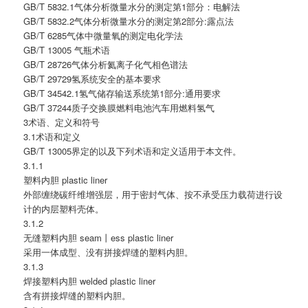
GB/T 5832.1气体分析微量水分的测定第1部分：电解法
GB/T 5832.2气体分析微量水分的测定第2部分:露点法
GB/T 6285气体中微量氧的测定电化学法
GB/T 13005 气瓶术语
GB/T 28726气体分析氦离子化气相色谱法
GB/T 29729氢系统安全的基本要求
GB/T 34542.1氢气储存输送系统第1部分:通用要求
GB/T 37244质子交换膜燃料电池汽车用燃料氢气
3术语、定义和符号
3.1术语和定义
GB/T 13005界定的以及下列术语和定义适用于本文件。
3.1.1
塑料内胆 plastic liner
外部缠绕碳纤维增强层，用于密封气体、按不承受压力载荷进行设
计的内层塑料壳体。
3.1.2
无缝塑料内胆 seam丨ess plastic liner
采用一体成型、没有拼接焊缝的塑料内胆。
3.1.3
焊接塑料内胆 welded plastic liner
含有拼接焊缝的塑料内胆。