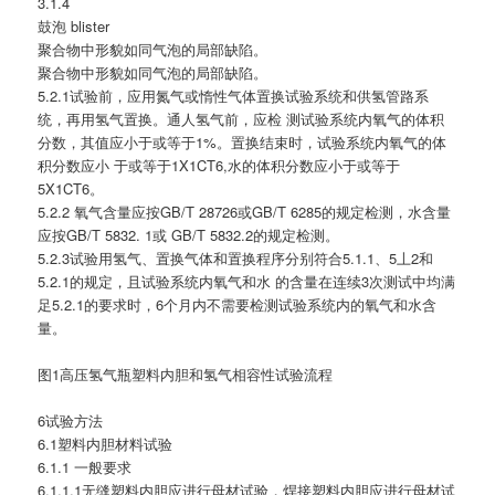
3.1.4
鼓泡 blister
聚合物中形貌如同气泡的局部缺陷。
聚合物中形貌如同气泡的局部缺陷。
5.2.1试验前，应用氮气或惰性气体置换试验系统和供氢管路系
统，再用氢气置换。通人氢气前，应检 测试验系统内氧气的体积
分数，其值应小于或等于1%。置换结束时，试验系统内氧气的体
积分数应小 于或等于1X1CT6,水的体积分数应小于或等于
5X1CT6。
5.2.2 氧气含量应按GB/T 28726或GB/T 6285的规定检测，水含量
应按GB/T 5832. 1或 GB/T 5832.2的规定检测。
5.2.3试验用氢气、置换气体和置换程序分别符合5.1.1、5丄2和
5.2.1的规定，且试验系统内氧气和水 的含量在连续3次测试中均满
足5.2.1的要求时，6个月内不需要检测试验系统内的氧气和水含
量。
图1高压氢气瓶塑料内胆和氢气相容性试验流程
6试验方法
6.1塑料内胆材料试验
6.1.1 一般要求
6.1.1.1无缝塑料内胆应进行母材试验，焊接塑料内胆应进行母材试