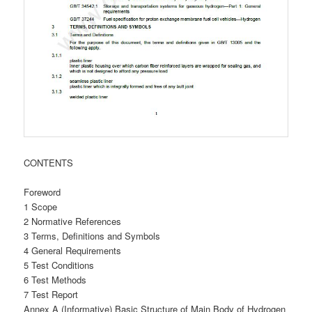
CONTENTS
Foreword
1 Scope
2 Normative References
3 Terms, Definitions and Symbols
4 General Requirements
5 Test Conditions
6 Test Methods
7 Test Report
Annex A (Informative) Basic Structure of Main Body of Hydrogen