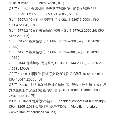
3098. 9 2010 , ISO 2320 :2008 , IDT)
GB/T 4:-140. l 金属材料 维氏硬度试验 第 1部分：试验方法（
GB/T 4340. l 2009 , ISO 6507- 1:2005 , MOD)
GB/T 5267.3 紧国件 热浸镀钵层（ GB/ T 5267.3 2008 , ISO
10684 :2004 , IDT)
GB/T 5779.2 紧回件表面缺陷 螺母（GB/T 5779.2 2000 ,idt ISO
6157-2 :1995)
GB/ T 6170 1型六角螺母 C GB/T 6170 -2000 , eqv ISO 4032
:1999)
GB/T 6175 2 型六角螺母（ GB/T 6175-2000 , eqv ISO 4033
:1999 )
GB/T 9144 普通螺纹 优选系列 C GB/ T 9144 2003 , ISO 26 2
:1998 , MOD)
GB/T 16823.3 紧固件 扭矩叮夹紧力试验 C GB/T 16823.3 2010 ,
ISO 16047 :2005 , IDT)
GB/T 16825.1 静力单轴试验机的检验 第 1部分：拉力和（ 或）压
力试验机测力系统的检验与校 准（ GB/T 16825.1 2008 , ISO
7500-1:2004 ,IDT)
ISO/ TR 16224 螺母设计准则（ Technical aspects of nut design)
ISO 18265 :2013 金属材料 硬度值换算（ Metallic materials –
Conversion of hardness values)