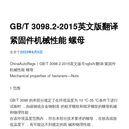
章
导
航
GB/T 3098.2-2015英文版翻译
紧固件机械性能 螺母
发表于
2023年8月5日
ChinaAutoRegs｜GB/T 3098.2-2015英文版/English/翻译/紧固件
机械性能 螺母
Mechanical properties of fasteners—Nuts
1 范围
GB/T 3098 的本部分规定了在环境温度为 10 ℃-35 ℃条件下进行
试验时 ，由碳钢或合金钢制造 的粗牙螺纹和细牙螺纹的螺母机械
和物理性能 。
在该环境温度范围内 ，符合本部分技术要求的螺母 ，在较高或较
低温度下 ，有可能达不到规定的凯 械和物理性能 。