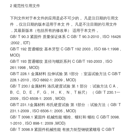
2 规范性引用文件
下列文件对于本文件的应用是必不可少的 。凡是注日期的引用文
件 ，仅注日期的版本适用于本文 件 。凡是不注目期的引用文件
，其最新版本（包括所有的修改单） 适用于本文件 。
GB/ T 90.3 紧固件 质量保证体系 C GB/ T 90.3-2010 , ISO 16426
:2002 , IDT)
GB/T 192 普通螺纹 基本牙型 C GB/T 192 2003 , ISO 68-1:1998 ,
MOD)
GB/T 193 普通螺纹 直径与螺距系列 C GB/T 193-2003 , ISO
261:1998 , MOD)
GB/T 228.1 金属材料 拉伸试验 第 1部分 ：室温试验方法 C GB/T
228.1-2010 , ISO 6892-1: 2009 , MOD)
GB/ T 230.l 金属材料 洛氏硬度试验 第 1 部分 ：试验方法 C A 、
B、C、D、E 、F、G 、H 、K 、N 、T 标尺） （ GB/ T 230.1一
2009 , ISO 6508-1: 2005 , MOD)
GB/T 231.1金属材料 布氏硬度试验 第 1部分 ：试验方法（ GB/ T
231.1-2009 , ISO 6506-1: 2005 , MOD)
GB/ T 3098.1 紧固件 机械性能 螺栓、螺钉和 螺柱 C GB/T 3098.
1-2010 , ISO 898-1: 2009 ,MOD)
GB/ T 3098.9 紧固件机械性能 有效力矩型钢锁紧螺母 C GB/T