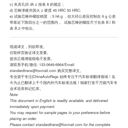
c) 夹具孔径 dh z 按表 8 的规定；
d) 芯棒津硬并因火 z 硬度 45 HRC 50 HRC;
e) 试验芯棒外螺纹精度 ：5 h6 g ，但大径公差应控制在 6 g 公差
带靠近下限四分之一的范围内 。 试验芯棒的螺纹尺寸在表 B.l 和
表 B.2 中给出。
现成译文，到款即发。
任取样页验证译文质量。
提供正规增值税电子发票。
请联系手机/微信: 133-0649-6964/Email:
standardtrans@foxmail.com 购买完整译文。
专业源于专注|ChinaAutoRegs 始终专注于汽车标准翻译领域！迄
今为止已翻译上千个国内外汽车标准法规！独家打造千万级汽车专
业术语库和记忆库。
Note:
This document in English is readily available, and delivered
immediately upon payment.
You may request for sample pages to your preference before
placing an order.
Please contact standardtrans@foxmail.com for the complete