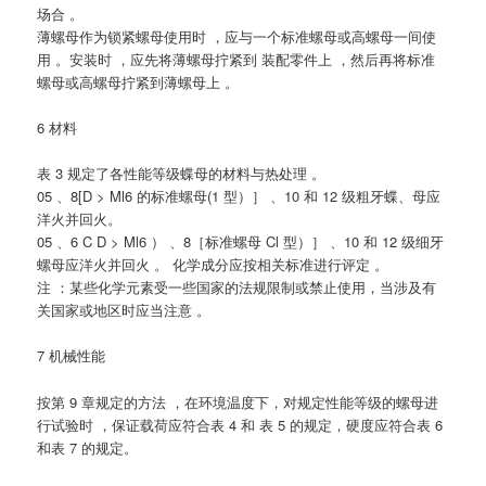
场合 。
薄螺母作为锁紧螺母使用时 ，应与一个标准螺母或高螺母一间使
用 。安装时 ，应先将薄螺母拧紧到 装配零件上 ，然后再将标准
螺母或高螺母拧紧到薄螺母上 。
6 材料
表 3 规定了各性能等级蝶母的材料与热处理 。
05 、8[D > Ml6 的标准螺母(1 型）］ 、10 和 12 级粗牙蝶、母应
洋火并回火。
05 、6 C D > Ml6 ） 、8［标准螺母 Cl 型）］ 、10 和 12 级细牙
螺母应洋火并回火 。 化学成分应按相关标准进行评定 。
注 ：某些化学元素受一些国家的法规限制或禁止使用，当涉及有
关国家或地区时应当注意 。
7 机械性能
按第 9 章规定的方法 ，在环境温度下，对规定性能等级的螺母进
行试验时 ，保证载荷应符合表 4 和 表 5 的规定，硬度应符合表 6
和表 7 的规定。