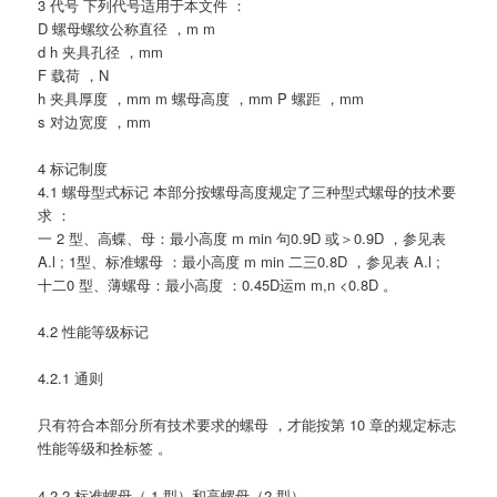
3 代号 下列代号适用于本文件 ：
D 螺母螺纹公称直径 ，m m
d h 夹具孔径 ，mm
F 载荷 ，N
h 夹具厚度 ，mm m 螺母高度 ，mm P 螺距 ，mm
s 对边宽度 ，mm
4 标记制度
4.1 螺母型式标记 本部分按螺母高度规定了三种型式螺母的技术要
求 ：
一 2 型、高蝶、母：最小高度 m min 句0.9D 或＞0.9D ，参见表
A.l ; 1型、标准螺母 ：最小高度 m min 二三0.8D ，参见表 A.l ;
十二0 型、薄螺母：最小高度 ：0.45D运m m,n <0.8D 。
4.2 性能等级标记
4.2.1 通则
只有符合本部分所有技术要求的螺母 ，才能按第 10 章的规定标志
性能等级和拴标签 。
4.2.2 标准螺母（ 1 型）和高螺母（2 型）