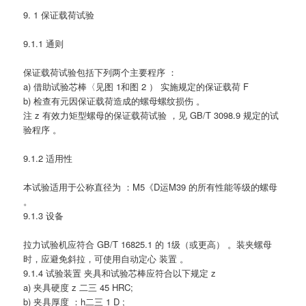
9. 1 保证载荷试验
9.1.1 通则
保证载荷试验包括下列两个主要程序 ：
a) 借助试验芯棒〈见图 1和图 2 ） 实施规定的保证载荷 F
b) 检查有元因保证载荷造成的螺母螺纹损伤 。
注 z 有效力矩型螺母的保证载荷试验 ，见 GB/T 3098.9 规定的试
验程序 。
9.1.2 适用性
本试验适用于公称直径为 ：M5《D运M39 的所有性能等级的螺母
。
9.1.3 设备
拉力试验机应符合 GB/T 16825.1 的 1级（或更高） 。装夹螺母
时，应避免斜拉，可使用自动定心 装置 。
9.1.4 试验装置 夹具和试验芯棒应符合以下规定 z
a) 夹具硬度 z 二三 45 HRC;
b) 夹具厚度 ：h二三 1 D ;