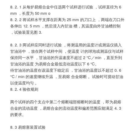
8. 2. 1 从每炉易熔合金中任选两个试样进行试验 ，试样直径为 6
mm ，长度为 50 mm o
8. 2. 2 将试样水平支撑在距离为 25 mm 的刀口上 ，两端在刀口外
各伸出 12. 5 mm ，然后浸入内甘油 槽，其温度由外甘油槽控制
，试验装置见图 3.
8. 2. 3 两试样应同时进行试验 ，将测温用的温度计或测温仪插入
甘油浴中 ，放在两个试样中间 ，使温度 计的球泡或测温仪与试样
保持同一水平 ，甘油浴的升温速度不超过 2 ℃／min ，直至升到
甘油浴的温度 为易熔合金最低流动温度以下 6 ℃。
待甘油浴的温度在该温度下稳定后 ，甘油浴的温度以不超过 0. 6
°C / min 的速度继续升温 ，至易熔 合金熔断 。试验时可搅动甘油
以使温度均匀 。
8. 2. 4 验收规则
两个试样的四个支点中第二个熔断端部熔断时的温度 ，即为易熔
合金的流动温度 ，易熔合金的流动温度和偏差范围应能满足 4. 3
的要求。
8. 3 易熔塞装置试验