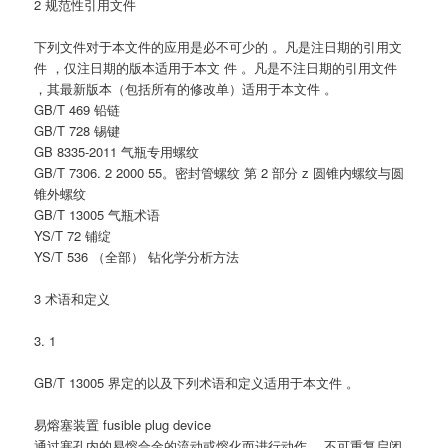
2 规范性引用文件
下列文件对于本文件的应用是必不可少的 。凡是注日期的引用文
件 ，仅注日期的版本适用于本文 件 。凡是不注日期的引用文件
，其最新版本（包括所有的修改单）适用于本文件 。
GB/T 469 铅链
GB/T 728 锡键
GB 8335-2011 气瓶专用螺纹
GB/T 7306. 2 2000 55。密封管螺纹 第 2 部分 z 圆锥内螺纹与圆
锥外螺纹
GB/T 13005 气瓶术语
YS/T 72 铺绽
YS/T 536 （全部） 钻化学分析方法
3 术语和定义
3. 1
GB/T 13005 界定的以及下列术语和定义适用于本文件 。
易熔塞装置 fusible plug device
通过塞孔内的易熔合金的流动或熔化而进行动作 、不可重复启闭