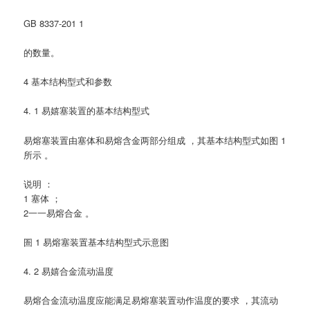
GB 8337-201 1
的数量。
4 基本结构型式和参数
4. 1 易嬉塞装置的基本结构型式
易熔塞装置由塞体和易熔含金两部分组成 ，其基本结构型式如图 1
所示 。
说明 ：
1 塞体 ；
2一一易熔合金 。
圄 1 易熔塞装置基本结构型式示意图
4. 2 易嬉合金流动温度
易熔合金流动温度应能满足易熔塞装置动作温度的要求 ，其流动