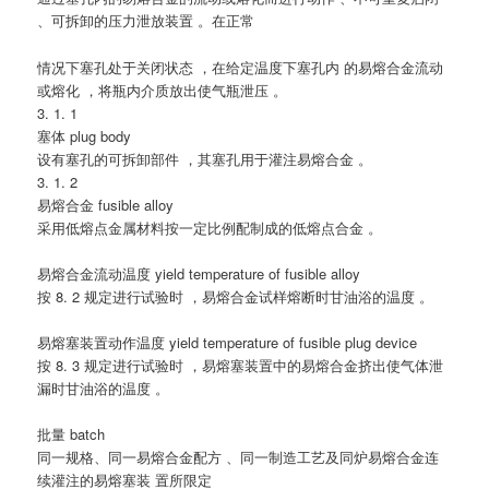
、可拆卸的压力泄放装置 。在正常
情况下塞孔处于关闭状态 ，在给定温度下塞孔内 的易熔合金流动
或熔化 ，将瓶内介质放出使气瓶泄压 。
3. 1. 1
塞体 plug body
设有塞孔的可拆卸部件 ，其塞孔用于灌注易熔合金 。
3. 1. 2
易熔合金 fusible alloy
采用低熔点金属材料按一定比例配制成的低熔点合金 。
易熔合金流动温度 yield temperature of fusible alloy
按 8. 2 规定进行试验时 ，易熔合金试样熔断时甘油浴的温度 。
易熔塞装置动作温度 yield temperature of fusible plug device
按 8. 3 规定进行试验时 ，易熔塞装置中的易熔合金挤出使气体泄
漏时甘油浴的温度 。
批量 batch
同一规格、同一易熔合金配方 、同一制造工艺及同炉易熔合金连
续灌注的易熔塞装 置所限定