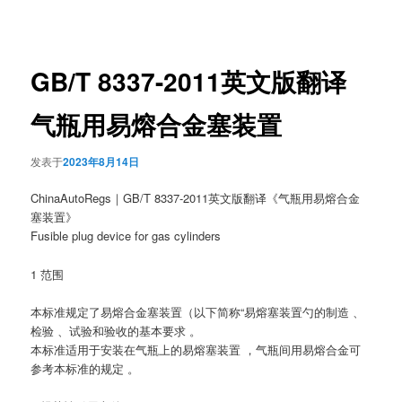
章
导
航
GB/T 8337-2011英文版翻译
气瓶用易熔合金塞装置
发表于
2023年8月14日
ChinaAutoRegs｜GB/T 8337-2011英文版翻译《气瓶用易熔合金
塞装置》
Fusible plug device for gas cylinders
1 范围
本标准规定了易熔合金塞装置（以下简称“易熔塞装置勺的制造 、
检验 、试验和验收的基本要求 。
本标准适用于安装在气瓶上的易熔塞装置 ，气瓶间用易熔合金可
参考本标准的规定 。