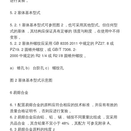
进行复验 。
5. 2 塞体基本型式
5. 2. 1 塞体基本型式可参照图 2 ，也可采用其他型式。但任何型
式的塞体 ，其结构应保证具有足够的 强度与刚度 ，在使用中不得
变形 。
5. 2. 2 塞体外螺纹应采用 GB 8335 2011 中规定的 PZ27. 8 或
PZ19. 2 圆锥外螺纹，或 GB/T 7306. 2-
2000 中规定的 R2 1/4 或 R2 l/8 圆锥外螺纹 。
a） 锥孔 b） 台阶孔 c） 螺纹孔
图 2 塞体基本型式示意图
6 易熔合金
6. 1 配置易熔合金的原料应符合相应的技术标准 ，并应有有效的
质量合格证明书 ，否则应进行复验 。
6. 2 易熔合金应由铅 、铅 、锡 、铺按不同重量比组成 ，宜采用
共晶合金 ，其含铅量不宜小于 48% ，其配方 可参见附录 A。
6. 3 易熔合金原料的纯度 z