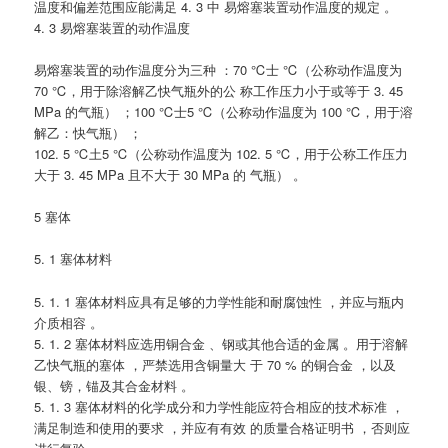
温度和偏差范围应能满足 4. 3 中 易熔塞装置动作温度的规定 。
4. 3 易熔塞装置的动作温度
易熔塞装置的动作温度分为三种 ：70 ℃士 ℃（公称动作温度为
70 ℃，用于除溶解乙快气瓶外的公 称工作压力小于或等于 3. 45
MPa 的气瓶） ；100 ℃士5 ℃（公称动作温度为 100 ℃，用于溶
解乙：快气瓶） ；
102. 5 ℃土5 ℃（公称动作温度为 102. 5 ℃，用于公称工作压力
大于 3. 45 MPa 且不大于 30 MPa 的 气瓶） 。
5 塞体
5. 1 塞体材料
5. 1. 1 塞体材料应具有足够的力学性能和耐腐蚀性 ，并应与瓶内
介质相容 。
5. 1. 2 塞体材料应选用铜合金 、钢或其他合适的金属 。用于溶解
乙快气瓶的塞体 ，严禁选用含铜量大 于 70 % 的铜合金 ，以及
银、镑，锚及其合金材料 。
5. 1. 3 塞体材料的化学成分和力学性能应符合相应的技术标准 ，
满足制造和使用的要求 ，并应有有效 的质量合格证明书 ，否则应