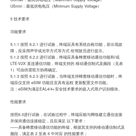
USmin：最低供电电压（Minimum Supply Voltage）
5 技术要求
功能要求
5.1.1 按照 6.2.1 进行试验，终端应具有系统自检功能，若出现故
障，应采用声学或光学方式等方式 给驾驶员进行提示。
5.1.2 按照 6.2.2 进行试验，终端应具备蜂窝移动通信功能和/或
LTE-V2X 直连通信功能，终端支持的 移动通信制式及频段（见表
1）可由供需双方协商确定。
5.1.3 按照 6.2.3 进行试验，当终端支持蜂窝移动通信功能时，终
端应仅支持 eSIM 功能且宜具有远程 更新配置文件功能。
注：eSIM为满足EAL4/4+安全技术要求的嵌入式用户识别模块。
性能要求
按照6.3进行试验，在试验过程中，终端应能与网络建立通信连接
并保持通信连接稳定，且应满足 以下要求：
——具备蜂窝移动通信功能的终端，根据其支持的移动通信制式及
频段，满足表 2 至表 6 中对应 的性能要求；