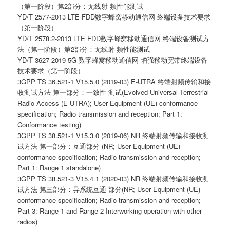
（第一阶段）第2部分：无线射 频性能测试
YD/T 2577-2013 LTE FDD数字蜂窝移动通信网 终端设备技术要求
（第一阶段）
YD/T 2578.2-2013 LTE FDD数字蜂窝移动通信网 终端设备测试方
法（第一阶段）第2部分：无线射 频性能测试
YD/T 3627-2019 5G 数字蜂窝移动通信网 增强移动宽带终端设备
技术要求（第一阶段）
3GPP TS 36.521-1 V15.5.0 (2019-03) E-UTRA 终端射频传输和接
收测试方法 第一部分：一致性 测试(Evolved Universal Terrestrial
Radio Access (E-UTRA); User Equipment (UE) conformance
specification; Radio transmission and reception; Part 1:
Conformance testing)
3GPP TS 38.521-1 V15.3.0 (2019-06) NR 终端射频传输和接收测
试方法 第一部分：互通部分 (NR; User Equipment (UE)
conformance specification; Radio transmission and reception;
Part 1: Range 1 standalone)
3GPP TS 38.521-3 V15.4.1 (2020-03) NR 终端射频传输和接收测
试方法 第三部分：异系统互通 部分(NR; User Equipment (UE)
conformance specification; Radio transmission and reception;
Part 3: Range 1 and Range 2 Interworking operation with other
radios)