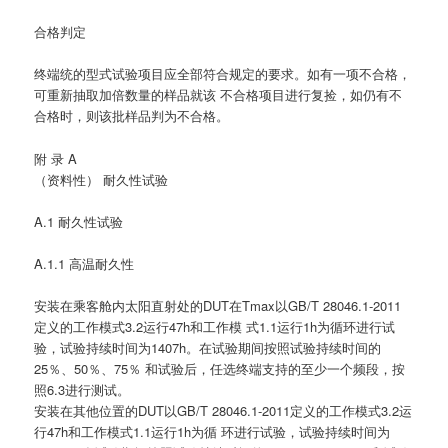
合格判定
终端统的型式试验项目应全部符合规定的要求。如有一项不合格，
可重新抽取加倍数量的样品就该 不合格项目进行复捡，如仍有不
合格时，则该批样品判为不合格。
附 录 A
（资料性） 耐久性试验
A.1 耐久性试验
A.1.1 高温耐久性
安装在乘客舱内太阳直射处的DUT在Tmax以GB/T 28046.1-2011
定义的工作模式3.2运行47h和工作模 式1.1运行1h为循环进行试
验，试验持续时间为1407h。在试验期间按照试验持续时间的
25％、50％、75％ 和试验后，任选终端支持的至少一个频段，按
照6.3进行测试。
安装在其他位置的DUT以GB/T 28046.1-2011定义的工作模式3.2运
行47h和工作模式1.1运行1h为循 环进行试验，试验持续时间为