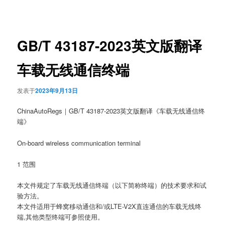
章
导
航
GB/T 43187-2023英文版翻译
车载无线通信终端
发表于
2023年9月13日
ChinaAutoRegs｜GB/T 43187-2023英文版翻译《车载无线通信终
端》
On-board wireless communication terminal
1 范围
本文件规定了车载无线通信终端（以下简称终端）的技术要求和试
验方法。
本文件适用于蜂窝移动通信和/或LTE-V2X直连通信的车载无线终
端,其他类型终端可参照使用。