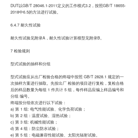
DUT以GB/T 28046.1-2011定义的工作模式3.2，按照GB/T 18655-
2018中6.5的方法进行试验。
6.4.7 耐久性试验
耐久性试验见附录A，耐久性试验计算模型见附录B。
7 检验规则
型式试验的抽样和分组
型式试验应从出厂检验合格的终端中按照 GB/T 2828.1 规定的一
次抽样方案进行抽取。先按出厂 检验的项目进行复检，复检合格
后的样品数量为每组 1 件共计 5 组，每件样品应编上样品编号和
分组 编号。
终端按分组依次进行以下试验：
a) 第 1 组: 电气性能试验、化学负荷试验；
b) 第 2 组：温度试验、湿热试验；
c) 第 3 组: 机械性能试验；
d) 第 4 组：防尘防水试验；
e) 第 5 组：电磁兼容性能试验、太阳光辐射试验。