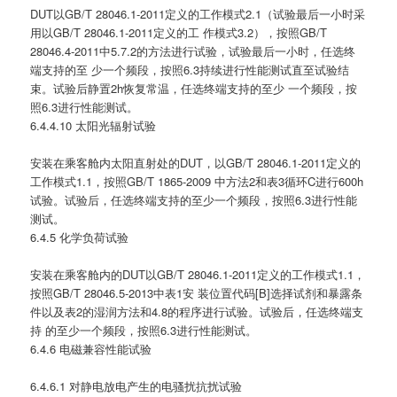
DUT以GB/T 28046.1-2011定义的工作模式2.1（试验最后一小时采
用以GB/T 28046.1-2011定义的工 作模式3.2），按照GB/T
28046.4-2011中5.7.2的方法进行试验，试验最后一小时，任选终
端支持的至 少一个频段，按照6.3持续进行性能测试直至试验结
束。试验后静置2h恢复常温，任选终端支持的至少 一个频段，按
照6.3进行性能测试。
6.4.4.10 太阳光辐射试验
安装在乘客舱内太阳直射处的DUT，以GB/T 28046.1-2011定义的
工作模式1.1，按照GB/T 1865-2009 中方法2和表3循环C进行600h
试验。试验后，任选终端支持的至少一个频段，按照6.3进行性能
测试。
6.4.5 化学负荷试验
安装在乘客舱内的DUT以GB/T 28046.1-2011定义的工作模式1.1，
按照GB/T 28046.5-2013中表1安 装位置代码[B]选择试剂和暴露条
件以及表2的湿润方法和4.8的程序进行试验。试验后，任选终端支
持 的至少一个频段，按照6.3进行性能测试。
6.4.6 电磁兼容性能试验
6.4.6.1 对静电放电产生的电骚扰抗扰试验