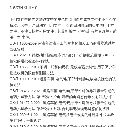
2 规范性引用文件
下列文件中的内容通过文中的规范性引用而构成本文件必不可少的
条款。其中，注日期的引用文件， 仅该日期对应的版本适用于本
文件；不注日期的引用文件，其最新版本（包括所有的修改单）适
用于本 文件。
GB/T 1865-2009 色漆和清漆人工气候老化和人工辐射曝露滤过的
氙弧辐射
GB/T 2828.1 计数抽样检验程序 第1部分：按接收质量限（AQL）
检索的逐批检验抽样计划
GB/T 18655-2018 车辆、船和内燃机 无线电骚扰特性 用于保护车
载接收机的限值和测量方法
GB/T 19951-2019 道路车辆 电气/电子部件对静电放电抗扰性的试
验方法
GB/T 21437.2-2021 道路车辆 电气/电子部件对传导和耦合引起的
电骚扰试验方法 第2部分：沿电 源线的电瞬态传导发射和抗扰性
GB/T 21437.3-2021 道路车辆 电气/电子部件对传导和耦合引起的
电骚扰试验方法 第3部分：对耦 合到非电源线电瞬态的抗扰性
GB/T 28046.1-2011 道路车辆 电气及电子设备的环境条件和试验
第1部分：一般规定
GB/T 28046.2-2019 道路车辆 电气及电子设备的环境条件和试验