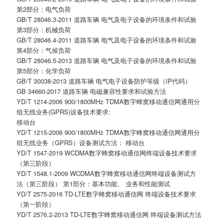
第2部分：电气负荷
GB/T 28046.3-2011 道路车辆 电气及电子设备的环境条件和试验
第3部分：机械负荷
GB/T 28046.4-2011 道路车辆 电气及电子设备的环境条件和试验
第4部分：气候负荷
GB/T 28046.5-2013 道路车辆 电气及电子设备的环境条件和试验
第5部分：化学负荷
GB/T 30038-2013 道路车辆 电气电子设备防护等级（IP代码）
GB 34660-2017 道路车辆 电磁兼容性要求和试验方法
YD/T 1214-2006 900/1800MHz TDMA数字蜂窝移动通信网通用分
组无线业务(GPRS)设备技术要求:
移动台
YD/T 1215-2006 900/1800MHz TDMA数字蜂窝移动通信网通用分
组无线业务（GPRS）设备测试方法： 移动台
YD/T 1547-2019 WCDMA数字蜂窝移动通信网终端设备技术要求
（第三阶段）
YD/T 1548.1-2009 WCDMA数字蜂窝移动通信网终端设备测试方
法（第三阶段） 第1部分：基本功能、 业务和性能测试
YD/T 2575-2016 TD-LTE数字蜂窝移动通信网 终端设备技术要求
（第一阶段）
YD/T 2576.2-2013 TD-LTE数字蜂窝移动通信网 终端设备测试方法