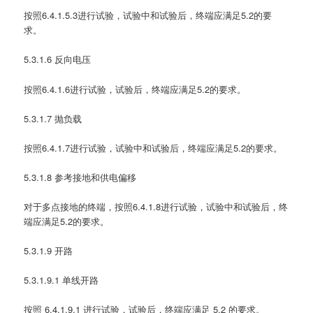
按照6.4.1.5.3进行试验，试验中和试验后，终端应满足5.2的要
求。
5.3.1.6 反向电压
按照6.4.1.6进行试验，试验后，终端应满足5.2的要求。
5.3.1.7 抛负载
按照6.4.1.7进行试验，试验中和试验后，终端应满足5.2的要求。
5.3.1.8 参考接地和供电偏移
对于多点接地的终端，按照6.4.1.8进行试验，试验中和试验后，终
端应满足5.2的要求。
5.3.1.9 开路
5.3.1.9.1 单线开路
按照 6.4.1.9.1 进行试验，试验后，终端应满足 5.2 的要求。