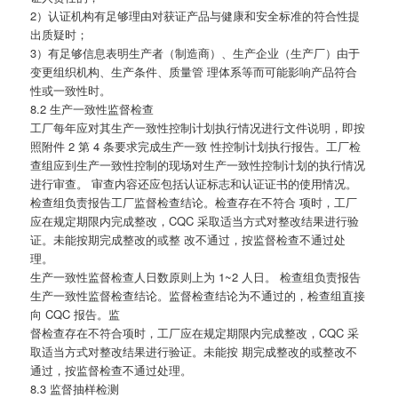
2）认证机构有足够理由对获证产品与健康和安全标准的符合性提
出质疑时；
3）有足够信息表明生产者（制造商）、生产企业（生产厂）由于
变更组织机构、生产条件、质量管 理体系等而可能影响产品符合
性或一致性时。
8.2 生产一致性监督检查
工厂每年应对其生产一致性控制计划执行情况进行文件说明，即按
照附件 2 第 4 条要求完成生产一致 性控制计划执行报告。工厂检
查组应到生产一致性控制的现场对生产一致性控制计划的执行情况
进行审查。 审查内容还应包括认证标志和认证证书的使用情况。
检查组负责报告工厂监督检查结论。检查存在不符合 项时，工厂
应在规定期限内完成整改，CQC 采取适当方式对整改结果进行验
证。未能按期完成整改的或整 改不通过，按监督检查不通过处
理。
生产一致性监督检查人日数原则上为 1~2 人日。 检查组负责报告
生产一致性监督检查结论。监督检查结论为不通过的，检查组直接
向 CQC 报告。监
督检查存在不符合项时，工厂应在规定期限内完成整改，CQC 采
取适当方式对整改结果进行验证。未能按 期完成整改的或整改不
通过，按监督检查不通过处理。
8.3 监督抽样检测