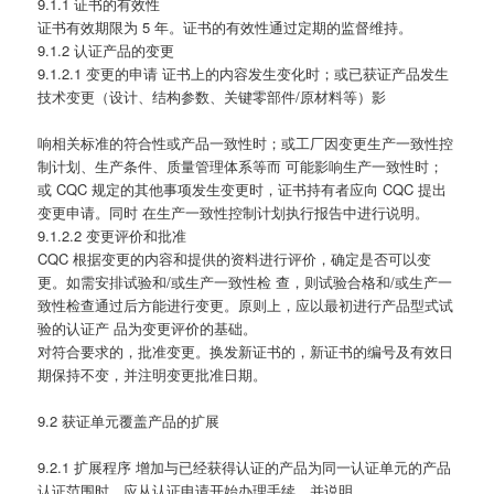
9.1.1 证书的有效性
证书有效期限为 5 年。证书的有效性通过定期的监督维持。
9.1.2 认证产品的变更
9.1.2.1 变更的申请 证书上的内容发生变化时；或已获证产品发生
技术变更（设计、结构参数、关键零部件/原材料等）影
响相关标准的符合性或产品一致性时；或工厂因变更生产一致性控
制计划、生产条件、质量管理体系等而 可能影响生产一致性时；
或 CQC 规定的其他事项发生变更时，证书持有者应向 CQC 提出
变更申请。同时 在生产一致性控制计划执行报告中进行说明。
9.1.2.2 变更评价和批准
CQC 根据变更的内容和提供的资料进行评价，确定是否可以变
更。如需安排试验和/或生产一致性检 查，则试验合格和/或生产一
致性检查通过后方能进行变更。原则上，应以最初进行产品型式试
验的认证产 品为变更评价的基础。
对符合要求的，批准变更。换发新证书的，新证书的编号及有效日
期保持不变，并注明变更批准日期。
9.2 获证单元覆盖产品的扩展
9.2.1 扩展程序 增加与已经获得认证的产品为同一认证单元的产品
认证范围时，应从认证申请开始办理手续，并说明