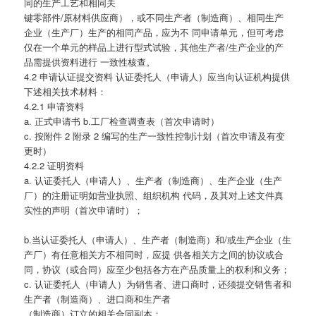
同的生产工艺和相同关
键零部件/原材料供应商），或不同生产者（制造商）、相同生产
企业（生产厂）生产的相同产品，应为不 同申请单元，但可考虑
仅在一个单元的样品上进行型式试验，其他生产者/生产企业的产
品需提供资料进行 一致性核查。
4.2 申请认证提交资料 认证委托人（申请人）应当向认证机构提供
下述相关技术材料：
4.2.1 申请资料
a. 正式申请书 b.工厂检查调查表（首次申请时）
c. 按附件 2 附录 2 编写的生产一致性控制计划（首次申请及有变
更时）
4.2.2 证明资料
a. 认证委托人（申请人）、生产者（制造商）、生产企业（生产
厂）的注册证明如营业执照、组织机构 代码，及其对上述文件真
实性的声明（首次申请时）；
b.当认证委托人（申请人）、生产者（制造商）和/或生产企业（生
产厂）有任意相关方不相同时，应提 供各相关方之间的协议或合
同，协议（或合同）应至少包括各方在产品质量上的权利和义务；
c. 认证委托人（申请人）为销售者、进口商时，还须提交销售者和
生产者（制造商）、进口商和生产者
（制造商）订立的相关合同副本；