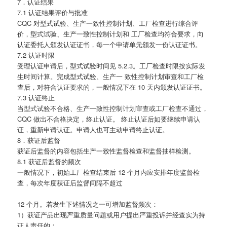
7．认证结果
7.1 认证结果评价与批准
CQC 对型式试验、生产一致性控制计划、工厂检查进行综合评
价，型式试验、生产一致性控制计划和 工厂检查均符合要求，向
认证委托人颁发认证证书，每一个申请单元颁发一份认证证书。
7.2 认证时限
受理认证申请后，型式试验时间见 5.2.3。工厂检查时限按实际发
生时间计算。完成型式试验、生产一 致性控制计划审查和工厂检
查后，对符合认证要求的，一般情况下在 10 天内颁发认证证书。
7.3 认证终止
当型式试验不合格、生产一致性控制计划审查或工厂检查不通过，
CQC 做出不合格决定，终止认证。 终止认证后如要继续申请认
证，重新申请认证。申请人也可主动申请终止认证。
8．获证后监督
获证后监督的内容包括生产一致性监督检查和监督抽样检测。
8.1 获证后监督的频次
一般情况下，初始工厂检查结束后 12 个月内应安排年度监督检
查，每次年度获证后监督间隔不超过
12 个月。若发生下述情况之一可增加监督频次：
1）获证产品出现严重质量问题或用户提出严重投诉并经查实为持
证人责任的；