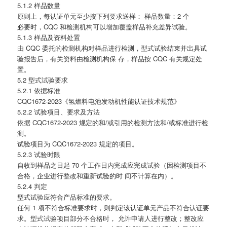
5.1.2 样品数量
原则上，每认证单元至少按下列要求送样： 样品数量：2 个
必要时，CQC 和检测机构可以增加覆盖样品补充差异试验。
5.1.3 样品及资料处置
由 CQC 委托的检测机构对样品进行检测，型式试验结束并出具试
验报告后，有关资料由检测机构保 存，样品按 CQC 有关规定处
置。
5.2 型式试验要求
5.2.1 依据标准
CQC1672-2023《氢燃料电池发动机性能认证技术规范》
5.2.2 试验项目、要求及方法
依据 CQC1672-2023 规定的和/或引用的检测方法和/或标准进行检
测。
试验项目为 CQC1672-2023 规定的项目。
5.2.3 试验时限
自收到样品之日起 70 个工作日内完成应完成试验（因检测项目不
合格，企业进行整改和重新试验的时 间不计算在内）。
5.2.4 判定
型式试验应符合产品标准的要求。
任何 1 项不符合标准要求时，则判定该认证单元产品不符合认证要
求。型式试验项目部分不合格时， 允许申请人进行整改；整改应