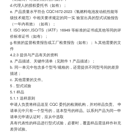
d.代理人的授权委托书（如有）；
e. 产品质量水平符合 CQC1672-2023《氢燃料电池发动机性能等
级技术规范》中相关要求规定的同一实 验室出具的型式试验报告
（一年内有效）（如有）；
f. ISO 9001,ISO/TS（IATF）16949 等标准的证书或其他等同的评
价标准证书（如有）；
g.有效的监督检查报告或工厂检查报告（如有）； h.其他需要的文
件
4.2.3 提供与产品有关的资料
a. 产品描述、关键件清单（见附件 1 产品描述）；
b. 同一单元中包含多个型号/规格的，还需提供不同型号间的差异
描述；
c. 其他需要的文件。
5．型式试验
5.1 样品
5.1.1 送样原则
申请人负责将样品送至 CQC 委托的检测机构，并对样品负责。 申
请单元中只有一个型号的，送本型号的样品。以系列产品为同一申
请单元申请认证时，应从中选取
具有代表性的样品进行型式试验，必要时，覆盖样品需送样作补充
差异试验。