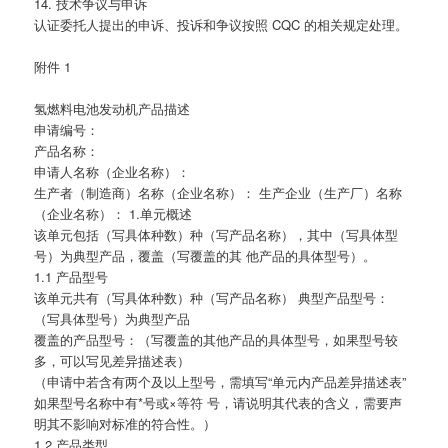
14. 技术争议与申诉
认证委托人提出的申诉、投诉和争议按照 CQC 的相关规定处理。
附件 1
氢燃料电池发动机产品描述
申请编号：
产品名称：
申请人名称（企业名称）：
生产者（制造商）名称（企业名称）： 生产企业（生产厂）名称
（企业名称）： 1.单元概述
该单元包括（写具体种数）种（写产品名称），其中（写具体型
号）为典型产品，覆盖（写覆盖的其 他产品的具体型号）。
1.1 产品型号
该单元共有（写具体种数）种（写产品名称） 典型产品型号：
（写具体型号）为典型产品
覆盖的产品型号：（写覆盖的其他产品的具体型号，如果型号较
多，可以写见差异描述表）
（申请中若含有两个及以上型号，需填写“单元内产品差异描述表”
如果型号名称中有*号或×等符 号，请说明其代表的含义，需要声
明其不影响对标准的符合性。）
1.2 产品类型