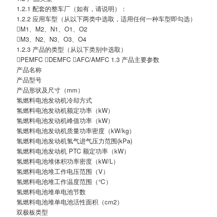
1.2.1 配套的整车厂（如有，请说明）：
1.2.2 应用车型（从以下两类中选取，适用任何一种车型即勾选）
M1、M2、N1、O1、O2
M3、N2、N3、O3、O4
1.2.3 产品的类型（从以下类别中选取）
PEMFC DEMFC AFC/AMFC 1.3 产品主要参数
产品名称
产品型号
产品形状及尺寸（mm）
氢燃料电池发动机冷却方式
氢燃料电池发动机额定功率（kW）
氢燃料电池发动机峰值功率（kW）
氢燃料电池发动机质量功率密度（kW/kg）
氢燃料电池发动机氢气进气压力范围(kPa)
氢燃料电池发动机 PTC 额定功率（kW）
氢燃料电池堆体积功率密度（kW/L）
氢燃料电池堆工作电压范围（V）
氢燃料电池堆工作温度范围（℃）
氢燃料电池堆单电池节数
氢燃料电池堆单电池活性面积（cm2）
双极板类型