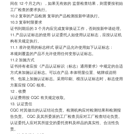
间在 12 个月之内），如果无有效的 监督检查结果，则需要按初始
工厂检查的要求执行。
10.2 复审的产品检测 复审的产品检测按新申请执行。
10.3 复审时限要求
证书到期后的 3 个月内应完成复审换证工作，否则按新申请处理。
11.产品认证标志的使用 认证委托人如使用认证标志，应按认证机
构有关规定执行。
11.1 准许使用的标志样式 获证产品允许使用如下认证标志：
本规则覆盖的产品不允许使用任何变形认证标志。
11.2 加施方式
证书持有者应按《产品认证标识（标志）通用要求》中规定的合适
方式来加施认证标志。可以在产品 本体明显位置、铭牌或说明
书、包装上加施认证标志。采用印刷、模压认证标志时，标志使用
方案应报 CQC 核准。
12．收费
认证费用按 CQC 有关规定收取。
13. 认证责任
CQC 对其做出的认证结论负责。检测机构应对检测结果和检测报
告负责。 CQC 及其所委派的工厂检查员应对工厂检查结论负责。
认证委托人应对其所提交的委托资料及样品的真实性、合法性负
责。