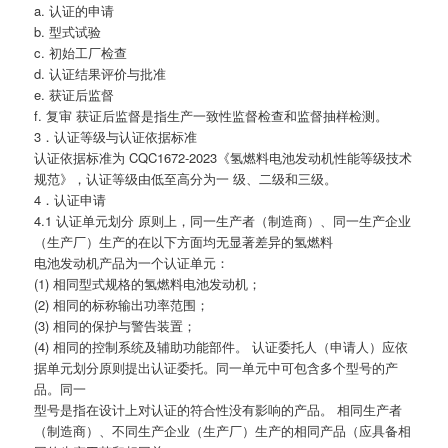
a. 认证的申请
b. 型式试验
c. 初始工厂检查
d. 认证结果评价与批准
e. 获证后监督
f. 复审 获证后监督是指生产一致性监督检查和监督抽样检测。
3．认证等级与认证依据标准
认证依据标准为 CQC1672-2023《氢燃料电池发动机性能等级技术
规范》，认证等级由低至高分为一 级、二级和三级。
4．认证申请
4.1 认证单元划分 原则上，同一生产者（制造商）、同一生产企业
（生产厂）生产的在以下方面均无显著差异的氢燃料
电池发动机产品为一个认证单元：
(1) 相同型式规格的氢燃料电池发动机；
(2) 相同的标称输出功率范围；
(3) 相同的保护与警告装置；
(4) 相同的控制系统及辅助功能部件。 认证委托人（申请人）应依
据单元划分原则提出认证委托。同一单元中可包含多个型号的产
品。同一
型号是指在设计上对认证的符合性没有影响的产品。 相同生产者
（制造商）、不同生产企业（生产厂）生产的相同产品（应具备相