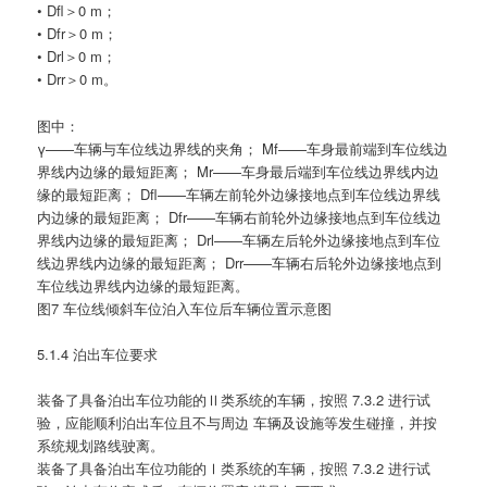
• Dfl＞0 m；
• Dfr＞0 m；
• Drl＞0 m；
• Drr＞0 m。
图中：
γ——车辆与车位线边界线的夹角； Mf——车身最前端到车位线边
界线内边缘的最短距离； Mr——车身最后端到车位线边界线内边
缘的最短距离； Dfl——车辆左前轮外边缘接地点到车位线边界线
内边缘的最短距离； Dfr——车辆右前轮外边缘接地点到车位线边
界线内边缘的最短距离； Drl——车辆左后轮外边缘接地点到车位
线边界线内边缘的最短距离； Drr——车辆右后轮外边缘接地点到
车位线边界线内边缘的最短距离。
图7 车位线倾斜车位泊入车位后车辆位置示意图
5.1.4 泊出车位要求
装备了具备泊出车位功能的Ⅱ类系统的车辆，按照 7.3.2 进行试
验，应能顺利泊出车位且不与周边 车辆及设施等发生碰撞，并按
系统规划路线驶离。
装备了具备泊出车位功能的Ⅰ类系统的车辆，按照 7.3.2 进行试