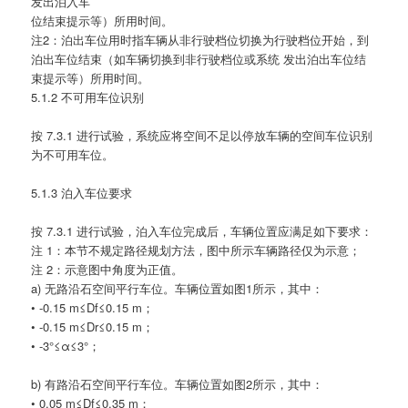
发出泊入车
位结束提示等）所用时间。
注2：泊出车位用时指车辆从非行驶档位切换为行驶档位开始，到
泊出车位结束（如车辆切换到非行驶档位或系统 发出泊出车位结
束提示等）所用时间。
5.1.2 不可用车位识别
按 7.3.1 进行试验，系统应将空间不足以停放车辆的空间车位识别
为不可用车位。
5.1.3 泊入车位要求
按 7.3.1 进行试验，泊入车位完成后，车辆位置应满足如下要求：
注 1：本节不规定路径规划方法，图中所示车辆路径仅为示意；
注 2：示意图中角度为正值。
a) 无路沿石空间平行车位。车辆位置如图1所示，其中：
• -0.15 m≤Df≤0.15 m；
• -0.15 m≤Dr≤0.15 m；
• -3°≤α≤3°；
b) 有路沿石空间平行车位。车辆位置如图2所示，其中：
• 0.05 m≤Df≤0.35 m；