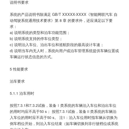
说明书要求
系统的产品说明书除满足 GB/T XXXXX-XXXX《智能网联汽车 自
动驾驶系统通用技术要求》第 8 章 的要求外，还应满足以下要
求：
a) 说明系统的类型和泊车功能范围；
b) 说明系统支持的停车位类型；
c) 说明泊入车位、泊出车位和巡航阶段的最高设计车速；
d) 说明当车内无人时，系统向用户或泊车管理系统提供车辆位置或
车辆运行状态信息的方式。
5 性能要求
泊车要求
5.1.1 泊车用时
按照7.3.1和7.3.2试验，装备Ⅰ类系统的车辆泊入车位和泊出车位
的用时均应不高于50 s； 按照7.3.1试验，装备Ⅱ类系统的车辆泊
入车位的用时应不高于50 s。 注1：泊入车位用时指车辆从切换为
倒车档位开始，到泊入车位结束（如车辆切换到非行驶档位或系统