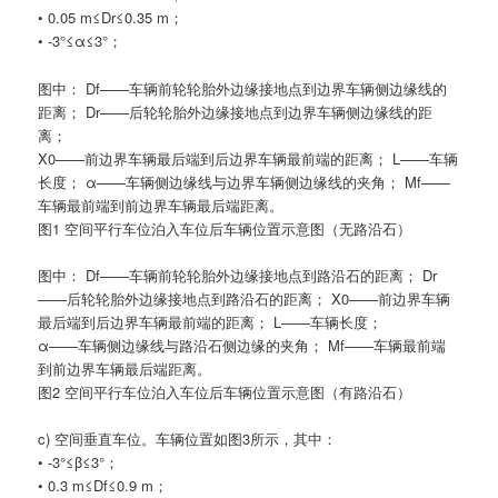
• 0.05 m≤Dr≤0.35 m；
• -3°≤α≤3°；
图中： Df——车辆前轮轮胎外边缘接地点到边界车辆侧边缘线的
距离； Dr——后轮轮胎外边缘接地点到边界车辆侧边缘线的距
离；
X0——前边界车辆最后端到后边界车辆最前端的距离； L——车辆
长度； α——车辆侧边缘线与边界车辆侧边缘线的夹角； Mf——
车辆最前端到前边界车辆最后端距离。
图1 空间平行车位泊入车位后车辆位置示意图（无路沿石）
图中： Df——车辆前轮轮胎外边缘接地点到路沿石的距离； Dr
——后轮轮胎外边缘接地点到路沿石的距离； X0——前边界车辆
最后端到后边界车辆最前端的距离； L——车辆长度；
α——车辆侧边缘线与路沿石侧边缘的夹角； Mf——车辆最前端
到前边界车辆最后端距离。
图2 空间平行车位泊入车位后车辆位置示意图（有路沿石）
c) 空间垂直车位。车辆位置如图3所示，其中：
• -3°≤β≤3°；
• 0.3 m≤Df≤0.9 m；