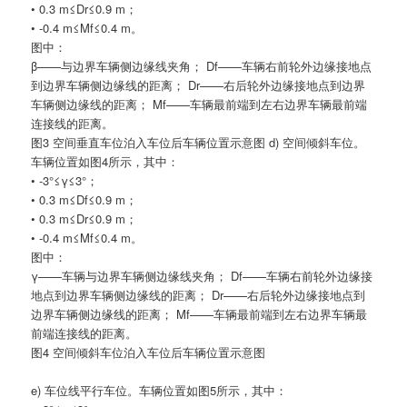
• 0.3 m≤Dr≤0.9 m；
• -0.4 m≤Mf≤0.4 m。
图中：
β——与边界车辆侧边缘线夹角； Df——车辆右前轮外边缘接地点
到边界车辆侧边缘线的距离； Dr——右后轮外边缘接地点到边界
车辆侧边缘线的距离； Mf——车辆最前端到左右边界车辆最前端
连接线的距离。
图3 空间垂直车位泊入车位后车辆位置示意图 d) 空间倾斜车位。
车辆位置如图4所示，其中：
• -3°≤γ≤3°；
• 0.3 m≤Df≤0.9 m；
• 0.3 m≤Dr≤0.9 m；
• -0.4 m≤Mf≤0.4 m。
图中：
γ——车辆与边界车辆侧边缘线夹角； Df——车辆右前轮外边缘接
地点到边界车辆侧边缘线的距离； Dr——右后轮外边缘接地点到
边界车辆侧边缘线的距离； Mf——车辆最前端到左右边界车辆最
前端连接线的距离。
图4 空间倾斜车位泊入车位后车辆位置示意图
e) 车位线平行车位。车辆位置如图5所示，其中：