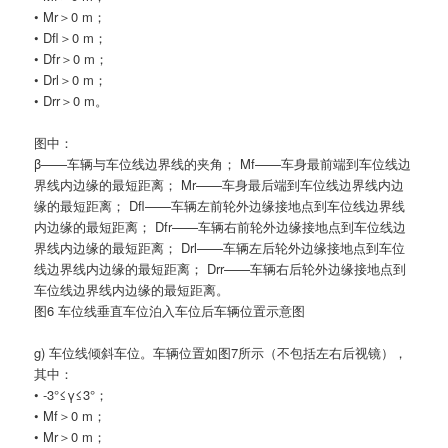
• Mr＞0 m；
• Dfl＞0 m；
• Dfr＞0 m；
• Drl＞0 m；
• Drr＞0 m。
图中：
β——车辆与车位线边界线的夹角； Mf——车身最前端到车位线边
界线内边缘的最短距离； Mr——车身最后端到车位线边界线内边
缘的最短距离； Dfl——车辆左前轮外边缘接地点到车位线边界线
内边缘的最短距离； Dfr——车辆右前轮外边缘接地点到车位线边
界线内边缘的最短距离； Drl——车辆左后轮外边缘接地点到车位
线边界线内边缘的最短距离； Drr——车辆右后轮外边缘接地点到
车位线边界线内边缘的最短距离。
图6 车位线垂直车位泊入车位后车辆位置示意图
g) 车位线倾斜车位。车辆位置如图7所示（不包括左右后视镜），
其中：
• -3°≤γ≤3°；
• Mf＞0 m；
• Mr＞0 m；