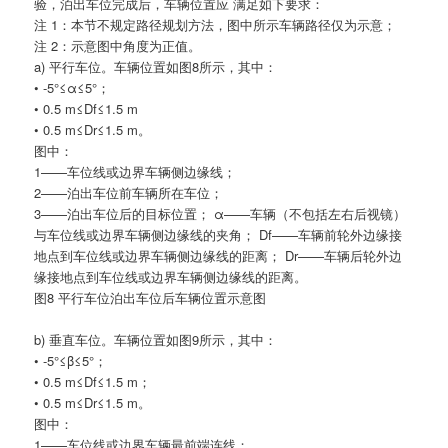
验，泊出车位完成后，车辆位置应 满足如下要求：
注 1：本节不规定路径规划方法，图中所示车辆路径仅为示意；
注 2：示意图中角度为正值。
a) 平行车位。车辆位置如图8所示，其中：
• -5°≤α≤5°；
• 0.5 m≤Df≤1.5 m
• 0.5 m≤Dr≤1.5 m。
图中：
1——车位线或边界车辆侧边缘线；
2——泊出车位前车辆所在车位；
3——泊出车位后的目标位置； α——车辆（不包括左右后视镜）
与车位线或边界车辆侧边缘线的夹角； Df——车辆前轮外边缘接
地点到车位线或边界车辆侧边缘线的距离； Dr——车辆后轮外边
缘接地点到车位线或边界车辆侧边缘线的距离。
图8 平行车位泊出车位后车辆位置示意图
b) 垂直车位。车辆位置如图9所示，其中：
• -5°≤β≤5°；
• 0.5 m≤Df≤1.5 m；
• 0.5 m≤Dr≤1.5 m。
图中：
1——车位线或边界车辆最前端连线；