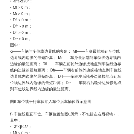
• -3°≤α≤3°；
• Mf＞0 m；
• Mr＞0 m；
• Dfl＞0 m；
• Dfr＞0 m；
• Drl＞0 m；
• Drr＞0 m。
图中：
α——车辆与车位线边界线的夹角； Mf——车身最前端到车位线
边界线内边缘的最短距离； Mr——车身最后端到车位线边界线内
边缘的最短距离； Dfl——车辆左前轮外边缘接地点到车位线边界
线内边缘的最短距离； Dfr——车辆右前轮外边缘接地点到车位线
边界线内边缘的最短距离； Drl——车辆左后轮外边缘接地点到车
位线边界线内边缘的最短距离； Drr——车辆右后轮外边缘接地点
到车位线边界线内边缘的最短距离。
图5 车位线平行车位泊入车位后车辆位置示意图
f) 车位线垂直车位。车辆位置如图6所示（不包括左右后视镜），
其中：
• -3°≤β≤3°；
• Mf＞0 m；