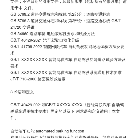
文件；不注日期的引用文件，其最新版本（包括所有的修改单）适
用于本 文件。
GB 5768.2 道路交通标志和标线 第2部分：道路交通标志
GB 5768.3 道路交通标志和标线 第3部分：道路交通标线 GB/T
24720 交通锥
GB 34660 道路车辆 电磁兼容性要求和试验方法
GB/T 40429-2021 汽车驾驶自动化分级
GB/T 41798-2022 智能网联汽车 自动驾驶功能场地试验方法及要
求
GB/T XXXXX-XXXX 智能网联汽车 自动驾驶功能道路试验方法及
要求
GB/T XXXXX-XXXX 智能网联汽车 自动驾驶系统通用技术要求
JT/T 713-2008 路面橡胶减速带
3 术语和定义
GB/T 40429-2021和GB/T XXXXX-XXXX《智能网联汽车 自动驾
驶系统通用技术要求》界定的以及下 列术语和定义适用于本文
件。
自动泊车功能 automated parking function
在设计运行条件下能够持续执行全部动态驾驶任务，能自动识别可