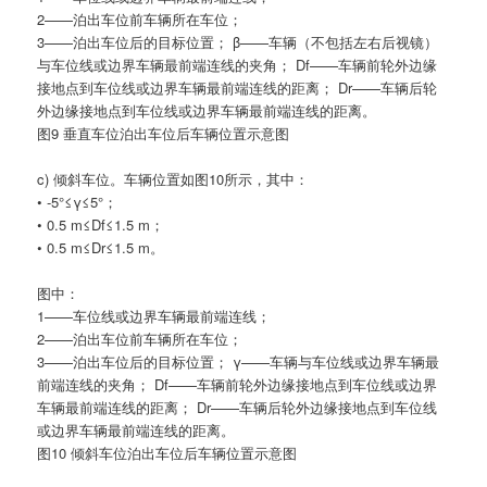
2——泊出车位前车辆所在车位；
3——泊出车位后的目标位置； β——车辆（不包括左右后视镜）
与车位线或边界车辆最前端连线的夹角； Df——车辆前轮外边缘
接地点到车位线或边界车辆最前端连线的距离； Dr——车辆后轮
外边缘接地点到车位线或边界车辆最前端连线的距离。
图9 垂直车位泊出车位后车辆位置示意图
c) 倾斜车位。车辆位置如图10所示，其中：
• -5°≤γ≤5°；
• 0.5 m≤Df≤1.5 m；
• 0.5 m≤Dr≤1.5 m。
图中：
1——车位线或边界车辆最前端连线；
2——泊出车位前车辆所在车位；
3——泊出车位后的目标位置； γ——车辆与车位线或边界车辆最
前端连线的夹角； Df——车辆前轮外边缘接地点到车位线或边界
车辆最前端连线的距离； Dr——车辆后轮外边缘接地点到车位线
或边界车辆最前端连线的距离。
图10 倾斜车位泊出车位后车辆位置示意图