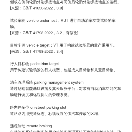
侧或右侧前轮胎外边缘接地点与同侧后轮胎外边缘接地点的连线。
[来源：GB/T 41630-2022，3.8]
试验车辆 vehicle under test；VUT 进行自动泊车功能试验的车
辆。
[来源：GB/T 41798-2022，3.2，有修改]
目标车辆 vehicle target；VT 用于构建试验场景的量产乘用车。
[来源：GB/T 41798-2022，3.4]
行人目标物 pedestrian target
用于构建试验场景的行人模型，包括成人目标物和儿童目标物。
泊车管理系统 parking management system
通过场端智能基础设施及其云服务平台，对带有自动泊车功能的车
辆进行调度和远程协助的管理系统。
路内停车位 on-street parking slot
道路路内用交通标志、标线设置的供汽车停放的区域。
远程制动 remote braking
自动泊车系统收到车外用户或泊车管理系统下发的制动指令时，确