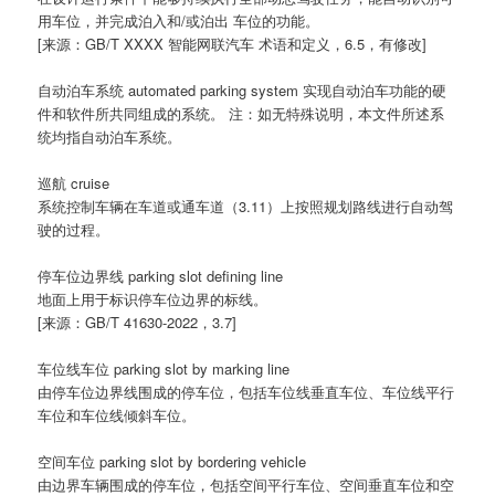
用车位，并完成泊入和/或泊出 车位的功能。
[来源：GB/T XXXX 智能网联汽车 术语和定义，6.5，有修改]
自动泊车系统 automated parking system 实现自动泊车功能的硬
件和软件所共同组成的系统。 注：如无特殊说明，本文件所述系
统均指自动泊车系统。
巡航 cruise
系统控制车辆在车道或通车道（3.11）上按照规划路线进行自动驾
驶的过程。
停车位边界线 parking slot defining line
地面上用于标识停车位边界的标线。
[来源：GB/T 41630-2022，3.7]
车位线车位 parking slot by marking line
由停车位边界线围成的停车位，包括车位线垂直车位、车位线平行
车位和车位线倾斜车位。
空间车位 parking slot by bordering vehicle
由边界车辆围成的停车位，包括空间平行车位、空间垂直车位和空