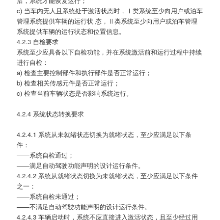
后，系统才能恢复运行；
c) 当车内无人且系统处于激活状态时，Ⅰ类系统至少向用户或泊车
管理系统提供车辆的运行状 态，Ⅱ类系统至少向用户或泊车管理
系统提供车辆的运行状态和位置信息。
4.2.3 自检要求
系统至少应具备以下自检功能，并在系统激活前和运行过程中持续
进行自检：
a) 检查主要控制部件和执行部件是否正常运行；
b) 检查相关传感元件是否正常运行；
c) 检查当前车辆状态是否影响系统运行。
4.2.4 系统状态转换要求
4.2.4.1 系统从未就绪状态切换为就绪状态，至少应满足以下条
件：
——系统自检通过；
——满足自动驾驶功能声明的设计运行条件。
4.2.4.2 系统从就绪状态切换为未就绪状态，至少应满足以下条件
之一：
——系统自检未通过；
——不满足自动驾驶功能声明的设计运行条件。
4.2.4.3 车辆启动时，系统不应直接进入激活状态，且至少经过用