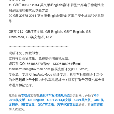
19 GB/T 30677-2014 英文版/English/翻译 轻型汽车电子稳定性控
制系统性能要求及试验方法
20 GB 30678-2014 英文版/English/翻译 客车用安全标志和信息符
号
GB英文版, GB/T英文版, GB English, GB/T English, GB
Translated, GB英文翻译, QC/T
***********************************************
现成译文，到款即发。
支持样页验证质量。免费提供增值税发票。
请联系 QQ: 564965870/微信: 13306496964/Email:
standardtrans@foxmail.com 购买完整译文(PDF/Word)。
专业源于专注|ChinaAutoRegs 始终专注于机动车标准翻译！迄今
为止已翻译上千个国内外汽车法规标准！独家打造千万级汽车专业
术语库和记忆库。
此条目由
管理员
发表在
最新汽车标准法规动态
分类目录，并贴了
GB
2014英文版
、
GB English
、
GB/T 2014英文版
、
GB/T英文版
、
GB/T英
文翻译
、
GB英文版
、
QC/T英文版
、
汽车标准英文版
标签。将
固定链接
加入收藏夹。