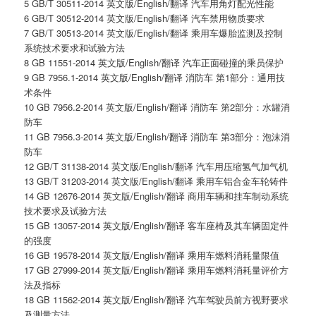
5 GB/T 30511-2014 英文版/English/翻译 汽车用角灯配光性能
6 GB/T 30512-2014 英文版/English/翻译 汽车禁用物质要求
7 GB/T 30513-2014 英文版/English/翻译 乘用车爆胎监测及控制
系统技术要求和试验方法
8 GB 11551-2014 英文版/English/翻译 汽车正面碰撞的乘员保护
9 GB 7956.1-2014 英文版/English/翻译 消防车 第1部分：通用技
术条件
10 GB 7956.2-2014 英文版/English/翻译 消防车 第2部分：水罐消
防车
11 GB 7956.3-2014 英文版/English/翻译 消防车 第3部分：泡沫消
防车
12 GB/T 31138-2014 英文版/English/翻译 汽车用压缩氢气加气机
13 GB/T 31203-2014 英文版/English/翻译 乘用车铝合金车轮铸件
14 GB 12676-2014 英文版/English/翻译 商用车辆和挂车制动系统
技术要求及试验方法
15 GB 13057-2014 英文版/English/翻译 客车座椅及其车辆固定件
的强度
16 GB 19578-2014 英文版/English/翻译 乘用车燃料消耗量限值
17 GB 27999-2014 英文版/English/翻译 乘用车燃料消耗量评价方
法及指标
18 GB 11562-2014 英文版/English/翻译 汽车驾驶员前方视野要求
及测量方法