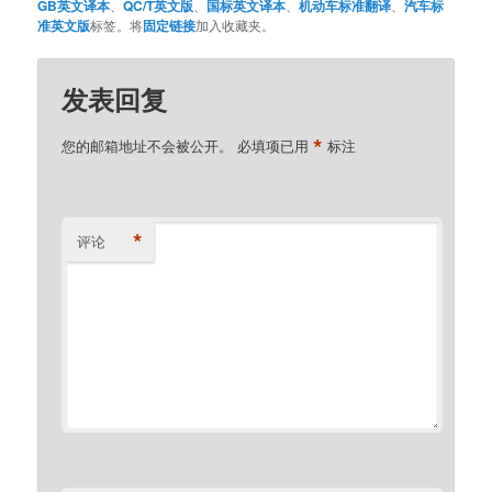
GB英文译本
、
QC/T英文版
、
国标英文译本
、
机动车标准翻译
、
汽车标
准英文版
标签。将
固定链接
加入收藏夹。
发表回复
*
您的邮箱地址不会被公开。
必填项已用
标注
*
评论