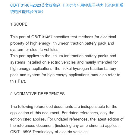
GB/T 31467-2023英文版翻译《电动汽车用锂离子动力电池包和系
统电性能试验方法》
1 SCOPE
This part of GB/T 31467 specifies test methods for electrical
property of high energy lithium-ion traction battery pack and
system for electric vehicles.
This part applies to the lithium-ion traction battery packs and
systems installed on electric vehicles and mainly intended for
high energy applications; the nickel-hydrogen traction battery
pack and system for high energy applications may also refer to
this Part.
2 NORMATIVE REFERENCES
The following referenced documents are indispensable for the
application of this document. For dated references, only the
edition cited applies. For undated references, the latest edition of
the referenced document (including any amendments) applies.
GB/T 19596 Terminology of electric vehicles