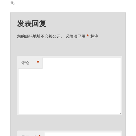
夹。
发表回复
*
您的邮箱地址不会被公开。
必填项已用
标注
*
评论