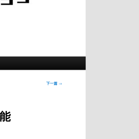
下一篇
→
新能