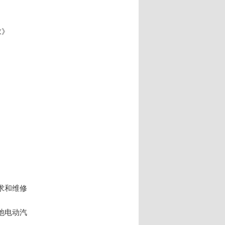
求》
求和维修
池电动汽