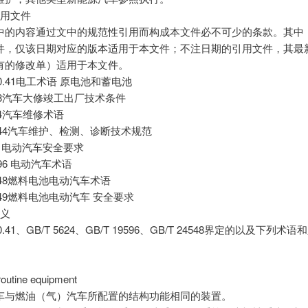
引用文件
中的内容通过文中的规范性引用而构成本文件必不可少的条款。其中
件，仅该日期对应的版本适用于本文件；不注日期的引用文件，其最
有的修改单）适用于本文件。
900.41电工术语 原电池和蓄电池
3798汽车大修竣工出厂技术条件
624汽车维修术语
18344汽车维护、检测、诊断技术规范
84 电动汽车安全要求
9596 电动汽车术语
24548燃料电池电动汽车术语
24549燃料电池电动汽车 安全要求
定义
900.41、GB/T 5624、GB/T 19596、GB/T 24548界定的以及下列术
。
tine equipment
车与燃油（气）汽车所配置的结构功能相同的装置。