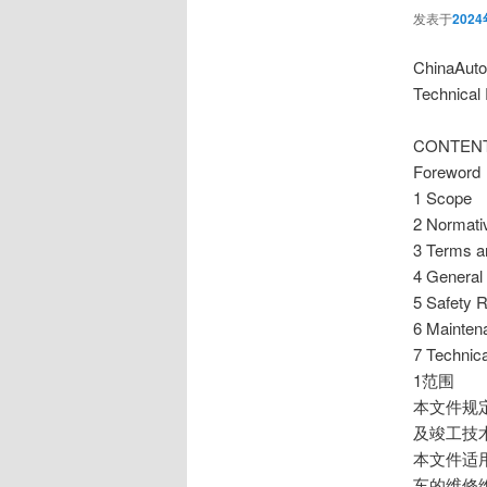
发表于
202
ChinaA
Technical
CONTEN
Foreword
1 Scope
2 Normati
3 Terms an
4 General
5 Safety 
6 Mainten
7 Technic
1范围
本文件规
及竣工技
本文件适
车的维修