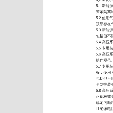
5.1 
警示隔离
5.2 
顶部存在
5.3 
包括但不
5.4 
5.5 
5.6 
操作规范
5.7 
备，使用
包括但不
全防护装
5.8 
正负极或
规定的顺
且绝缘电