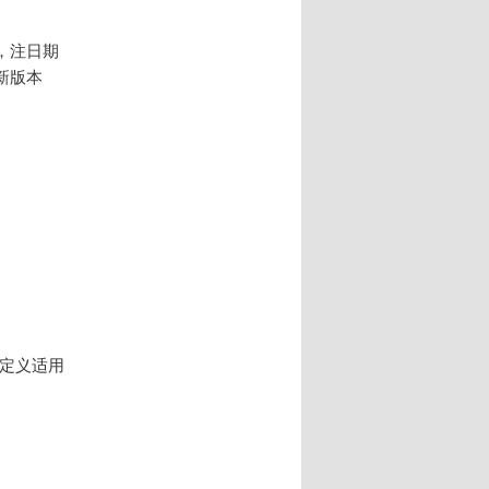
，注日期
新版本
语和定义适用