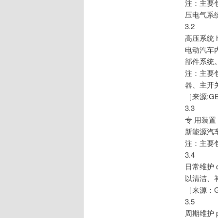
注：主要
压电气系
3.2
高压系统 hig
电动汽车
部件系统
注：主要
器、主开
［来源:GB/T
3.3
专 用装置 sp
新能源汽
注：主要
3.4
日常维护 dai
以清洁、
［来源：GB/T
3.5
周期维护 per