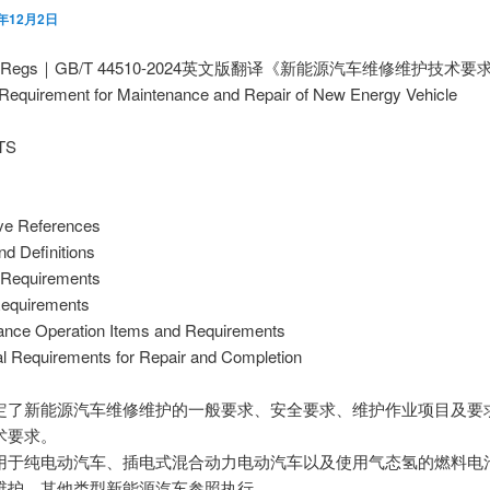
4年12月2日
utoRegs｜GB/T 44510-2024英文版翻译《新能源汽车维修维护技术要
 Requirement for Maintenance and Repair of New Energy Vehicle
TS
ve References
d Definitions
 Requirements
Requirements
ance Operation Items and Requirements
al Requirements for Repair and Completion
定了新能源汽车维修维护的一般要求、安全要求、维护作业项目及要
术要求。
用于纯电动汽车、插电式混合动力电动汽车以及使用气态氢的燃料电
维护，其他类型新能源汽车参照执行。