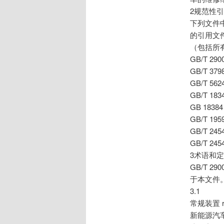
2规范性
下列文件
的引用文
（包括所
GB/T 2
GB/T 
GB/T 5
GB/T 
GB 183
GB/T 1
GB/T 
GB/T 
3术语和
GB/T 2
于本文件
3.1
常规装置 rou
新能源汽