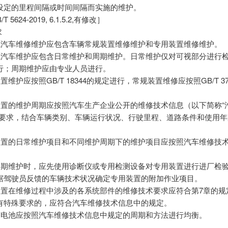
设定的里程间隔或时间间隔而实施的维护。
T 5624-2019, 6.1.5.2,有修改］
求
新能源汽车维修维护应包含车辆常规装置维修维护和专用装置维修维护。
新能源汽车维护应包含日常维护和周期维护。日常维护仅对可视部分进行
行；周期维护应由专业人员进行。
规装置维护应按照GB/T 18344的规定进行，常规装置维修应按照GB/T 3
专用装置的维护周期应按照汽车生产企业公开的维修技术信息（以下简称“
）要求，结合车辆类别、车辆运行状况、行驶里程、道路条件和使用年
专用装置的日常维护项目和不同维护周期下的维护项目应按照汽车维修技
进行周期维护时，应先使用诊断仪或专用检测设备对专用装置进行进厂检
据驾驶员反馈的车辆技术状况确定专用装置的附加作业项目。
专用装置在维修过程中涉及的各系统部件的维修技术要求应符合第7章的
有特殊要求的，应符合汽车维修技术信息中的规定。
动力蓄电池应按照汽车维修技术信息中规定的周期和方法进行均衡。