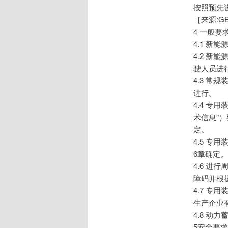
按照预先
［来源:GB/
4 一般要
4.1 
4.2 
驶人员进
4.3 常
进行。
4.4 
术信息”
定。
4.5 
6章确定。
4.6 
障码并根
4.7 
生产企业
4.8 
5安全要求