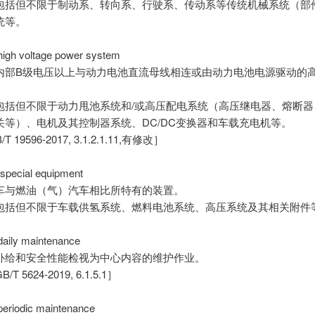
包括但不限于制动系、转向系、行驶系、传动系等传统机械系统（部
统等。
h voltage power system
内部B级电压以上与动力电池直流母线相连或由动力电池电源驱动的
。
包括但不限于动力甩池系统和/或高压配电系统（高压继电器、熔断器
关等）、电机及其控制器系统、DC/DC变换器和车载充电机等。
 19596-2017, 3.1.2.1.11,有修改］
ecial equipment
车与燃油（气）汽车相比所特有的装置。
包括但不限于车载供氢系统、燃料电池系统、高压系统及其相关附件
ly maintenance
补给和安全性能检视为中心内容的维护作业。
 5624-2019, 6.1.5.1］
iodic maintenance