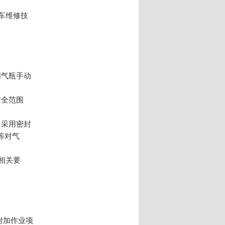
汽车维修技
闭气瓶手动
安全范围
，采用密封
等对气
相关要
的附加作业项