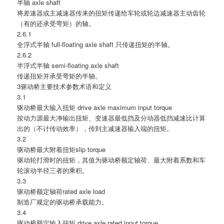
半轴 axle shaft
将差速器或主减速器传来的扭矩传递给车轮或轮边减速器主动齿轮
（有的还承受弯矩）的轴。
2.6.1
全浮式半轴 full-floating axle shaft 只传递扭矩的半轴。
2.6.2
半浮式半轴 semi-floating axle shaft
传递扭矩并承受弯矩的半轴。
3驱动桥主要技术参数术语和定义
3.1
驱动桥最大输入扭矩 drive axle maximum input torque
按动力源最大净输出扭矩、变速器最低挡及分动器低挡减速比计算
出的（不计传动效率），传到主减速器输入端的扭矩。
3.2
驱动桥最大附着扭矩slip torque
驱动轮打滑时的扭矩，其值为驱动桥额定轴荷、最大附着系数和车
轮滚动半径三者的乘积。
3.3
驱动桥额定轴荷rated axle load
制造厂规定的驱动桥承载能力。
3.4
驱动桥额定输入扭矩 drive axle rated input torque