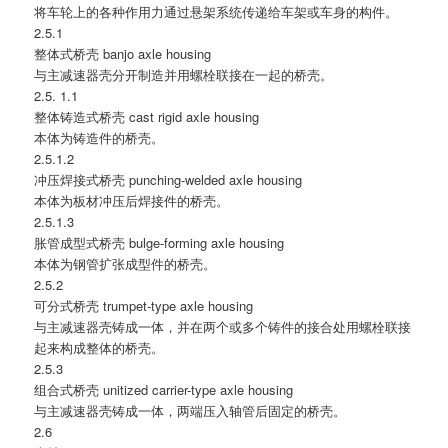
将车轮上的各种作用力通过悬架系统传递给车架或车身的构件。
2.5.1
整体式桥壳 banjo axle housing
与主减速器壳分开制造并用螺栓联接在一起的桥壳。
2.5. 1.1
整体铸造式桥壳 cast rigid axle housing
本体为铸造件的桥壳。
2.5.1.2
冲压焊接式桥壳 punching-welded axle housing
本体为板材冲压后焊接件的桥壳。
2.5.1.3
胀管成型式桥壳 bulge-forming axle housing
本体为钢管扩张成型件的桥壳。
2.5.2
可分式桥壳 trumpet-type axle housing
与主减速器壳铸成一体，并在两个或多个铸件的接合处用螺栓联接
起来构成整体的桥壳。
2.5.3
组合式桥壳 unitized carrier-type axle housing
与主减速器壳铸成一体，两端压入轴管后固定的桥壳。
2.6