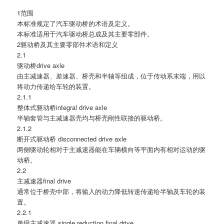
1范围
本标准规定了汽车驱动桥的术语及定义。
本标准适用于汽车驱动桥总成及其主要零部件。
2驱动桥及其主要零部件术语和定义
2.1
驱动桥drive axle
由主减速器、差速器、桥壳和半轴等组成，位于传动系末端，用以
将动力传递给车轮的装置。
2.1.1
整体式驱动桥integral drive axle
半轴套管与主减速器壳均与桥壳刚性联接的驱动桥。
2.1.2
断开式驱动桥 disconnected drive axle
两侧驱动轮相对于主减速器能在车辆横向等平面内有相对运动的驱
动桥。
2.2
主减速器final drive
通常位于桥壳中部，将输入的动力降低转速传递给半轴及车轮的装
置。
2.2.1
单级主减速器 single reduction final drive