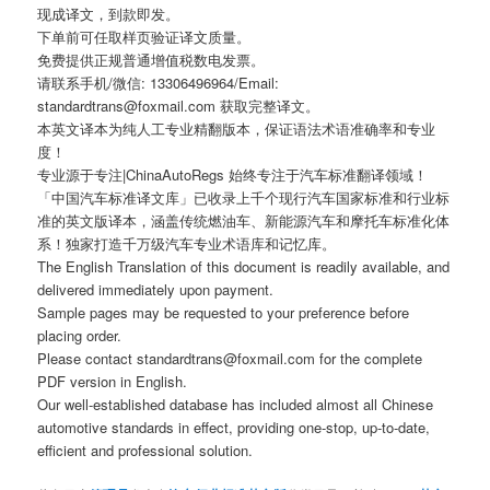
现成译文，到款即发。
下单前可任取样页验证译文质量。
免费提供正规普通增值税数电发票。
请联系手机/微信: 13306496964/Email:
standardtrans@foxmail.com 获取完整译文。
本英文译本为纯人工专业精翻版本，保证语法术语准确率和专业
度！
专业源于专注|ChinaAutoRegs 始终专注于汽车标准翻译领域！
「中国汽车标准译文库」已收录上千个现行汽车国家标准和行业标
准的英文版译本，涵盖传统燃油车、新能源汽车和摩托车标准化体
系！独家打造千万级汽车专业术语库和记忆库。
The English Translation of this document is readily available, and
delivered immediately upon payment.
Sample pages may be requested to your preference before
placing order.
Please contact standardtrans@foxmail.com for the complete
PDF version in English.
Our well-established database has included almost all Chinese
automotive standards in effect, providing one-stop, up-to-date,
efficient and professional solution.