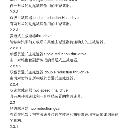
仅一对齿轮副起减速作用的主减速器。
2.2.2
双级主减速器 double reduction Hnal drive
有两对齿轮副起减速作用的主减速器。
2.2.3
贯通式主减速器thru-drive
能够向汽车前方或后方其他主减速器传递动力的主减速器。
2.2.3.1
单级贯通式主减速器single reduction thru-drive
由一对锥齿轮副所构成的贯通式主减速器。
2.2.3.2
双级贯通式主减速器 double reduction thru-drive
由两对齿轮副所构成的贯通式主减速器。
2.2.4
双速主减速器 two speed final drive
具有两种减速比和一套换挡装置的主减速器。
2.3
轮边减速器 hub reduction gear
布置在轮端，把主减速器传递的转速和扭矩降速增扭后传递到车轮
的机构。
2.3.1