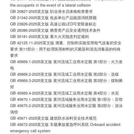
the occupants in the event of a lateral collision
GB 20827-2025英文版 职业潜水员体格检查要求
GB 21342-2025英文版 焦炭单位产品能源消耗限额
GB 23826-2025英文版 高速公路LED可变限速标志
GB 26386-2025英文版 燃香类产品安全通用技术条件
GB 35181-2025英文版 重大火灾隐患判定规则
GB 42125.11-2025英文版 测量、控制和实验室用电气设备的安全
要求 第11部分：用于处理医用材料的灭菌器和清洗消毒器的特殊
要求
GB 45669.1-2025英文版 黄河流域工业用水定额 第1部分：火力发
电
GB 45669.2-2025英文版 黄河流域工业用水定额 第2部分：选煤
GB 45669.3-2025英文版 黄河流域工业用水定额 第3部分：煤制烯
烃
GB 45669.4-2025英文版 黄河流域工业用水定额 第4部分：水泥
GB 45670.1-2025英文版 黄河流域服务业用水定额 第1部分：宾馆
GB 45670.2-2025英文版 黄河流域服务业用水定额 第2部分：游泳
场馆
GB 45671-2025英文版 建筑防水涂料安全技术规范
GB 45672-2025英文版 车载事故紧急呼叫系统 Onboard accident
emergency call system