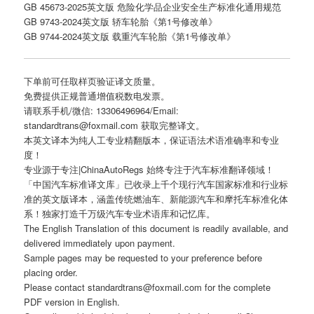
GB 45673-2025英文版 危险化学品企业安全生产标准化通用规范
GB 9743-2024英文版 轿车轮胎《第1号修改单》
GB 9744-2024英文版 载重汽车轮胎《第1号修改单》
下单前可任取样页验证译文质量。
免费提供正规普通增值税数电发票。
请联系手机/微信: 13306496964/Email:
standardtrans@foxmail.com 获取完整译文。
本英文译本为纯人工专业精翻版本，保证语法术语准确率和专业
度！
专业源于专注|ChinaAutoRegs 始终专注于汽车标准翻译领域！
「中国汽车标准译文库」已收录上千个现行汽车国家标准和行业标
准的英文版译本，涵盖传统燃油车、新能源汽车和摩托车标准化体
系！独家打造千万级汽车专业术语库和记忆库。
The English Translation of this document is readily available, and
delivered immediately upon payment.
Sample pages may be requested to your preference before
placing order.
Please contact standardtrans@foxmail.com for the complete
PDF version in English.