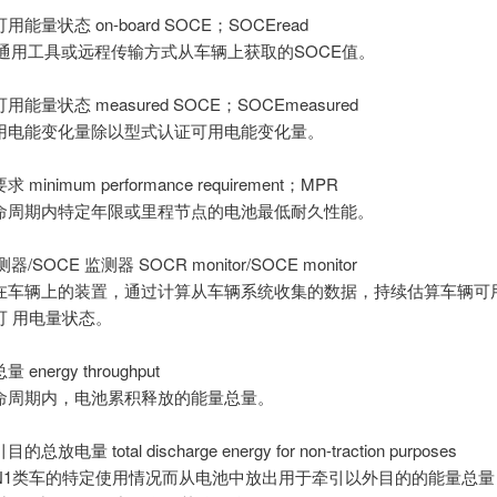
能量状态 on-board SOCE；SOCEread
D通用工具或远程传输方式从车辆上获取的SOCE值。
能量状态 measured SOCE；SOCEmeasured
用电能变化量除以型式认证可用电能变化量。
minimum performance requirement；MPR
命周期内特定年限或里程节点的电池最低耐久性能。
器/SOCE 监测器 SOCR monitor/SOCE monitor
在车辆上的装置，通过计算从车辆系统收集的数据，持续估算车辆可
可 用电量状态。
energy throughput
命周期内，电池累积释放的能量总量。
放电量 total discharge energy for non-traction purposes
N1类车的特定使用情况而从电池中放出用于牵引以外目的的能量总量