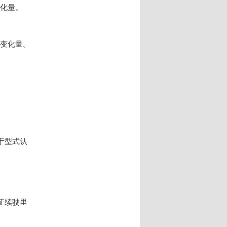
能变化量。
电能变化量。
于型式认
证续驶里