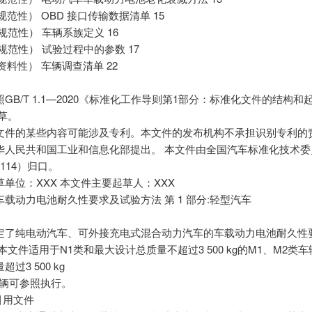
（规范性） OBD 接口传输数据清单 15
（规范性） 车辆系族定义 16
（规范性） 试验过程中的参数 17
（资料性） 车辆调查清单 22
GB/T 1.1—2020《标准化工作导则第1部分：标准化文件的结构和
草。
文件的某些内容可能涉及专利。本文件的发布机构不承担识别专利的责
华人民共和国工业和信息化部提出。 本文件由全国汽车标准化技术委
C114）归口。
单位：XXX 本文件主要起草人：XXX
载动力电池耐久性要求及试验方法 第 1 部分:轻型汽车
定了纯电动汽车、可外接充电式混合动力汽车的车载动力电池耐久性
本文件适用于N1类和最大设计总质量不超过3 500 kg的M1、M2类
过3 500 kg
车辆可参照执行。
引用文件