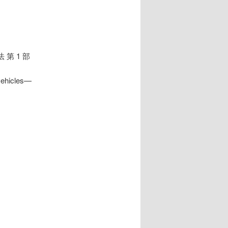
 第 1 部
 vehicles—