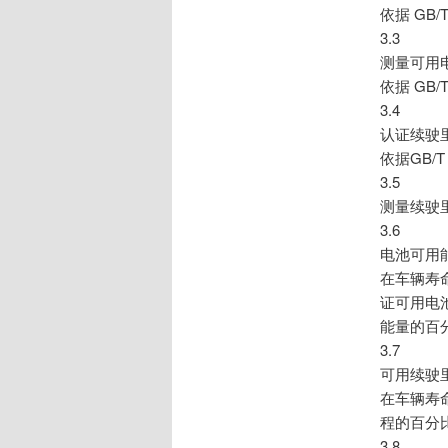
依据 GB/
3.3
测量可用电池能
依据 GB/
3.4
认证续驶里程 ce
依据GB/T
3.5
测量续驶里程 m
3.6
电池可用能量状
在车辆寿
证可用电
能量的百
3.7
可用续驶里程状
在车辆寿
程的百分
3.8