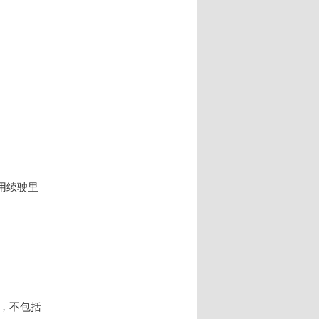
用续驶里
，不包括