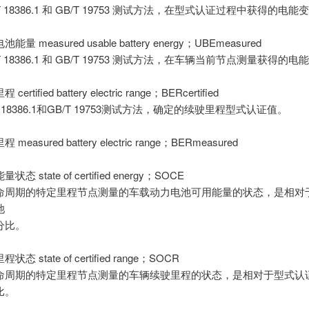
T 18386.1 和 GB/T 19753 测试方法，在型式认证过程中获得的电
量 measured usable battery energy；UBEmeasured
T 18386.1 和 GB/T 19753 测试方法，在车辆当前节点测量获得的
rtified battery electric range；BERcertified
 18386.1和GB/T 19753测试方法，确定的续驶里程型式认证值。
easured battery electric range；BERmeasured
态 state of certified energy；SOCE
命周期的特定里程节点测量的车载动力电池可用能量的状态，是相对
池
分比。
态 state of certified range；SOCR
命周期的特定里程节点测量的车辆续驶里程的状态，是相对于型式认
比。