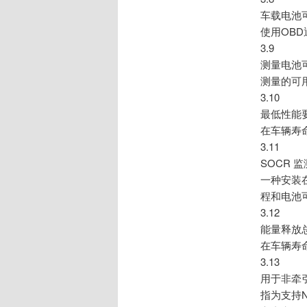
车载电池可用
使用OB
3.9
测量电池可用
测量的可
3.10
最低性能要求 
在车辆寿
3.11
SOCR 监测
一种安装
程和电池
3.12
能量释放总量 
在车辆寿
3.13
用于非牵引目的总
指为支持