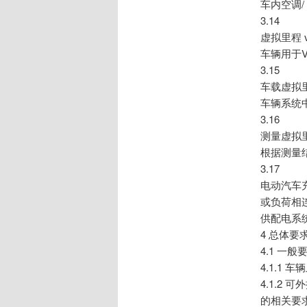
车内空调/
3.14
虚拟里程 vir
车辆用于
3.15
车载虚拟里程 v
车辆系统
3.16
测量虚拟里程 v
根据测量
3.17
电动汽车充
或负荷相
供配电系
4 总体要
4.1 一般
4.1.1
4.1.2 
的相关要求