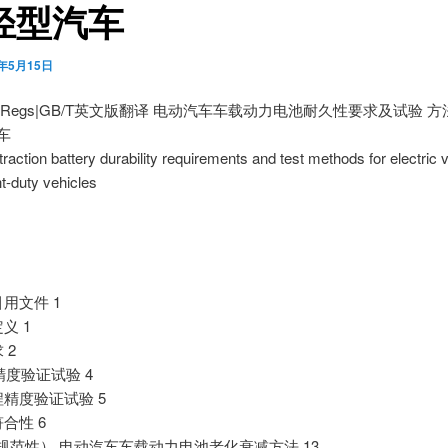
轻型汽车
5年5月15日
utoRegs|GB/T英文版翻译 电动汽车车载动力电池耐久性要求及试验 方法
车
 traction battery durability requirements and test methods for electric
ht-duty vehicles
引用文件 1
义 1
 2
 精度验证试验 4
程精度验证试验 5
符合性 6
（规范性） 电动汽车车载动力电池老化衰减方法 13