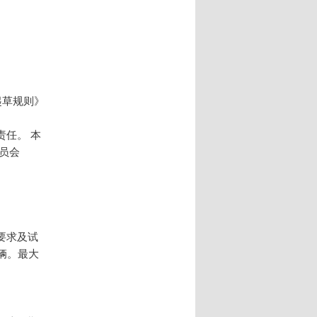
起草规则》
任。 本
员会
要求及试
车辆。最大