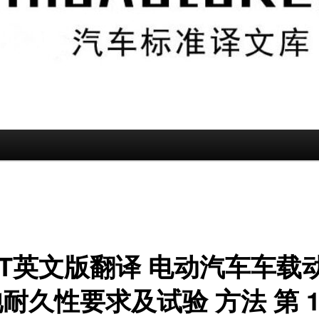
/T英文版翻译 电动汽车车载
耐久性要求及试验 方法 第 1