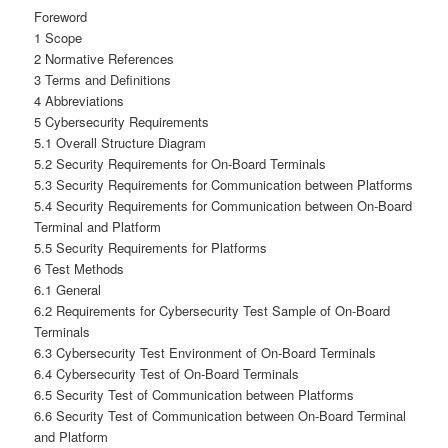
Foreword
1 Scope
2 Normative References
3 Terms and Definitions
4 Abbreviations
5 Cybersecurity Requirements
5.1 Overall Structure Diagram
5.2 Security Requirements for On-Board Terminals
5.3 Security Requirements for Communication between Platforms
5.4 Security Requirements for Communication between On-Board
Terminal and Platform
5.5 Security Requirements for Platforms
6 Test Methods
6.1 General
6.2 Requirements for Cybersecurity Test Sample of On-Board
Terminals
6.3 Cybersecurity Test Environment of On-Board Terminals
6.4 Cybersecurity Test of On-Board Terminals
6.5 Security Test of Communication between Platforms
6.6 Security Test of Communication between On-Board Terminal
and Platform