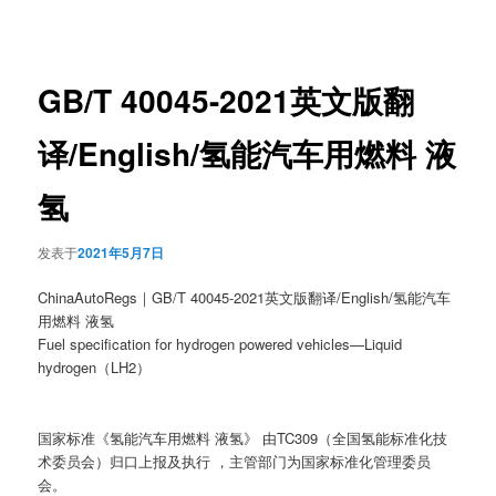
章
导
航
GB/T 40045-2021英文版翻
译/English/氢能汽车用燃料 液
氢
发表于
2021年5月7日
ChinaAutoRegs｜GB/T 40045-2021英文版翻译/English/氢能汽车
用燃料 液氢
Fuel specification for hydrogen powered vehicles—Liquid
hydrogen（LH2）
国家标准《氢能汽车用燃料 液氢》 由TC309（全国氢能标准化技
术委员会）归口上报及执行 ，主管部门为国家标准化管理委员
会。