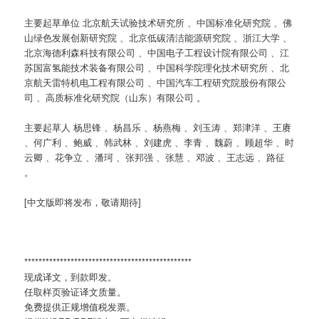
主要起草单位 北京航天试验技术研究所 、中国标准化研究院 、佛
山绿色发展创新研究院 、北京低碳清洁能源研究院 、浙江大学 、
北京海德利森科技有限公司 、中国电子工程设计院有限公司 、江
苏国富氢能技术装备有限公司 、中国科学院理化技术研究所 、北
京航天雷特机电工程有限公司 、中国汽车工程研究院股份有限公
司 、高质标准化研究院（山东）有限公司 。
主要起草人 杨思锋 、杨昌乐 、杨燕梅 、刘玉涛 、郑津洋 、王赓
、何广利 、鲍威 、韩武林 、刘建虎 、李青 、魏蔚 、顾超华 、时
云卿 、花争立 、潘珂 、张邦强 、张慧 、邓波 、王志远 、路征
。
[中文版即将发布，敬请期待]
***********************************************
现成译文，到款即发。
任取样页验证译文质量。
免费提供正规增值税发票。