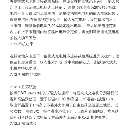
将便携式充电机连接试验系统，并设置在恒压状态下运行，输入额
定电压，设定输出电压为上限值， 调整负载电流为20%额定输出
电流～最大输出电流范围内，测量便携式充电机的输入功率因数；
调整充 电机在恒流状态下运行，输入额定电压，设定输出电压为
上限值，调整负载电流为20%额定输出电流～ 最大输出电流范围
内，在上下限范围内改变输出电压设定值，再次测量便携式充电机
的输入功率因数。
7.11 待机功率
在额定输入电压下，便携式充电机不连接试验系统且无人操作，仅
保留其后台通信、状态指示灯等 基本功能的状态，测试便携式充
电机的待机功率。
7.12 机械性能试验
7.12.1 跌落试验
按照GB/T 2423.8中的试验方法进行，将便携式充电机分别进行低
温和高温预处理，置于低温-30 ℃ 和高温55℃温箱内放置16 h，
取出样品置于1 m高，不受外力作用下自由跌落至混凝土地面。试
验次数： 每面3次（每个温度环境下），正面和背面跌落、垂直跌
落和斜角跌落，试验后，样品外壳应满足IPXXB 相关要求。
7.12.2 振动试验