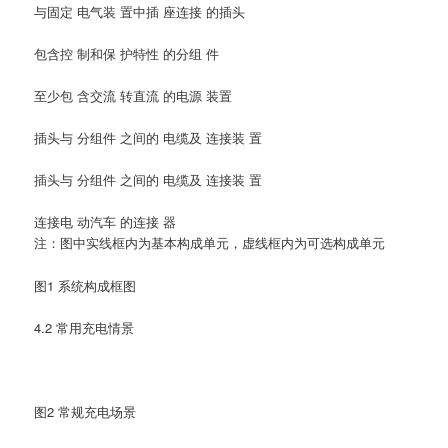
与固定 电气装 置中插 座连接 的插头
包含控 制和保 护特性 的分组 件
至少包 含交流 转直流 的电源 装置
插头与 分组件 之间的 电缆及 连接装 置
插头与 分组件 之间的 电缆及 连接装 置
连接电 动汽车 的连接 器
注：图中实线框内为基本构成单元，虚线框内为可选构成单元
图1 系统构成框图
4.2 常用充电情景
图2 常规充电场景