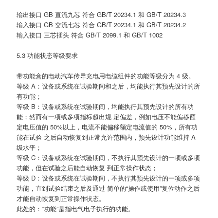
输出接口 GB 直流九芯 符合 GB/T 20234.1 和 GB/T 20234.3
输入接口 GB 交流七芯 符合 GB/T 20234.1 和 GB/T 20234.2
输入接口 三芯插头 符合 GB/T 2099.1 和 GB/T 1002
5.3 功能状态等级要求
带功能盒的电动汽车传导充电用电缆组件的功能等级分为 4 级。
等级 A：设备或系统在试验期间和之后，均能执行其预先设计的所
有功能；
等级 B：设备或系统在试验期间，均能执行其预先设计的所有功
能；然而有一项或多项指标超出规 定偏差，例如电压不能偏移额
定电压值的 50%以上，电流不能偏移额定电流值的 50%，所有功
能在试验 之后自动恢复到正常允许范围内，预先设计功能维持 A
级水平；
等级 C：设备或系统在试验期间，不执行其预先设计的一项或多项
功能，但在试验之后能自动恢复 到正常操作状态；
等级 D：设备或系统在试验期间，不执行其预先设计的一项或多项
功能，直到试验结束之后及通过 简单的“操作或使用”复位动作之后
才能自动恢复到正常操作状态。
此处的：“功能”是指电气电子执行的功能。