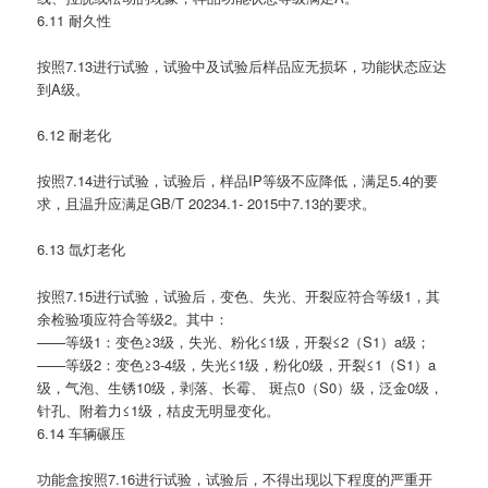
6.11 耐久性
按照7.13进行试验，试验中及试验后样品应无损坏，功能状态应达
到A级。
6.12 耐老化
按照7.14进行试验，试验后，样品IP等级不应降低，满足5.4的要
求，且温升应满足GB/T 20234.1- 2015中7.13的要求。
6.13 氙灯老化
按照7.15进行试验，试验后，变色、失光、开裂应符合等级1，其
余检验项应符合等级2。其中：
——等级1：变色≥3级，失光、粉化≤1级，开裂≤2（S1）a级；
——等级2：变色≥3-4级，失光≤1级，粉化0级，开裂≤1（S1）a
级，气泡、生锈10级，剥落、长霉、 斑点0（S0）级，泛金0级，
针孔、附着力≤1级，桔皮无明显变化。
6.14 车辆碾压
功能盒按照7.16进行试验，试验后，不得出现以下程度的严重开