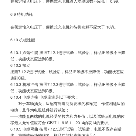
在额定输入电压下，便携式充电机输入功率因数不应低于 0.99。
6.9 待机功耗
在额定输入电压下，便携式充电机的待机功耗不应大于 10W。
6.10 机械性能
6.10.1 跌落性能 按照7.12.1进行试验，试验后，样品IP等级不应降
低，功能状态应达到C级。
6.10.2 振动
按照7.12.2进行试验，试验后，样品IP等级不应降低，功能状态应
达到C级。
6.10.3 机械冲击 按照7.12.3进行试验，试验后，样品IP等级不应降
低，功能状态应达到C级。
6.10.4 电缆连接 电缆应满足以下要求：
——对于车辆插头，应配有制造商所要求的和额定工作值相适应的
电缆，且作为电缆组件进行试验；
——功能盒两端的电缆经受的拉力和力矩值，以及试验后电缆的位
移最大允许值应符合 GB/T 11918.1—2014的表14的要求。
6.10.5 电缆弯曲 按照7.12.5进行试验，试验后，电缆不应存在断
线、拉脱或松动的现象，样品功能状态等级满足A。