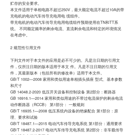
贮存的安全要求。
本文件适用于单相电路不超过250V，最大额定电流不超过10A的带
充电机的电动汽车传导充电用电 缆组件。
带充电机的电动汽车传导充电用电缆组件预期使用在TN和TT系
统。 不同额定频率的剩余电流、直流剩余电流和特定的环境情况
在考虑中。
2 规范性引用文件
下列文件对于本文件的应用是必不可少的。凡是注日期的引用文
件，仅所注日期的版本适用于本文 件。凡是不注日期的引用文
件，其最新版本（包括所有的修改单）适用于本文件。
GB/T 1002—2008 家用和类似用途单相插头插座 型式、基本参数
和尺寸
GB 14048.2-2020 低压开关设备和控制设备 第2部分：断路器
GB 16916.1—2014 家用和类似用途的不带过电流保护的剩余电流
动作断路器（RCCB） 第1部分： 一般规则
GB/T 16935.1—2008 低压系统内设备的绝缘配合 第1部分：原
理、要求和试验
GB/T 18487.1—2015 电动汽车传导充电系统 第1部分：通用要求
GB/T 18487.2-2017 电动汽车传导充电系统 第2部分：非车载传导