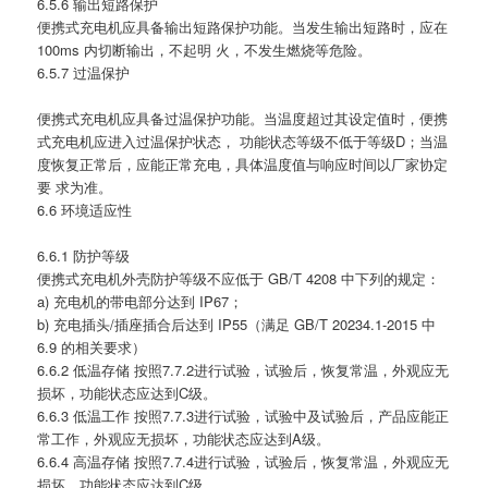
6.5.6 输出短路保护
便携式充电机应具备输出短路保护功能。当发生输出短路时，应在
100ms 内切断输出，不起明 火，不发生燃烧等危险。
6.5.7 过温保护
便携式充电机应具备过温保护功能。当温度超过其设定值时，便携
式充电机应进入过温保护状态， 功能状态等级不低于等级D；当温
度恢复正常后，应能正常充电，具体温度值与响应时间以厂家协定
要 求为准。
6.6 环境适应性
6.6.1 防护等级
便携式充电机外壳防护等级不应低于 GB/T 4208 中下列的规定：
a) 充电机的带电部分达到 IP67；
b) 充电插头/插座插合后达到 IP55（满足 GB/T 20234.1-2015 中
6.9 的相关要求）
6.6.2 低温存储 按照7.7.2进行试验，试验后，恢复常温，外观应无
损坏，功能状态应达到C级。
6.6.3 低温工作 按照7.7.3进行试验，试验中及试验后，产品应能正
常工作，外观应无损坏，功能状态应达到A级。
6.6.4 高温存储 按照7.7.4进行试验，试验后，恢复常温，外观应无
损坏，功能状态应达到C级。