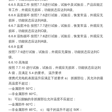
6.6.5 高温工作 按照7.7.5进行试验，试验中及试验后，产品应能正
常工作，外观应无损坏，功能状态应达到A级。
6.6.6 温度循环 按照7.7.6进行试验，试验后，恢复常温，外观应无
损坏，功能状态应达到A级。
6.6.7 温度冲击 按照7.7.7进行试验，试验后，恢复常温，外观应无
损坏，功能状态应达到C级。
6.6.8 湿热循环 按照7.7.8进行试验，试验后，恢复常温，外观应无
损坏，功能状态应达到A级。
6.6.9 盐雾
按照7.7.9进行试验，试验后，外观应无腐蚀，功能状态应达到C
级。
6.6.10 高海拔
按照 7.7.10 进行试验，试验后，外观应无损坏，功能状态应达到
A 级，且满足 5.4 的要求。 温升要求
便携式充电机表面温升应满足下述要求 a） 抓握部位，其允许的最
高温度不超过：
—金属部件 50℃；
—非金属部件 60℃。
b） 可以接触的非抓握部位允许温度不应超过：
—金属部件 60℃；
—非金属部件 85℃。 c） 端子的温升不超过 50K：