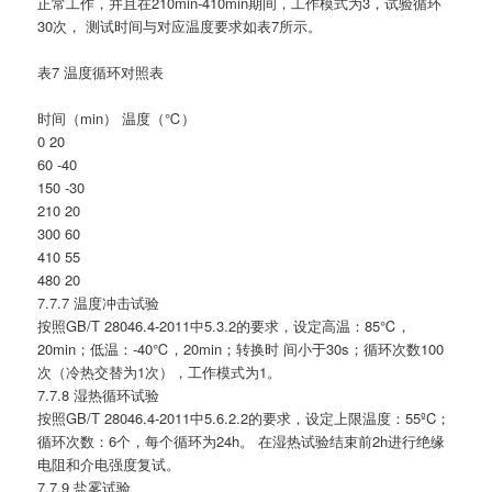
正常工作，并且在210min-410min期间，工作模式为3，试验循环
30次， 测试时间与对应温度要求如表7所示。
表7 温度循环对照表
时间（min） 温度（℃）
0 20
60 -40
150 -30
210 20
300 60
410 55
480 20
7.7.7 温度冲击试验
按照GB/T 28046.4-2011中5.3.2的要求，设定高温：85℃，
20min；低温：-40℃，20min；转换时 间小于30s；循环次数100
次（冷热交替为1次），工作模式为1。
7.7.8 湿热循环试验
按照GB/T 28046.4-2011中5.6.2.2的要求，设定上限温度：55ºC；
循环次数：6个，每个循环为24h。 在湿热试验结束前2h进行绝缘
电阻和介电强度复试。
7.7.9 盐雾试验