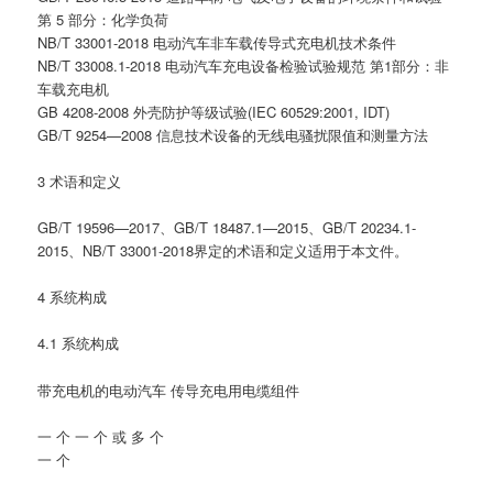
第 5 部分：化学负荷
NB/T 33001-2018 电动汽车非车载传导式充电机技术条件
NB/T 33008.1-2018 电动汽车充电设备检验试验规范 第1部分：非
车载充电机
GB 4208-2008 外壳防护等级试验(IEC 60529:2001, IDT)
GB/T 9254—2008 信息技术设备的无线电骚扰限值和测量方法
3 术语和定义
GB/T 19596—2017、GB/T 18487.1—2015、GB/T 20234.1-
2015、NB/T 33001-2018界定的术语和定义适用于本文件。
4 系统构成
4.1 系统构成
带充电机的电动汽车 传导充电用电缆组件
一 个 一 个 或 多 个
一 个