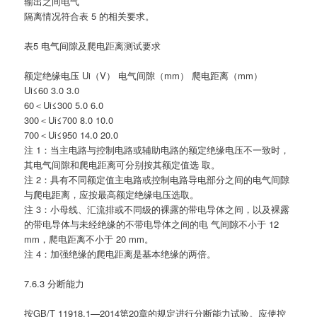
输出之间电气
隔离情况符合表 5 的相关要求。
表5 电气间隙及爬电距离测试要求
额定绝缘电压 Ui（V） 电气间隙（mm） 爬电距离（mm）
Ui≤60 3.0 3.0
60＜Ui≤300 5.0 6.0
300＜Ui≤700 8.0 10.0
700＜Ui≤950 14.0 20.0
注 1：当主电路与控制电路或辅助电路的额定绝缘电压不一致时，
其电气间隙和爬电距离可分别按其额定值选 取。
注 2：具有不同额定值主电路或控制电路导电部分之间的电气间隙
与爬电距离，应按最高额定绝缘电压选取。
注 3：小母线、汇流排或不同级的裸露的带电导体之间，以及裸露
的带电导体与未经绝缘的不带电导体之间的电 气间隙不小于 12
mm，爬电距离不小于 20 mm。
注 4：加强绝缘的爬电距离是基本绝缘的两倍。
7.6.3 分断能力
按GB/T 11918.1—2014第20章的规定进行分断能力试验。应使控