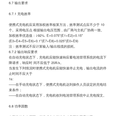
6.7 输出要求
6.7.1 充电效率
便携式充电机应采用加权效率核算方法，效率测试点应不少于 10
个。采用电压点 根据输出电压范围，由厂商与主机厂协商一致。
加权效率优选值：≥92%. E=0.075*(E1+E2)+0.15*
(E3+E4+E5+E6)+0.1*(E7+E8)+0.025*(E0+E9)
注：效率测试不应计算输入/输出线缆的损耗。
6.7.2 输出响应要求
在自动充电状态下，充电机应能快速响应蓄电池管理系统的电流下
降请求，响应时 间不应低于 20A/s。
当发生下列情况时便携式充电机应能快速停止充电，输出电流的停
止时间不应大于
1s:
——在手动充电状态下，便携式充电机达到操作人员设定的充电结
束条件；
——在自动充电状态下，充电机收到电池管理系统中止充电报文。
6.8 功率因数