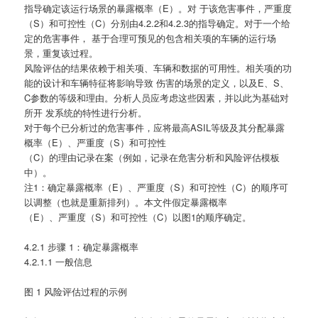
指导确定该运行场景的暴露概率（E）。对 于该危害事件，严重度
（S）和可控性（C）分别由4.2.2和4.2.3的指导确定。对于一个给
定的危害事件， 基于合理可预见的包含相关项的车辆的运行场
景，重复该过程。
风险评估的结果依赖于相关项、车辆和数据的可用性。相关项的功
能的设计和车辆特征将影响导致 伤害的场景的定义，以及E、S、
C参数的等级和理由。分析人员应考虑这些因素，并以此为基础对
所开 发系统的特性进行分析。
对于每个已分析过的危害事件，应将最高ASIL等级及其分配暴露
概率（E）、严重度（S）和可控性
（C）的理由记录在案（例如，记录在危害分析和风险评估模板
中）。
注1：确定暴露概率（E）、严重度（S）和可控性（C）的顺序可
以调整（也就是重新排列）。本文件假定暴露概率
（E）、严重度（S）和可控性（C）以图1的顺序确定。
4.2.1 步骤 1：确定暴露概率
4.2.1.1 一般信息
图 1 风险评估过程的示例