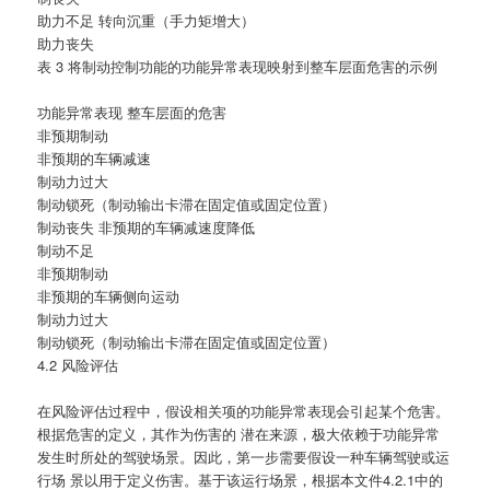
助力不足 转向沉重（手力矩增大）
助力丧失
表 3 将制动控制功能的功能异常表现映射到整车层面危害的示例
功能异常表现 整车层面的危害
非预期制动
非预期的车辆减速
制动力过大
制动锁死（制动输出卡滞在固定值或固定位置）
制动丧失 非预期的车辆减速度降低
制动不足
非预期制动
非预期的车辆侧向运动
制动力过大
制动锁死（制动输出卡滞在固定值或固定位置）
4.2 风险评估
在风险评估过程中，假设相关项的功能异常表现会引起某个危害。
根据危害的定义，其作为伤害的 潜在来源，极大依赖于功能异常
发生时所处的驾驶场景。因此，第一步需要假设一种车辆驾驶或运
行场 景以用于定义伤害。基于该运行场景，根据本文件4.2.1中的