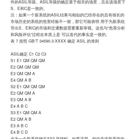
件的ASIL等级。ASIL等级的确定基于相关的场景，且在该场景下
S、E和C是一致的。
注：如果一个新系统的ASIL结果与相似的已经存在的且有很长的
市场历史的系统的危害经验不一致，那它可能表明 用于为新系统
导出S、E和C的市场和交通数据需要重新审视。这也与“危害分析
和风险评估”过程在本质上是 可以迭代的事实是一致的。
表 7 按照 GB/T 34590.3-XXXX 确定 ASIL 的准则
ASIL确定 C1 C2 C3
S1 E1 QM QM QM
E2 QM QM QM
E3 QM QM A
E4 QM A B
S2 E1 QM QM QM
E2 QM QM A
E3 QM A B
E4 A B C
S3 E1 QM QM A
E2 QM A B
E3 A B C
E4 B C D
当为一个新系统确定ASIL等级时，如果适用，则由于该新系统的