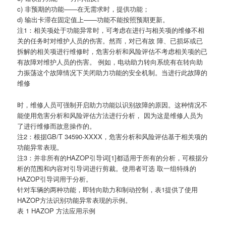
c) 非预期的功能——在无需求时，提供功能；
d) 输出卡滞在固定值上——功能不能按照预期更新。
注1：相关项处于功能异常时，可考虑在进行与相关项的维修不相
关的任务时对维护人员的伤害。然而，对已有故 障、已损坏或已
拆解的相关项进行维修时，危害分析和风险评估不考虑相关项的已
有故障对维护人员的伤害。 例如，电动助力转向系统有在转向助
力振荡这个故障情况下关闭助力功能的安全机制。当进行此故障的
维修
时，维修人员可强制开启助力功能以识别故障的原因。这种情况不
能使用危害分析和风险评估方法进行分析， 因为这是维修人员为
了进行维修而故意操作的。
注2：根据GB/T 34590-XXXX，危害分析和风险评估基于相关项的
功能异常表现。
注3：并非所有的HAZOP引导词[1]都适用于所有的分析，可根据分
析的范围和内容对引导词进行剪裁。使用者可选 取一组特殊的
HAZOP引导词用于分析。
针对车辆的两种功能，即转向助力和制动控制，表1提供了使用
HAZOP方法识别功能异常表现的示例。
表 1 HAZOP 方法应用示例