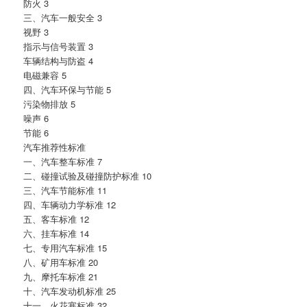
防火 3
三、汽车一般安全 3
视野 3
指示与信号装置 3
车辆结构与防盗 4
电磁兼容 5
四、汽车环保与节能 5
污染物排放 5
噪声 6
节能 6
汽车推荐性标准
一、汽车整车标准 7
二、碰撞试验及碰撞防护标准 10
三、汽车节能标准 11
四、车辆动力学标准 12
五、客车标准 12
六、挂车标准 14
七、专用汽车标准 15
八、矿用车标准 20
九、摩托车标准 21
十、汽车发动机标准 25
十一、火花塞标准 32