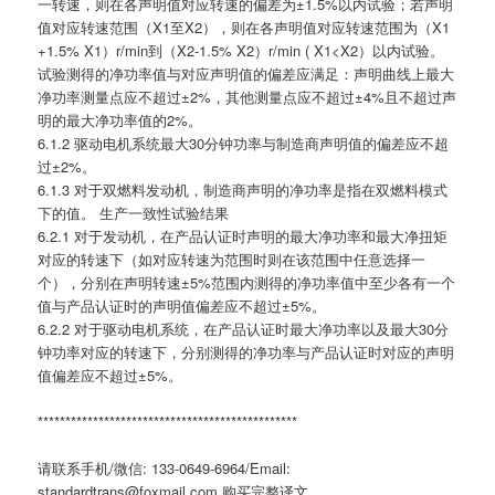
一转速，则在各声明值对应转速的偏差为±1.5%以内试验；若声明
值对应转速范围（X1至X2），则在各声明值对应转速范围为（X1
+1.5% X1）r/min到（X2-1.5% X2）r/min ( X1<X2）以内试验。
试验测得的净功率值与对应声明值的偏差应满足：声明曲线上最大
净功率测量点应不超过±2%，其他测量点应不超过±4%且不超过声
明的最大净功率值的2%。
6.1.2 驱动电机系统最大30分钟功率与制造商声明值的偏差应不超
过±2%。
6.1.3 对于双燃料发动机，制造商声明的净功率是指在双燃料模式
下的值。 生产一致性试验结果
6.2.1 对于发动机，在产品认证时声明的最大净功率和最大净扭矩
对应的转速下（如对应转速为范围时则在该范围中任意选择一
个），分别在声明转速±5%范围内测得的净功率值中至少各有一个
值与产品认证时的声明值偏差应不超过±5%。
6.2.2 对于驱动电机系统，在产品认证时最大净功率以及最大30分
钟功率对应的转速下，分别测得的净功率与产品认证时对应的声明
值偏差应不超过±5%。
***********************************************
请联系手机/微信: 133-0649-6964/Email:
standardtrans@foxmail.com 购买完整译文。