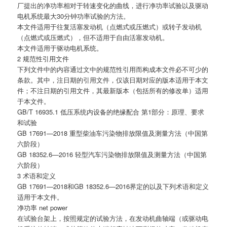
厂提出的净功率相对于转速变化的曲线，进行净功率试验以及驱动
电机系统最大30分钟功率试验的方法。
本文件适用于往复活塞发动机（点燃式或压燃式）或转子发动机
（点燃式或压燃式），但不适用于自由活塞发动机。
本文件适用于驱动电机系统。
2 规范性引用文件
下列文件中的内容通过文中的规范性引用而构成本文件必不可少的
条款。其中，注日期的引用文件，仅该日期对应的版本适用于本文
件；不注日期的引用文件，其最新版本（包括所有的修改单）适用
于本文件。
GB/T 16935.1 低压系统内设备的绝缘配合 第1部分：原理、要求
和试验
GB 17691—2018 重型柴油车污染物排放限值及测量方法（中国第
六阶段）
GB 18352.6—2016 轻型汽车污染物排放限值及测量方法（中国第
六阶段）
3 术语和定义
GB 17691—2018和GB 18352.6—2016界定的以及下列术语和定义
适用于本文件。
净功率 net power
在试验台架上，按照规定的试验方法，在发动机曲轴端（或驱动电