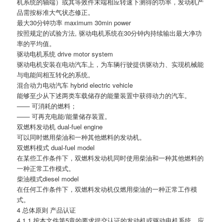
机系统的轴端）或其等效件末端相应转速下测得的功率，发动机产
品需按标准大气状态修正。
最大30分钟功率 maximum 30min power
按照规定的试验方法, 驱动电机系统在30分钟内持续输出最大净功
率的平均值。
驱动电机系统 drive motor system
驱动电机安装在电动汽车上，为车辆行驶提供驱动力、实现机械能
与电能间相互转化的系统。
混合动力电动汽车 hybrid electric vehicle
能够至少从下述两类车载储存的能量装置中获得动力的汽车。
—— 可消耗的燃料；
—— 可再充电能/能量储存装置。
双燃料发动机 dual-fuel engine
可以同时燃用柴油和一种其他燃料的发动机。
双燃料模式 dual-fuel model
在某些工作条件下，双燃料发动机同时使用柴油和一种其他燃料的
一种正常工作模式。
柴油模式diesel model
在任何工作条件下，双燃料发动机仅燃用柴油的一种正常工作模
式。
4 总体原则 产品认证
4.1.1 按本文件第5章的要求提交认证的发动机或驱动电机系统，应