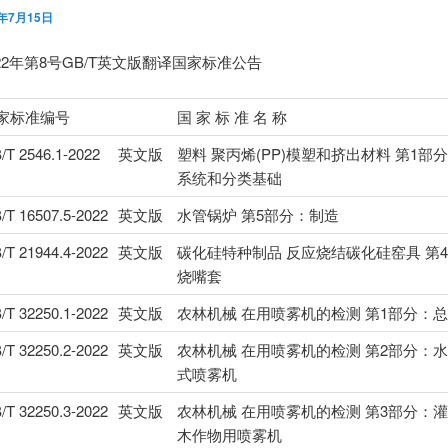
2年7月15日
22年第8号GB/T英文版翻译国家标准公告
家标准编号
国 家 标 准 名 称
/T 2546.1-2022
英文版
塑料 聚丙烯(PP)模塑和挤出材料 第1部
系统和分类基础
/T 16507.5-2022
英文版
水管锅炉 第5部分：制造
/T 21944.4-2022
英文版
碳化硅特种制品 反应烧结碳化硅窑具 第
烧嘴套
/T 32250.1-2022
英文版
农林机械 在用喷雾机的检测 第1部分：
/T 32250.2-2022
英文版
农林机械 在用喷雾机的检测 第2部分：
式喷雾机
/T 32250.3-2022
英文版
农林机械 在用喷雾机的检测 第3部分：
木作物用喷雾机