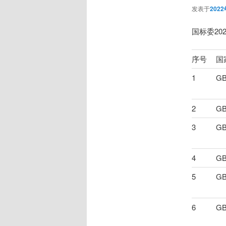
发表于
202
国标委20
序号
国
1
GB
2
GB
3
GB
4
GB
5
GB
6
GB