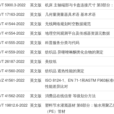
/T 5900.3-2022
英文版
机床 主轴端部与卡盘连接尺寸 第3部分
/T 17163-2022
英文版
几何量测量器具术语 基本术语
/T 41544-2022
英文版
无线网络规划时空数据规范
/T 41554-2022
英文版
地理空间观测平台及传感器资源元数据
/T 41555-2022
英文版
科普服务分类与代码
/T 41559-2022
英文版
纺织品 异噻唑啉酮类化合物的测定
/T 26187-2022
英文版
美纹纸
/T 41560-2022
英文版
纺织品 遮热性能的测定
/Z 41561-2022
英文版
ISO 8124-1、EN 71-1和ASTM F963
性能差异比对
/T 41562-2022
英文版
消费品在线信誉 等级划分方法
/T 19812.6-2022
英文版
塑料节水灌溉器材 第6部分：输水用聚乙
（PE）管材