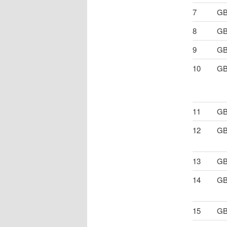
7
GB
8
GB
9
GB
10
GB
11
GB
12
GB
13
GB
14
GB
15
GB