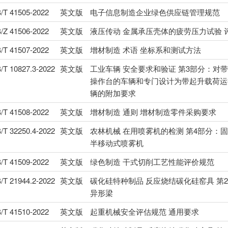
/T 41505-2022
英文版
电子信息制造企业绿色供应链管理规范
/Z 41506-2022
英文版
液压传动 金属承压壳体的疲劳压力试验 
/T 41507-2022
英文版
增材制造 术语 坐标系和测试方法
/T 10827.3-2022
英文版
工业车辆 安全要求和验证 第3部分：对
操作台的车辆和专门设计为带起升载荷运
辆的附加要求
/T 41508-2022
英文版
增材制造 通则 增材制造零件采购要求
/T 32250.4-2022
英文版
农林机械 在用喷雾机的检测 第4部分：
半移动式喷雾机
/T 41509-2022
英文版
绿色制造 干式切削工艺性能评价规范
/T 21944.2-2022
英文版
碳化硅特种制品 反应烧结碳化硅窑具 第
异形梁
/T 41510-2022
英文版
起重机械安全评估规范 通用要求