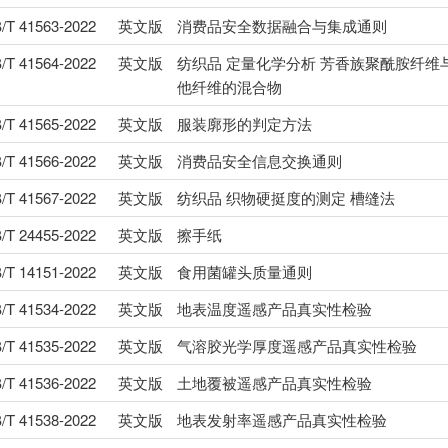
/T 41563-2022
英文版
消费品安全数据融合与集成通则
/T 41564-2022
英文版
纺织品 定量化学分析 芳香族聚酰胺纤维
他纤维的混合物
/T 41565-2022
英文版
服装廓形的判定方法
/T 41566-2022
英文版
消费品安全信息交换通则
/T 41567-2022
英文版
纺织品 织物硬挺度的测定 槽缝法
/T 24455-2022
英文版
擦手纸
/T 14151-2022
英文版
食用菌罐头质量通则
/T 41534-2022
英文版
地表温度遥感产品真实性检验
/T 41535-2022
英文版
气溶胶光学厚度遥感产品真实性检验
/T 41536-2022
英文版
土地覆被遥感产品真实性检验
/T 41538-2022
英文版
地表发射率遥感产品真实性检验