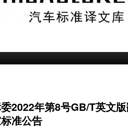
委2022年第8号GB/T英文
家标准公告