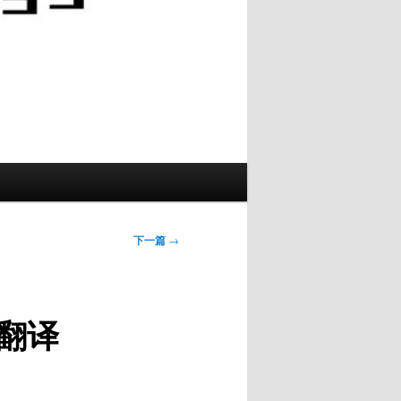
下一篇
→
版翻译