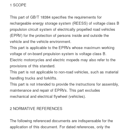
1 SCOPE
This part of GB/T 18384 specifies the requirements for
rechargeable energy storage system (REESS) of voltage class B
propulsion circuit system of electrically propelled road vehicles
(EPRV) for the protection of persons inside and outside the
vehicle and the vehicle environment.
This part is applicable to the EPRVs whose maximum working
voltage of on-board propulsion system is voltage class B.
Electric motorcycles and electric mopeds may also refer to the
provisions of this standard.
This part is not applicable to non-road vehicles, such as material
handling trucks and forklifts.
This part is not intended to provide the instructions for assembly,
maintenance and repair of EPRVs. This part excludes
mechanical and electrical flywheel (vehicles).
2 NORMATIVE REFERENCES
The following referenced documents are indispensable for the
application of this document. For dated references, only the