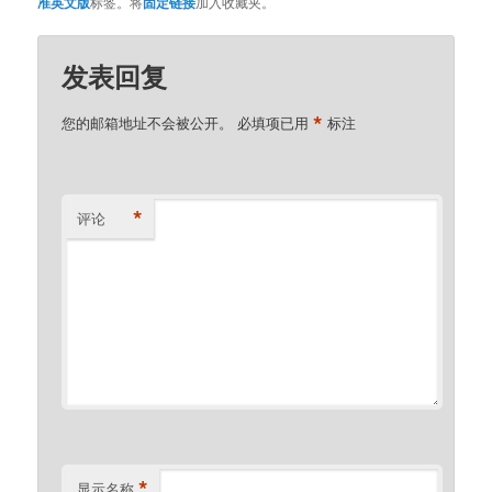
准英文版
标签。将
固定链接
加入收藏夹。
发表回复
*
您的邮箱地址不会被公开。
必填项已用
标注
*
评论
*
显示名称