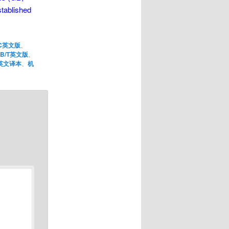
stablished
C英文版
、
GB/T英文版
、
英文译本
、
机