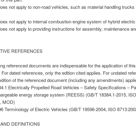
does not apply to non-road vehicles, such as material handling trucks
does not apply to internal combustion engine system of hybrid electric
does not apply to providing instructions for assembly, maintenance and
TIVE REFERENCES
ing referenced documents are indispensable for the application of this
For dated references, only the edition cited applies. For undated ref
 edition of the referenced document (including any amendments) appli
.1 Electrically Propelled Road Vehicles – Safety Specifications – Pa
hargeable energy storage system (REESS) (GB/T 18384.1-2015, IS
9, MOD)
6 Terminology of Electric Vehicles (GB/T 19596-2004, ISO 8713:20
 AND DEFINITIONS