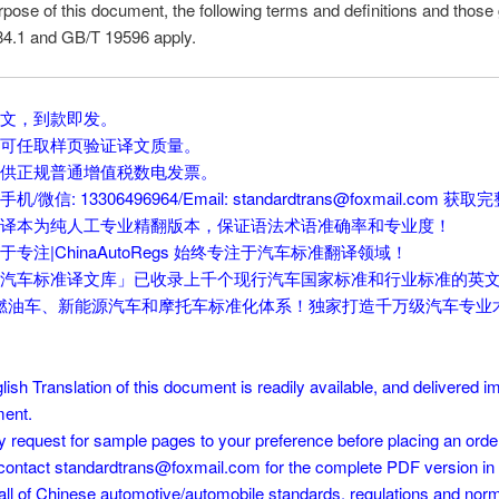
rpose of this document, the following terms and definitions and those 
4.1 and GB/T 19596 apply.
译文，到款即发。
前可任取样页验证译文质量。
提供正规普通增值税数电发票。
/微信: 13306496964/Email: standardtrans@foxmail.com 
文译本为纯人工专业精翻版本，保证语法术语准确率和专业度！
于专注|ChinaAutoRegs 始终专注于汽车标准翻译领域！
国汽车标准译文库」已收录上千个现行汽车国家标准和行业标准的英
燃油车、新能源汽车和摩托车标准化体系！独家打造千万级汽车专业
lish Translation of this document is readily available, and delivered 
ent.
 request for sample pages to your preference before placing an orde
contact standardtrans@foxmail.com for the complete PDF version in 
all of Chinese automotive/automobile standards, regulations and nor