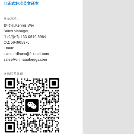
非正式标准英文译本
联系方式：
魏传圣/Kennis Wei
Sales Manager
手机/微信: 133-0649-6964
QQ: 564965870
Email:
standardtrans@foxmail.com
sales@chinaautoregs.com
微信联系客服