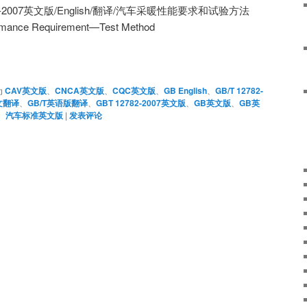
2782-2007英文版/English/翻译/汽车采暖性能要求和试验方法
ormance Requirement—Test Method
为
CAV英文版
、
CNCA英文版
、
CQC英文版
、
GB English
、
GB/T 12782-
文翻译
、
GB/T英语版翻译
、
GBT 12782-2007英文版
、
GB英文版
、
GB英
、
汽车标准英文版
|
发表评论