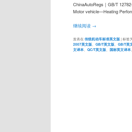
ChinaAutoRegs｜GB/T 1
Motor vehicle—Heating Perf
继续阅读
→
发表在
传统机动车标准英文版
|
标签
2007英文版
、
GB/T英文版
、
GB/T英
文译本
、
QC/T英文版
、
国标英文译本