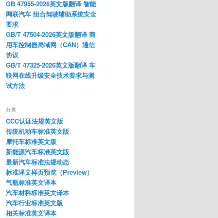
GB 47955-2026英文版翻译 智能
网联汽车 组合驾驶辅助系统安全
要求
GB/T 47504-2026英文版翻译 商
用车控制器局域网（CAN）通信
协议
GB/T 47325-2026英文版翻译 车
联网在线升级安全技术要求与测
试方法
分类
CCC认证法规英文版
传统机动车标准英文版
摩托车标准英文版
新能源汽车标准英文版
最新汽车标准法规动态
标准译文样页预览（Preview）
气瓶标准英文译本
汽车材料标准英文译本
汽车行业标准英文版
相关标准英文译本