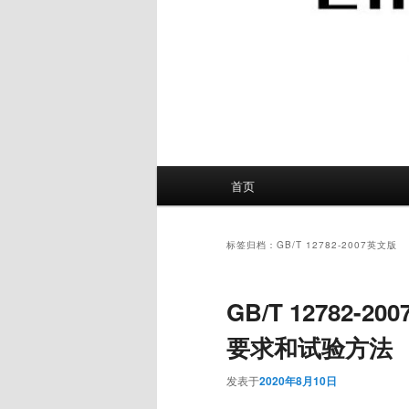
主
首页
页
标签归档：
GB/T 12782-2007英文版
GB/T 12782
要求和试验方法
发表于
2020年8月10日