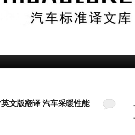
-2007英文版翻译 汽车采暖性能